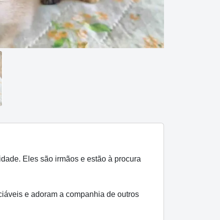
ade. Eles são irmãos e estão à procura
ciáveis e adoram a companhia de outros