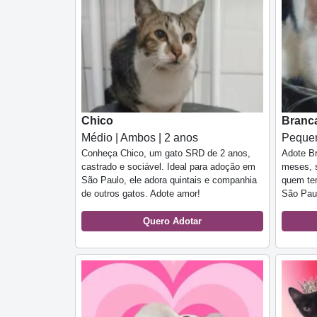
Chico
Branc
Médio | Ambos | 2 anos
Pequen
Conheça Chico, um gato SRD de 2 anos,
Adote B
castrado e sociável. Ideal para adoção em
meses, s
São Paulo, ele adora quintais e companhia
quem te
de outros gatos. Adote amor!
São Pau
Quero Adotar