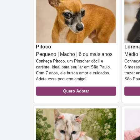
Pitoco
Loren
Pequeno | Macho | 6 ou mais anos
Médio 
Conheça Pitoco, um Pinscher dócil e
Conheça
carente, ideal para seu lar em São Paulo.
6 meses,
Com 7 anos, ele busca amor e cuidados.
trazer a
Adote esse pequeno amigo!
São Paul
Quero Adotar