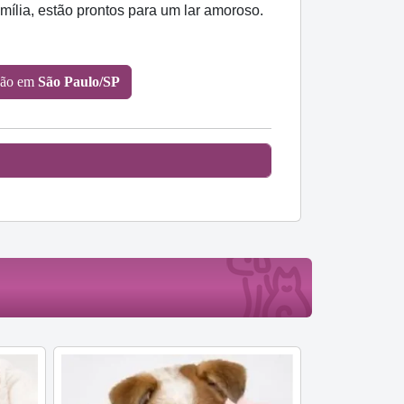
ília, estão prontos para um lar amoroso.
ção em
São Paulo/SP