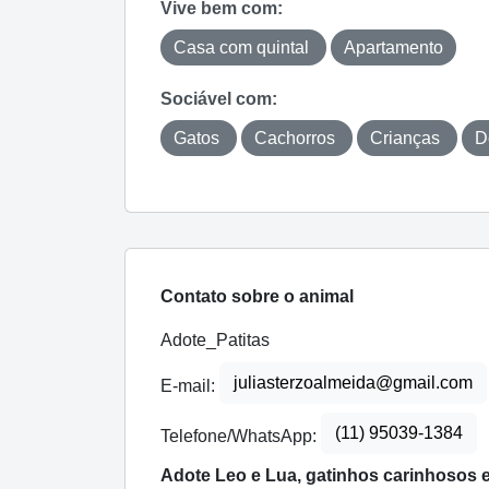
Vive bem com:
Casa com quintal
Apartamento
Sociável com:
Gatos
Cachorros
Crianças
D
Contato sobre o animal
Adote_Patitas
juliasterzoalmeida@gmail.com
E-mail:
(11) 95039-1384
Telefone/WhatsApp:
Adote Leo e Lua, gatinhos carinhosos 