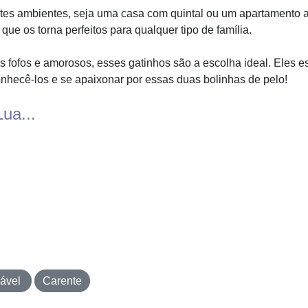
entes ambientes, seja uma casa com quintal ou um apartamento
ue os torna perfeitos para qualquer tipo de família.
fofos e amorosos, esses gatinhos são a escolha ideal. Eles es
nhecê-los e se apaixonar por essas duas bolinhas de pelo!
ua...
iável
Carente