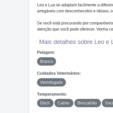
Leo e Lua se adaptam facilmente a difer
amigáveis com desconhecidos e idosos, o q
Se você está procurando por companheiros 
atenção que você pode oferecer. Venha co
Mais detalhes sobre Leo e L
Pelagem:
Branca
Cuidados Veterinários:
Vermifugado
Temperamento:
Dócil
Calmo
Brincalhão
Soc