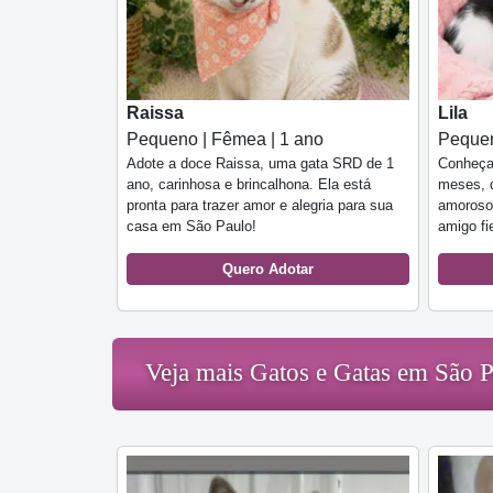
Raissa
Lila
Pequeno | Fêmea | 1 ano
Pequen
Adote a doce Raissa, uma gata SRD de 1
Conheça 
ano, carinhosa e brincalhona. Ela está
meses, d
pronta para trazer amor e alegria para sua
amoroso
casa em São Paulo!
amigo fie
Quero Adotar
Veja mais Gatos e Gatas em São 