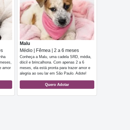
Malu
es
Médio | Fêmea | 2 a 6 meses
inha
Conheça a Malu, uma cadela SRD, média,
 meses,
dócil e brincalhona. Com apenas 2 a 6
de amor
meses, ela está pronta para trazer amor e
alegria ao seu lar em São Paulo. Adote!
Quero Adotar