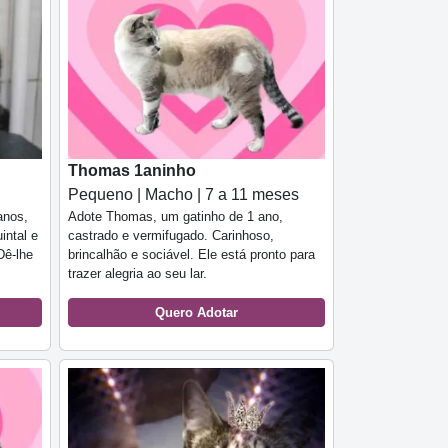
Thomas 1aninho
Pequeno | Macho | 7 a 11 meses
anos,
Adote Thomas, um gatinho de 1 ano,
intal e
castrado e vermifugado. Carinhoso,
Dê-lhe
brincalhão e sociável. Ele está pronto para
trazer alegria ao seu lar.
Quero Adotar