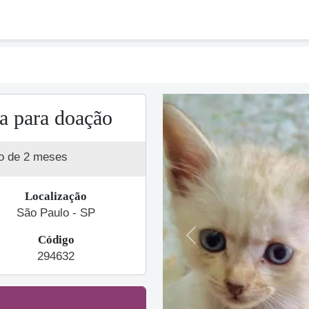
a para doação
o de 2 meses
Localização
São Paulo - SP
Código
Previous
294632