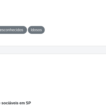
esconhecidos
Idosos
e sociáveis em SP