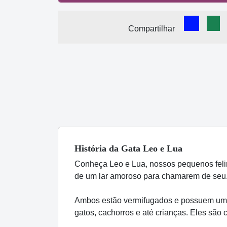
Comparti
Com
Compartilhar
História
da Gata
Leo e Lua
Conheça Leo e Lua, nossos pequenos feli
de um lar amoroso para chamarem de seu
Ambos estão vermifugados e possuem um t
gatos, cachorros e até crianças. Eles sã