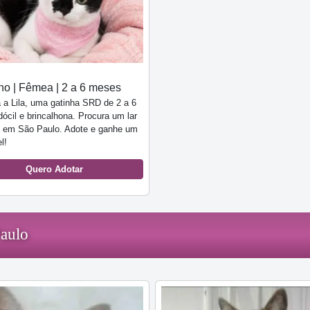
o | Fêmea | 2 a 6 meses
a Lila, uma gatinha SRD de 2 a 6
ócil e brincalhona. Procura um lar
 em São Paulo. Adote e ganhe um
l!
Quero Adotar
Paulo