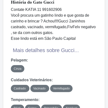
História
do Gato
Gucci
Contate KATIA 11 991602906
Você procura um gatinho lindo e que gosta de
carinho e brincar ? Achou!!!!Gucci 2aninhos
castrado, vacinado, vermifugado,FivFelv negativo
, se da com outros gatos.
Esse lindo está em São Paulo Capital
Mais detalhes sobre Gucci...
Pelagem:
Cinza
Cuidados Veterinários:
Castrado
Vacinado
Vermifugado
Temperamento: