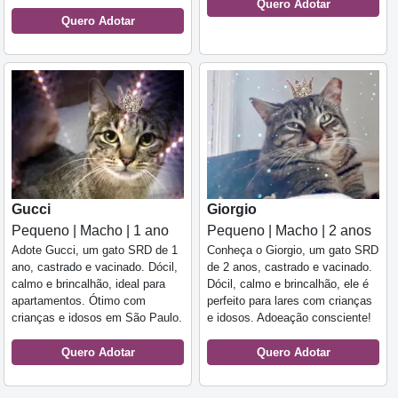
Quero Adotar
Quero Adotar
Gucci
Giorgio
Pequeno | Macho | 1 ano
Pequeno | Macho | 2 anos
Adote Gucci, um gato SRD de 1
Conheça o Giorgio, um gato SRD
ano, castrado e vacinado. Dócil,
de 2 anos, castrado e vacinado.
calmo e brincalhão, ideal para
Dócil, calmo e brincalhão, ele é
apartamentos. Ótimo com
perfeito para lares com crianças
crianças e idosos em São Paulo.
e idosos. Adoeação consciente!
Quero Adotar
Quero Adotar