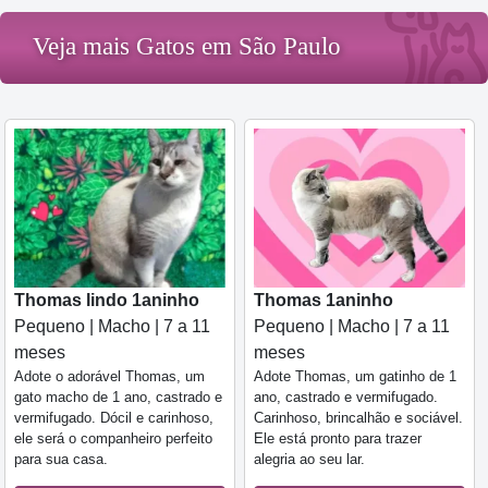
Veja mais Gatos em São Paulo
Thomas lindo 1aninho
Thomas 1aninho
Pequeno | Macho | 7 a 11
Pequeno | Macho | 7 a 11
meses
meses
Adote o adorável Thomas, um
Adote Thomas, um gatinho de 1
gato macho de 1 ano, castrado e
ano, castrado e vermifugado.
vermifugado. Dócil e carinhoso,
Carinhoso, brincalhão e sociável.
ele será o companheiro perfeito
Ele está pronto para trazer
para sua casa.
alegria ao seu lar.