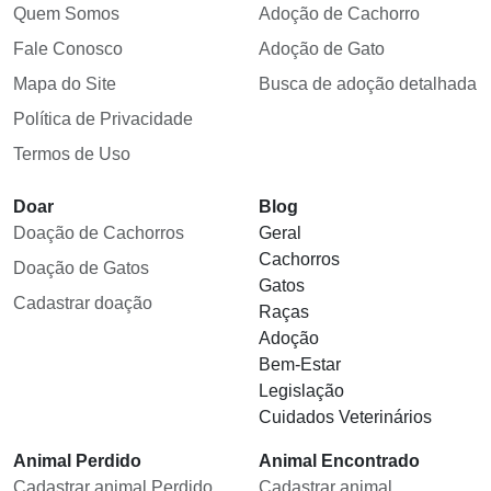
Quem Somos
Adoção de Cachorro
Fale Conosco
Adoção de Gato
Mapa do Site
Busca de adoção detalhada
Política de Privacidade
Termos de Uso
Doar
Blog
Doação de Cachorros
Geral
Cachorros
Doação de Gatos
Gatos
Cadastrar doação
Raças
Adoção
Bem-Estar
Legislação
Cuidados Veterinários
Animal Perdido
Animal Encontrado
Cadastrar animal Perdido
Cadastrar animal