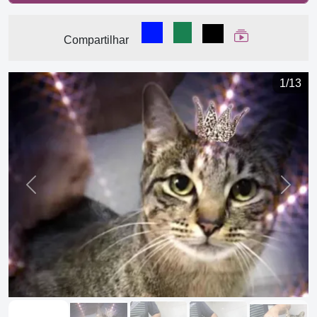
Compartilhar no Facebook
Compartilhar no WhatsA
Compartilhar
Ver Web Stor
Compartilhar
1/13
Previous
Next