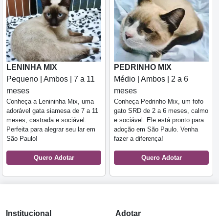
LENINHA MIX
PEDRINHO MIX
Pequeno | Ambos | 7 a 11
Médio | Ambos | 2 a 6
meses
meses
Conheça a Lenininha Mix, uma
Conheça Pedrinho Mix, um fofo
adorável gata siamesa de 7 a 11
gato SRD de 2 a 6 meses, calmo
meses, castrada e sociável.
e sociável. Ele está pronto para
Perfeita para alegrar seu lar em
adoção em São Paulo. Venha
São Paulo!
fazer a diferença!
Quero Adotar
Quero Adotar
Institucional
Adotar