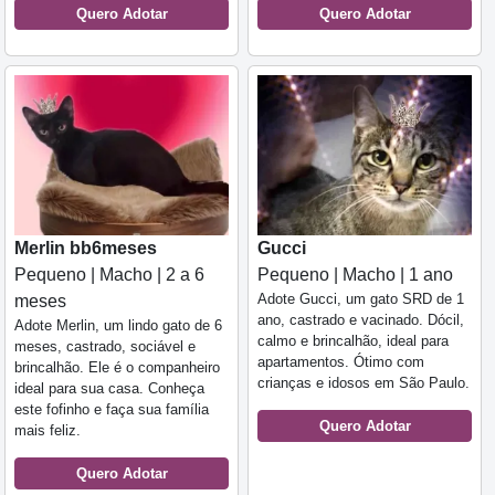
Quero Adotar
Quero Adotar
Merlin bb6meses
Gucci
Pequeno | Macho | 2 a 6
Pequeno | Macho | 1 ano
Adote Gucci, um gato SRD de 1
meses
ano, castrado e vacinado. Dócil,
Adote Merlin, um lindo gato de 6
calmo e brincalhão, ideal para
meses, castrado, sociável e
apartamentos. Ótimo com
brincalhão. Ele é o companheiro
crianças e idosos em São Paulo.
ideal para sua casa. Conheça
este fofinho e faça sua família
Quero Adotar
mais feliz.
Quero Adotar