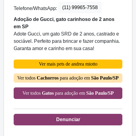
(11) 99965-7558
Telefone/WhatsApp:
Adoção de Gucci, gato carinhoso de 2 anos
em SP
Adote Gucci, um gato SRD de 2 anos, castrado e
sociável. Perfeito para brincar e fazer companhia.
Garanta amor e carinho em sua casa!
Ver mais pets de andrea miotto
Ver todos
Cachorros
para adoção em
São Paulo/SP
Ver todos
Gatos
para adoção em
São Paulo/SP
Denunciar