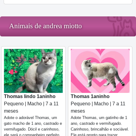
Animais de andrea miotto
Thomas lindo 1aninho
Thomas 1aninho
Pequeno | Macho | 7 a 11
Pequeno | Macho | 7 a 11
meses
meses
Adote o adorável Thomas, um
Adote Thomas, um gatinho de 1
gato macho de 1 ano, castrado e
ano, castrado e vermifugado.
vermifugado. Dócil e carinhoso,
Carinhoso, brincalhão e sociável.
ele será o companheiro perfeito
Ele está pronto para trazer