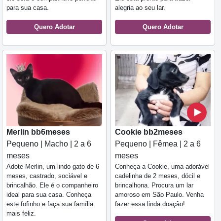
para sua casa.
alegria ao seu lar.
Quero Adotar
Quero Adotar
Merlin bb6meses
Cookie bb2meses
Pequeno | Macho | 2 a 6
Pequeno | Fêmea | 2 a 6
meses
meses
Adote Merlin, um lindo gato de 6
Conheça a Cookie, uma adorável
meses, castrado, sociável e
cadelinha de 2 meses, dócil e
brincalhão. Ele é o companheiro
brincalhona. Procura um lar
ideal para sua casa. Conheça
amoroso em São Paulo. Venha
este fofinho e faça sua família
fazer essa linda doação!
mais feliz.