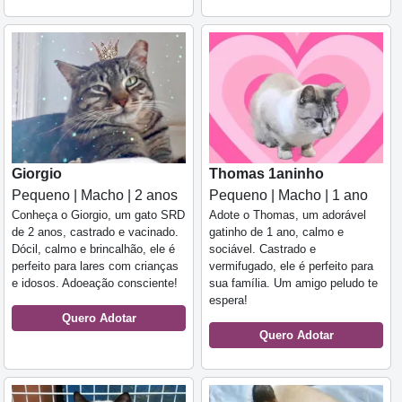
Giorgio
Thomas 1aninho
Pequeno | Macho | 2 anos
Pequeno | Macho | 1 ano
Conheça o Giorgio, um gato SRD
Adote o Thomas, um adorável
de 2 anos, castrado e vacinado.
gatinho de 1 ano, calmo e
Dócil, calmo e brincalhão, ele é
sociável. Castrado e
perfeito para lares com crianças
vermifugado, ele é perfeito para
e idosos. Adoeação consciente!
sua família. Um amigo peludo te
espera!
Quero Adotar
Quero Adotar