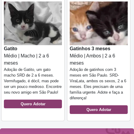
Gatito
Gatinhos 3 meses
Médio | Macho | 2 a 6
Médio | Ambos | 2 a 6
meses
meses
Adoção de Gatito, um gato
Adoção de gatinhos com 3
macho SRD de 2 a 6 meses.
meses em São Paulo. SRD-
Vermifugado, é dócil, mas pode
ViraLata, ambos os sexos, 2 a 6
ser um pouco medroso. Encontre
meses. Eles precisam de uma
seu novo amigo em São Paulo!
família urgente. Adote e faça a
diferença!
Quero Adotar
Quero Adotar