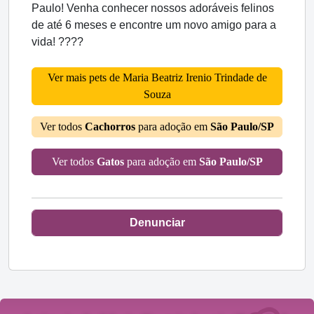
Paulo! Venha conhecer nossos adoráveis felinos
de até 6 meses e encontre um novo amigo para a
vida! ????
Ver mais pets de Maria Beatriz Irenio Trindade de
Souza
Ver todos
Cachorros
para adoção em
São Paulo/SP
Ver todos
Gatos
para adoção em
São Paulo/SP
Denunciar