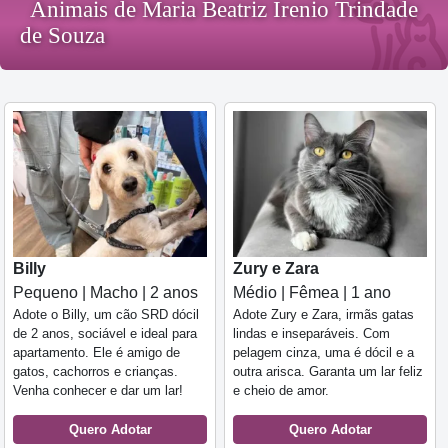
Animais de Maria Beatriz Irenio Trindade
de Souza
Billy
Zury e Zara
Pequeno | Macho | 2 anos
Médio | Fêmea | 1 ano
Adote o Billy, um cão SRD dócil
Adote Zury e Zara, irmãs gatas
de 2 anos, sociável e ideal para
lindas e inseparáveis. Com
apartamento. Ele é amigo de
pelagem cinza, uma é dócil e a
gatos, cachorros e crianças.
outra arisca. Garanta um lar feliz
Venha conhecer e dar um lar!
e cheio de amor.
Quero Adotar
Quero Adotar