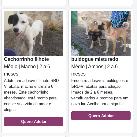
Cachorrinho filhote
buldogue misturado
Médio | Macho | 2 a 6
Médio | Ambos | 2 a 6
meses
meses
Adote um adorável filhote SRD-
Encontre adoráveis buldogues e
ViraLata, macho entre 2 a 6
SRD-ViraLatas para adoção.
meses. Este cachorrinho,
Irmãos de 2 a 6 meses,
abandonado, está pronto para
vermifugados e prontos para um
encher sua vida de amor e
novo lar. Acolha um amigo fiel!
alegria.
Quero Adotar
Quero Adotar