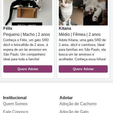
Félix
Kitana
Pequeno | Macho | 2 anos
Médio | Fêmea | 2 anos
Conheça o Félix, um gato SRD
Adote Kitana, uma gata SRD de
dócil e brincalhão de 2 anos, à
2 anos, dócil e carinhosa. Ideal
espera de um lar amoroso em
para famílias em São Paulo, ela
São Paulo. Um companheiro
busca um lar amoroso e
ideal para toda a família!
acolhedor. Conheça essa fofura!
Quero Adotar
Quero Adotar
Institucional
Adotar
Quem Somos
Adoção de Cachorro
Fale Conosco
Adoção de Gato