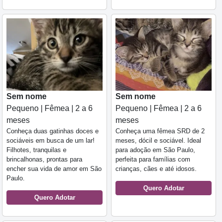
Sem nome
Sem nome
Pequeno | Fêmea | 2 a 6
Pequeno | Fêmea | 2 a 6
meses
meses
Conheça duas gatinhas doces e
Conheça uma fêmea SRD de 2
sociáveis em busca de um lar!
meses, dócil e sociável. Ideal
Filhotes, tranquilas e
para adoção em São Paulo,
brincalhonas, prontas para
perfeita para famílias com
encher sua vida de amor em São
crianças, cães e até idosos.
Paulo.
Quero Adotar
Quero Adotar