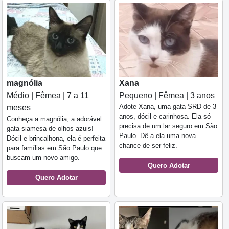
magnólia
Xana
Médio | Fêmea | 7 a 11
Pequeno | Fêmea | 3 anos
Adote Xana, uma gata SRD de 3
meses
anos, dócil e carinhosa. Ela só
Conheça a magnólia, a adorável
precisa de um lar seguro em São
gata siamesa de olhos azuis!
Paulo. Dê a ela uma nova
Dócil e brincalhona, ela é perfeita
chance de ser feliz.
para famílias em São Paulo que
buscam um novo amigo.
Quero Adotar
Quero Adotar