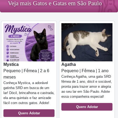
Veja mais Gatos e Gatas em São Paulo
Mystica
Agatha
Pequeno | Fêmea | 2 a 6
Pequeno | Fêmea | 1 ano
Conheça Agatha, uma gata SRD
meses
fêmea de 1 ano, dócil e sociável,
Conheça Mystica, a adorável
pronta para trazer amor e alegria
gatinha SRD em busca de um
ao seu lar em São Paulo. Adote
lar! Dócil, brincalhona e castrada,
essa companheira especial!
ela ama quintais e faz amizade
fácil com outros gatos. Adote!
Quero Adotar
Quero Adotar