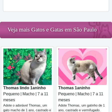
Veja mais Gatos e Gatas em São Paulo
Thomas lindo 1aninho
Thomas 1aninho
Pequeno | Macho | 7 a 11
Pequeno | Macho | 7 a 11
meses
meses
Adote o adorável Thomas, um
Adote Thomas, um gatinho de 1
gato macho de 1 ano, castrado e
ano, castrado e vermifugado.