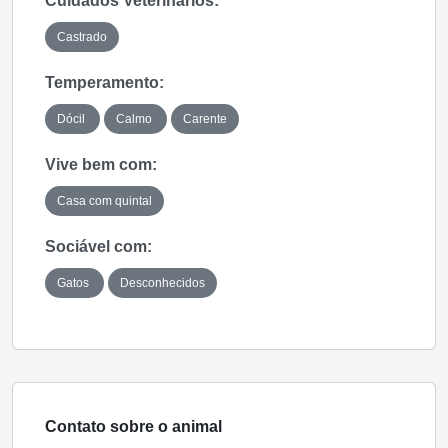
Cuidados Veterinários:
Castrado
Temperamento:
Dócil
Calmo
Carente
Vive bem com:
Casa com quintal
Sociável com:
Gatos
Desconhecidos
Contato sobre o animal