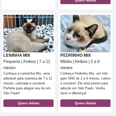
Quero Adotar
LENINHA MIX
PEDRINHO MIX
Pequeno | Ambos | 7 a 11
Médio | Ambos | 2 a 6
meses
meses
Conheça a Lenininha Mix, uma
Conheça Pedrinho Mix, um fofo
adorável gata siamesa de 7 a 11
gato SRD de 2 a 6 meses, calmo
meses, castrada e sociável.
e sociável. Ele está pronto para
Perfeita para alegrar seu lar em
adoção em São Paulo. Venha
São Paulo!
fazer a diferença!
Quero Adotar
Quero Adotar