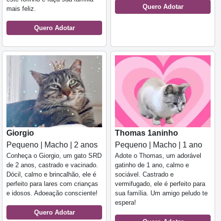
Quero Adotar
mais feliz.
Quero Adotar
Giorgio
Thomas 1aninho
Pequeno | Macho | 2 anos
Pequeno | Macho | 1 ano
Conheça o Giorgio, um gato SRD
Adote o Thomas, um adorável
de 2 anos, castrado e vacinado.
gatinho de 1 ano, calmo e
Dócil, calmo e brincalhão, ele é
sociável. Castrado e
perfeito para lares com crianças
vermifugado, ele é perfeito para
e idosos. Adoeação consciente!
sua família. Um amigo peludo te
espera!
Quero Adotar