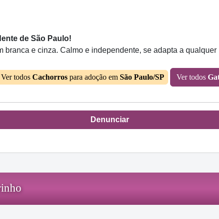
dente de São Paulo!
branca e cinza. Calmo e independente, se adapta a qualquer la
Ver todos
Cachorros
para adoção em
São Paulo/SP
Ver todos
Ga
Denunciar
rinho