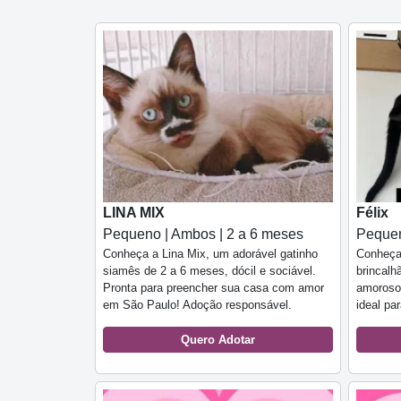
LINA MIX
Félix
Pequeno | Ambos | 2 a 6 meses
Pequen
Conheça a Lina Mix, um adorável gatinho
Conheça 
siamês de 2 a 6 meses, dócil e sociável.
brincalh
Pronta para preencher sua casa com amor
amoroso
em São Paulo! Adoção responsável.
ideal par
Quero Adotar