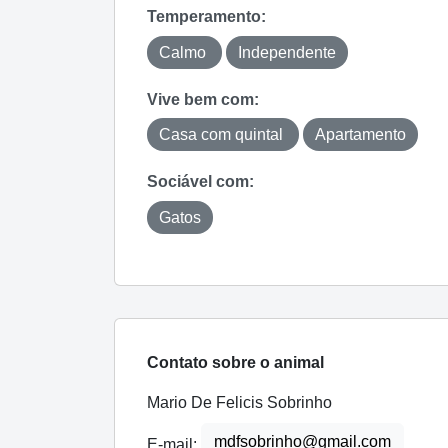
Temperamento:
Calmo
Independente
Vive bem com:
Casa com quintal
Apartamento
Sociável com:
Gatos
Contato sobre o animal
Mario De Felicis Sobrinho
mdfsobrinho@gmail.com
E-mail: