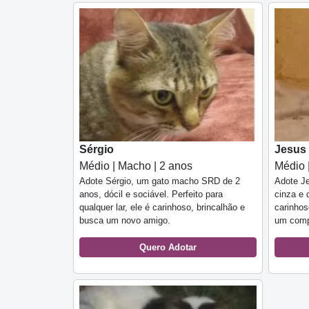
Sérgio
Jesus
Médio | Macho | 2 anos
Médio 
Adote Sérgio, um gato macho SRD de 2
Adote J
anos, dócil e sociável. Perfeito para
cinza e 
qualquer lar, ele é carinhoso, brincalhão e
carinhos
busca um novo amigo.
um compa
Quero Adotar