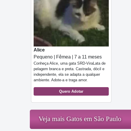
Alice
Pequeno | Fêmea | 7 a 11 meses
Conheça Alice, uma gata SRD-ViraLata de
pelagem branca e preta. Castrada, dócil e
independente, ela se adapta a qualquer
ambiente. Adote-a e traga amor.
Quero Adotar
Veja mais Gatos em São Paulo