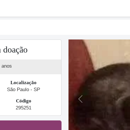
a doação
 anos
Localização
São Paulo - SP
Código
Previous
295251