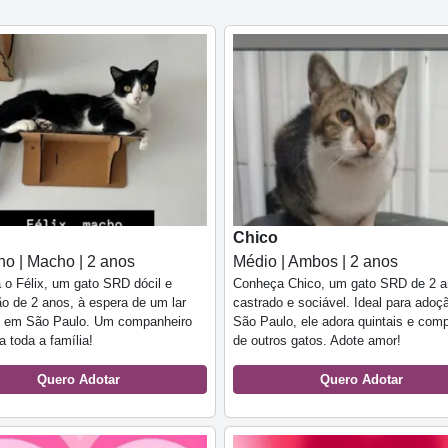
Chico
o | Macho | 2 anos
Médio | Ambos | 2 anos
o Félix, um gato SRD dócil e
Conheça Chico, um gato SRD de 2 a
ão de 2 anos, à espera de um lar
castrado e sociável. Ideal para ado
 em São Paulo. Um companheiro
São Paulo, ele adora quintais e com
a toda a família!
de outros gatos. Adote amor!
Quero Adotar
Quero Adotar