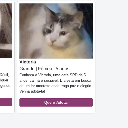
Victoria
Grande | Fêmea | 5 anos
Dócil,
Conheça a Victoria, uma gata SRD de 5
alquer
anos, calma e sociável. Ela está em busca
Agende
de um lar amoroso onde traga paz e alegria.
Venha adotá-la!
Quero Adotar