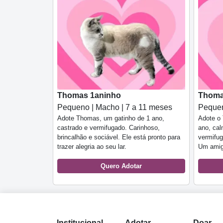
Thomas 1aninho
Thoma
Pequeno | Macho | 7 a 11 meses
Pequen
Adote Thomas, um gatinho de 1 ano,
Adote o 
castrado e vermifugado. Carinhoso,
ano, cal
brincalhão e sociável. Ele está pronto para
vermifug
trazer alegria ao seu lar.
Um amig
Quero Adotar
Institucional
Adotar
Doar