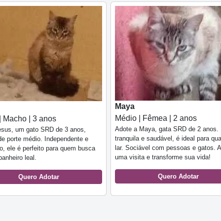
Maya
Médio | Fêmea | 2 anos
| Macho | 3 anos
Adote a Maya, gata SRD de 2 anos. 
esus, um gato SRD de 3 anos,
tranquila e saudável, é ideal para qu
de porte médio. Independente e
lar. Sociável com pessoas e gatos. 
o, ele é perfeito para quem busca
uma visita e transforme sua vida!
nheiro leal.
Quero Adotar
Quero Adotar