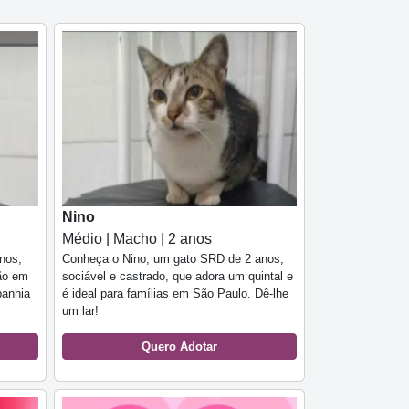
Nino
Médio | Macho | 2 anos
nos,
Conheça o Nino, um gato SRD de 2 anos,
ção em
sociável e castrado, que adora um quintal e
panhia
é ideal para famílias em São Paulo. Dê-lhe
um lar!
Quero Adotar