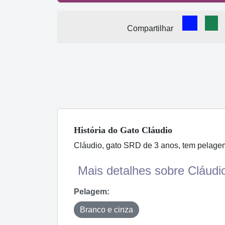
Comparti
Com
Compartilhar
História
do Gato
Cláudio
Cláudio, gato SRD de 3 anos, tem pelagem 
Mais detalhes sobre Cláudio
Pelagem:
Branco e cinza