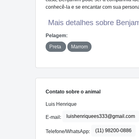
conhecê-la e se encantar com sua person
Mais detalhes sobre Benjam
Pelagem:
Preta
Marrom
Contato sobre o animal
Luis Henrique
luishenriquees333@gmail.com
E-mail:
(11) 98200-0886
Telefone/WhatsApp: