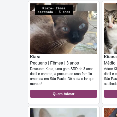
Kiara
Kitana
Pequeno | Fêmea | 3 anos
Médio 
Descubra Kiara, uma gata SRD de 3 anos,
Adote K
dócil e carente, à procura de uma família
dócil e 
amorosa em São Paulo. Dê a ela o lar que
São Paul
merece!
acolhedo
Quero Adotar