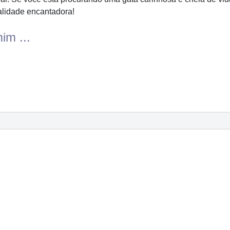
alidade encantadora!
im ...