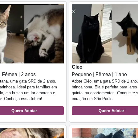
Cléo
| Fêmea | 2 anos
Pequeno | Fêmea | 1 ano
itana, uma gata SRD de 2 anos,
Adote Cléo, uma gata SRD de 1 ano, 
carinhosa. Ideal para famílias em
brincalhona. Ela é perfeita para lare
o, ela busca um lar amoroso e
quintal ou apartamentos. Conquiste 
r. Conheça essa fofura!
coração em São Paulo!
Quero Adotar
Quero Adotar