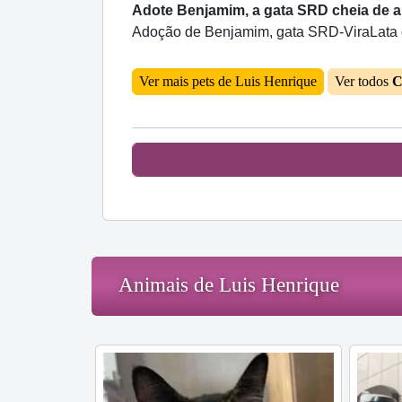
Adote Benjamim, a gata SRD cheia de am
Adoção de Benjamim, gata SRD-ViraLata de
Ver mais pets de Luis Henrique
Ver todos
C
Animais de Luis Henrique