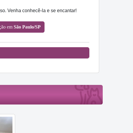
so. Venha conhecê-la e se encantar!
oção em
São Paulo/SP