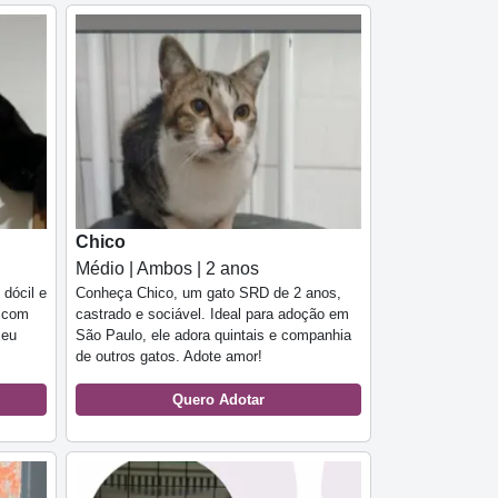
Chico
Médio | Ambos | 2 anos
dócil e
Conheça Chico, um gato SRD de 2 anos,
s com
castrado e sociável. Ideal para adoção em
seu
São Paulo, ele adora quintais e companhia
de outros gatos. Adote amor!
Quero Adotar