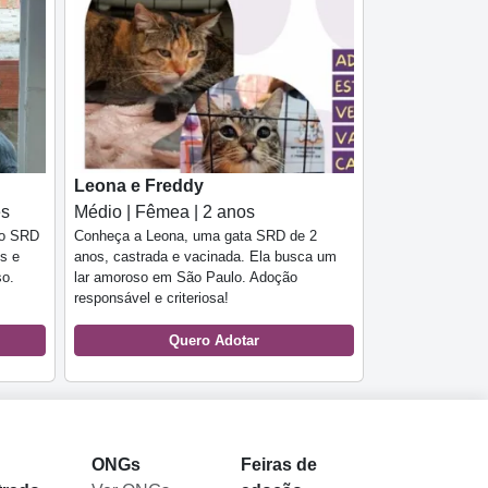
Leona e Freddy
es
Médio | Fêmea | 2 anos
to SRD
Conheça a Leona, uma gata SRD de 2
s e
anos, castrada e vacinada. Ela busca um
so.
lar amoroso em São Paulo. Adoção
responsável e criteriosa!
Quero Adotar
l
ONGs
Feiras de