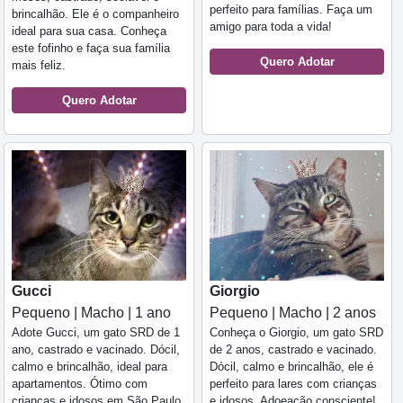
perfeito para famílias. Faça um
brincalhão. Ele é o companheiro
amigo para toda a vida!
ideal para sua casa. Conheça
este fofinho e faça sua família
Quero Adotar
mais feliz.
Quero Adotar
Gucci
Giorgio
Pequeno | Macho | 1 ano
Pequeno | Macho | 2 anos
Adote Gucci, um gato SRD de 1
Conheça o Giorgio, um gato SRD
ano, castrado e vacinado. Dócil,
de 2 anos, castrado e vacinado.
calmo e brincalhão, ideal para
Dócil, calmo e brincalhão, ele é
apartamentos. Ótimo com
perfeito para lares com crianças
crianças e idosos em São Paulo.
e idosos. Adoeação consciente!