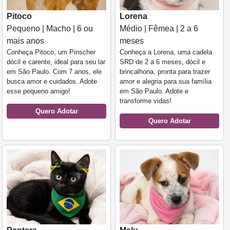
Pitoco
Lorena
Pequeno | Macho | 6 ou
Médio | Fêmea | 2 a 6
mais anos
meses
Conheça Pitoco, um Pinscher
Conheça a Lorena, uma cadela
dócil e carente, ideal para seu lar
SRD de 2 a 6 meses, dócil e
em São Paulo. Com 7 anos, ele
brincalhona, pronta para trazer
busca amor e cuidados. Adote
amor e alegria para sua família
esse pequeno amigo!
em São Paulo. Adote e
transforme vidas!
Quero Adotar
Quero Adotar