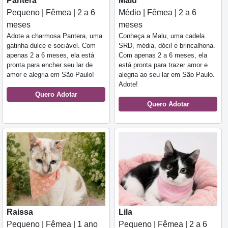
Pantera
Malu
Pequeno | Fêmea | 2 a 6
Médio | Fêmea | 2 a 6
meses
meses
Adote a charmosa Pantera, uma
Conheça a Malu, uma cadela
gatinha dulce e sociável. Com
SRD, média, dócil e brincalhona.
apenas 2 a 6 meses, ela está
Com apenas 2 a 6 meses, ela
pronta para encher seu lar de
está pronta para trazer amor e
amor e alegria em São Paulo!
alegria ao seu lar em São Paulo.
Adote!
Quero Adotar
Quero Adotar
Raissa
Lila
Pequeno | Fêmea | 1 ano
Pequeno | Fêmea | 2 a 6