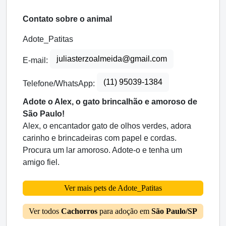
Contato sobre o animal
Adote_Patitas
juliasterzoalmeida@gmail.com
E-mail:
(11) 95039-1384
Telefone/WhatsApp:
Adote o Alex, o gato brincalhão e amoroso de
São Paulo!
Alex, o encantador gato de olhos verdes, adora
carinho e brincadeiras com papel e cordas.
Procura um lar amoroso. Adote-o e tenha um
amigo fiel.
Ver mais pets de Adote_Patitas
Ver todos
Cachorros
para adoção em
São Paulo/SP