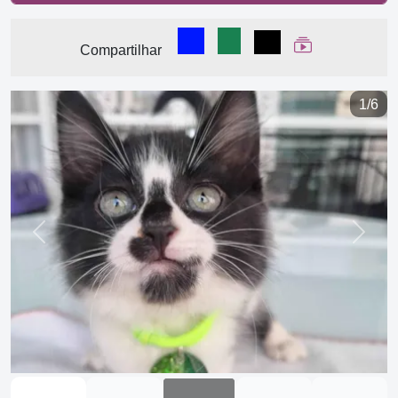
Compartilhar no Facebook
Compartilhar no WhatsA
Compartilhar
Ver Web Stor
Compartilhar
1/6
Previous
Next