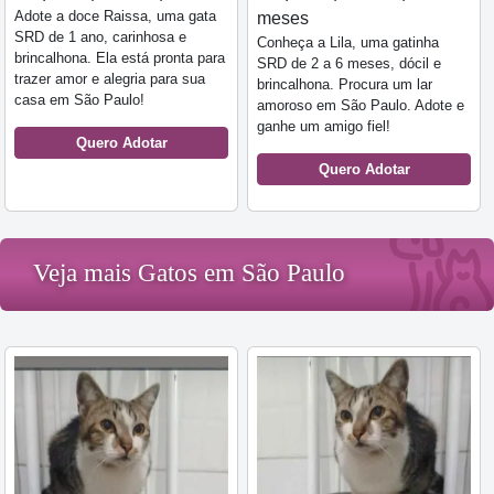
Adote a doce Raissa, uma gata
meses
SRD de 1 ano, carinhosa e
Conheça a Lila, uma gatinha
brincalhona. Ela está pronta para
SRD de 2 a 6 meses, dócil e
trazer amor e alegria para sua
brincalhona. Procura um lar
casa em São Paulo!
amoroso em São Paulo. Adote e
ganhe um amigo fiel!
Quero Adotar
Quero Adotar
Veja mais Gatos em São Paulo