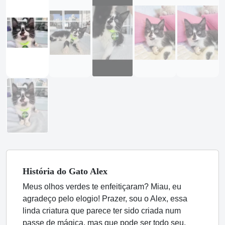
História
do Gato
Alex
Meus olhos verdes te enfeitiçaram? Miau, eu
agradeço pelo elogio! Prazer, sou o Alex, essa
linda criatura que parece ter sido criada num
passe de mágica, mas que pode ser todo seu,