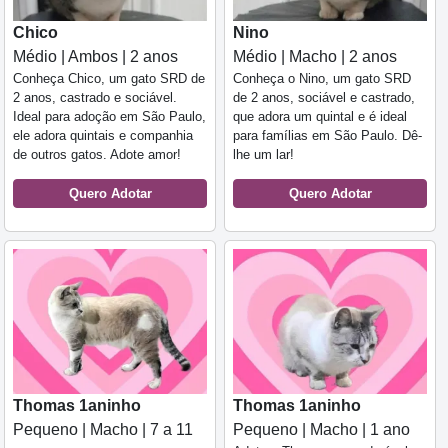
Chico
Nino
Médio | Ambos | 2 anos
Médio | Macho | 2 anos
Conheça Chico, um gato SRD de
Conheça o Nino, um gato SRD
2 anos, castrado e sociável.
de 2 anos, sociável e castrado,
Ideal para adoção em São Paulo,
que adora um quintal e é ideal
ele adora quintais e companhia
para famílias em São Paulo. Dê-
de outros gatos. Adote amor!
lhe um lar!
Quero Adotar
Quero Adotar
Thomas 1aninho
Thomas 1aninho
Pequeno | Macho | 7 a 11
Pequeno | Macho | 1 ano