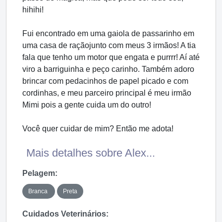
hihihi!
Fui encontrado em uma gaiola de passarinho em
uma casa de raçãojunto com meus 3 irmãos! A tia
fala que tenho um motor que engata e purrrr! Aí até
viro a barriguinha e peço carinho. Também adoro
brincar com pedacinhos de papel picado e com
cordinhas, e meu parceiro principal é meu irmão
Mimi pois a gente cuida um do outro!
Você quer cuidar de mim? Então me adota!
Mais detalhes sobre Alex...
Pelagem:
Branca
Preta
Cuidados Veterinários: