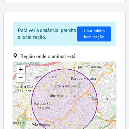
Para ver a distância, permita
Usar minha
localização
a localização.
Região onde o animal está
+
−