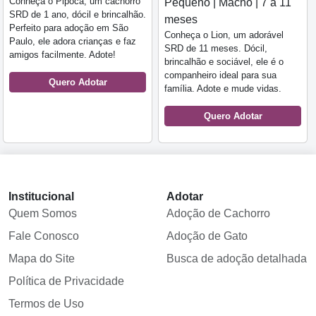
Conheça o Pipoca, um cachorro
Pequeno | Macho | 7 a 11
SRD de 1 ano, dócil e brincalhão.
meses
Perfeito para adoção em São
Conheça o Lion, um adorável
Paulo, ele adora crianças e faz
SRD de 11 meses. Dócil,
amigos facilmente. Adote!
brincalhão e sociável, ele é o
companheiro ideal para sua
Quero Adotar
família. Adote e mude vidas.
Quero Adotar
Institucional
Adotar
Quem Somos
Adoção de Cachorro
Fale Conosco
Adoção de Gato
Mapa do Site
Busca de adoção detalhada
Política de Privacidade
Termos de Uso