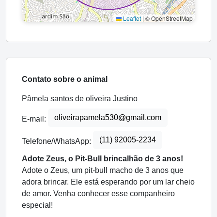
Leaflet
|
© OpenStreetMap
Contato sobre o animal
Pâmela santos de oliveira Justino
oliveirapamela530@gmail.com
E-mail:
(11) 92005-2234
Telefone/WhatsApp:
Adote Zeus, o Pit-Bull brincalhão de 3 anos!
Adote o Zeus, um pit-bull macho de 3 anos que
adora brincar. Ele está esperando por um lar cheio
de amor. Venha conhecer esse companheiro
especial!