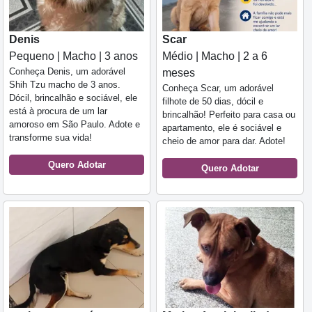
Denis
Scar
Pequeno | Macho | 3 anos
Médio | Macho | 2 a 6
Conheça Denis, um adorável
meses
Shih Tzu macho de 3 anos.
Conheça Scar, um adorável
Dócil, brincalhão e sociável, ele
filhote de 50 dias, dócil e
está à procura de um lar
brincalhão! Perfeito para casa ou
amoroso em São Paulo. Adote e
apartamento, ele é sociável e
transforme sua vida!
cheio de amor para dar. Adote!
Quero Adotar
Quero Adotar