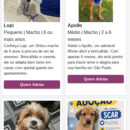
Lupi
Apollo
Pequeno | Macho | 6 ou
Médio | Macho | 2 a 6
mais anos
meses
Conheça Lupi, um Shitzu macho
Adote o Apollo, um adorável
de 6 anos à procura de um lar
filhote dócil e brincalhão. Com
amoroso. Brincalhão e carente,
apenas 6 meses, ele está pronto
ele se adapta bem tanto em
para trazer amor e alegria para
casas com quintal quanto em
sua família em São Paulo.
apartamentos.
Quero Adotar
Quero Adotar