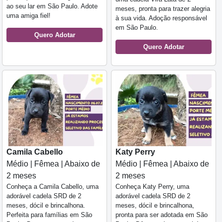
ao seu lar em São Paulo. Adote
meses, pronta para trazer alegria
uma amiga fiel!
à sua vida. Adoção responsável
em São Paulo.
Quero Adotar
Quero Adotar
Camila Cabello
Katy Perry
Médio | Fêmea | Abaixo de
Médio | Fêmea | Abaixo de
2 meses
2 meses
Conheça a Camila Cabello, uma
Conheça Katy Perry, uma
adorável cadela SRD de 2
adorável cadela SRD de 2
meses, dócil e brincalhona.
meses, dócil e brincalhona,
Perfeita para famílias em São
pronta para ser adotada em São