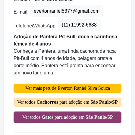
evertonraniel5377@gmail.com
E-mail:
(11) 11992-6688
Telefone/WhatsApp:
Adoção de Pantera Pit-Bull, doce e carinhosa
fêmea de 4 anos
Conheça a Pantera, uma linda cachorra da raça
Pit-Bull com 4 anos de idade, pelagem preta e
porte médio. Pantera está pronta para encontrar
um novo lar e uma
Ver mais pets de Everton Raniel Silva Souza
Ver todos
Cachorros
para adoção em
São Paulo/SP
Ver todos
Gatos
para adoção em
São Paulo/SP