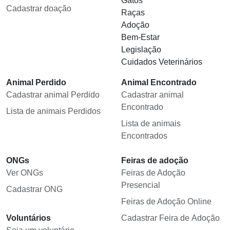
Gatos
Cadastrar doação
Raças
Adoção
Bem-Estar
Legislação
Cuidados Veterinários
Animal Perdido
Animal Encontrado
Cadastrar animal Perdido
Cadastrar animal
Encontrado
Lista de animais Perdidos
Lista de animais
Encontrados
ONGs
Feiras de adoção
Ver ONGs
Feiras de Adoção
Presencial
Cadastrar ONG
Feiras de Adoção Online
Voluntários
Cadastrar Feira de Adoção