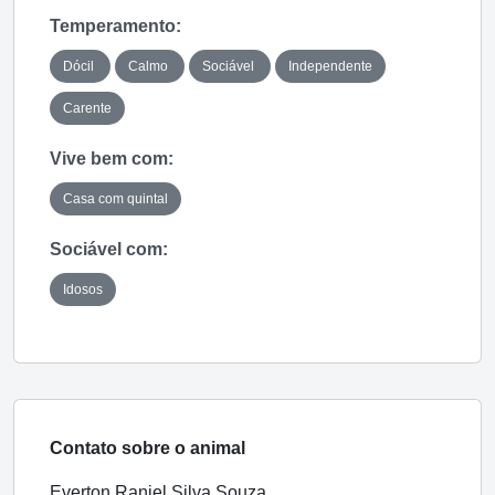
Temperamento:
Dócil
Calmo
Sociável
Independente
Carente
Vive bem com:
Casa com quintal
Sociável com:
Idosos
Contato sobre o animal
Everton Raniel Silva Souza