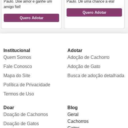
Paulo. Doe amor e ganhe um
Paulo. Dê uma chance a ela!
amigo fiel!
Quero Adotar
Quero Adotar
Institucional
Adotar
Quem Somos
Adoção de Cachorro
Fale Conosco
Adoção de Gato
Mapa do Site
Busca de adoção detalhada
Política de Privacidade
Termos de Uso
Doar
Blog
Doação de Cachorros
Geral
Cachorros
Doação de Gatos