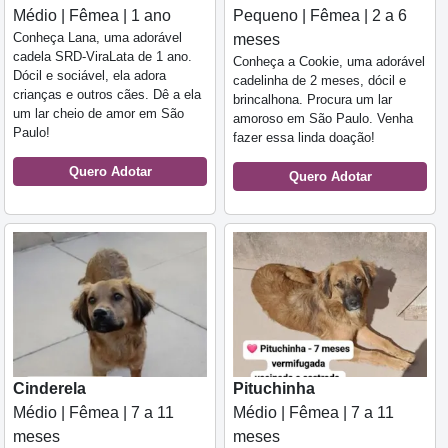
Médio | Fêmea | 1 ano
Pequeno | Fêmea | 2 a 6
Conheça Lana, uma adorável
meses
cadela SRD-ViraLata de 1 ano.
Conheça a Cookie, uma adorável
Dócil e sociável, ela adora
cadelinha de 2 meses, dócil e
crianças e outros cães. Dê a ela
brincalhona. Procura um lar
um lar cheio de amor em São
amoroso em São Paulo. Venha
Paulo!
fazer essa linda doação!
Quero Adotar
Quero Adotar
Cinderela
Pituchinha
Médio | Fêmea | 7 a 11
Médio | Fêmea | 7 a 11
meses
meses