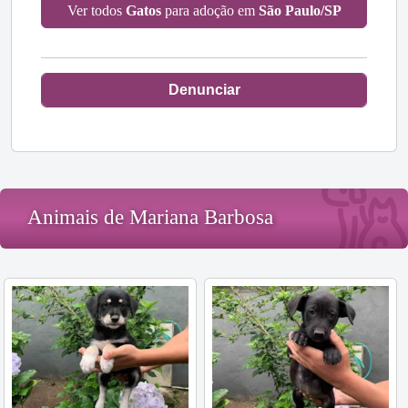
Ver todos
Gatos
para adoção em
São Paulo/SP
Denunciar
Animais de Mariana Barbosa