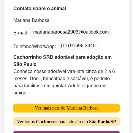
Contato sobre o animal
Mariana Barbosa
marianabarbosa2003@outlook.com
E-mail:
(11) 91696-2340
Telefone/WhatsApp:
Cachorrinho SRD adorável para adoção em
São Paulo
Conheça nosso adorável vira-lata cinza de 2 a 6
meses. Dócil, brincalhão e sociável, é perfeito
para famílias com quintal. Adote e ganhe um
amigo!
Ver mais pets de Mariana Barbosa
Ver todos
Cachorros
para adoção em
São Paulo/SP