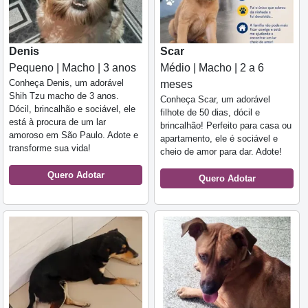
Denis
Scar
Pequeno | Macho | 3 anos
Médio | Macho | 2 a 6
Conheça Denis, um adorável
meses
Shih Tzu macho de 3 anos.
Conheça Scar, um adorável
Dócil, brincalhão e sociável, ele
filhote de 50 dias, dócil e
está à procura de um lar
brincalhão! Perfeito para casa ou
amoroso em São Paulo. Adote e
apartamento, ele é sociável e
transforme sua vida!
cheio de amor para dar. Adote!
Quero Adotar
Quero Adotar