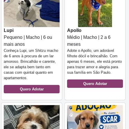
Lupi
Apollo
Pequeno | Macho | 6 ou
Médio | Macho | 2 a 6
mais anos
meses
Conheça Lupi, um Shitzu macho
Adote o Apollo, um adorável
de 6 anos à procura de um lar
filhote dócil e brincalhão. Com
amoroso. Brincalhão e carente,
apenas 6 meses, ele está pronto
ele se adapta bem tanto em
para trazer amor e alegria para
casas com quintal quanto em
sua família em São Paulo.
apartamentos.
Quero Adotar
Quero Adotar