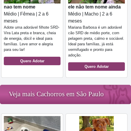
nao tem nome
ele não tem nome ainda
Médio | Fêmea | 2 a 6
Médio | Macho | 2 a 6
meses
meses
Adote uma adorável filhote SRD-
Mariana Barbosa é um adorável
Vira Lata preta e branca, cheia
cão SRD de médio porte, com
de energia, dócil e ideal para
pelagem preta, calmo e sociável.
famílias. Leve amor e alegria
Ideal para famílias, já está
para seu lar!
vermifugado e pronto para
adoção.
Quero Adotar
Quero Adotar
Veja mais Cachorros em São Paulo