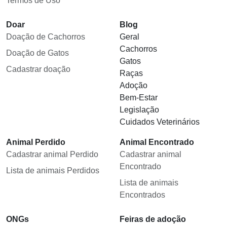
Termos de Uso
Doar
Blog
Doação de Cachorros
Geral
Cachorros
Doação de Gatos
Gatos
Cadastrar doação
Raças
Adoção
Bem-Estar
Legislação
Cuidados Veterinários
Animal Perdido
Animal Encontrado
Cadastrar animal Perdido
Cadastrar animal
Encontrado
Lista de animais Perdidos
Lista de animais
Encontrados
ONGs
Feiras de adoção