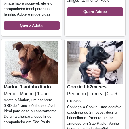
amigos facilmente. Adote!
brincalhão e sociável, ele é o
companheiro ideal para sua
Quero Adotar
família. Adote e mude vidas.
Quero Adotar
Marlon 1 aninho lindo
Cookie bb2meses
Médio | Macho | 1 ano
Pequeno | Fêmea | 2 a 6
Adote o Marlon, um cachorro
meses
SRD de 1 ano, dócil e sociável!
Conheça a Cookie, uma adorável
Ideal para casa ou apartamento.
cadelinha de 2 meses, dócil e
Dê uma chance a esse lindo
brincalhona. Procura um lar
companheiro em São Paulo.
amoroso em São Paulo. Venha
fazer essa linda doação!