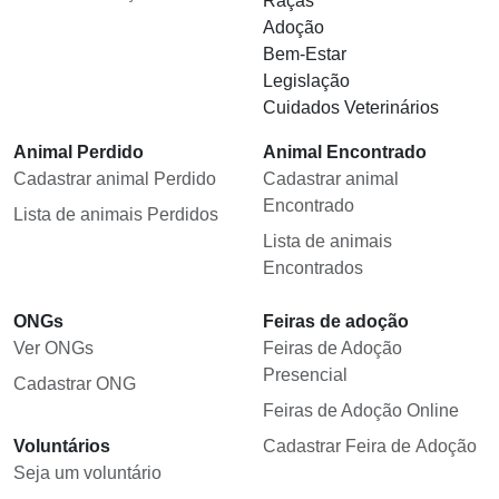
Raças
Adoção
Bem-Estar
Legislação
Cuidados Veterinários
Animal Perdido
Animal Encontrado
Cadastrar animal Perdido
Cadastrar animal
Encontrado
Lista de animais Perdidos
Lista de animais
Encontrados
ONGs
Feiras de adoção
Ver ONGs
Feiras de Adoção
Presencial
Cadastrar ONG
Feiras de Adoção Online
Voluntários
Cadastrar Feira de Adoção
Seja um voluntário