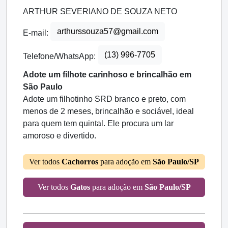
ARTHUR SEVERIANO DE SOUZA NETO
arthurssouza57@gmail.com
E-mail:
(13) 996-7705
Telefone/WhatsApp:
Adote um filhote carinhoso e brincalhão em
São Paulo
Adote um filhotinho SRD branco e preto, com
menos de 2 meses, brincalhão e sociável, ideal
para quem tem quintal. Ele procura um lar
amoroso e divertido.
Ver todos
Cachorros
para adoção em
São Paulo/SP
Ver todos
Gatos
para adoção em
São Paulo/SP