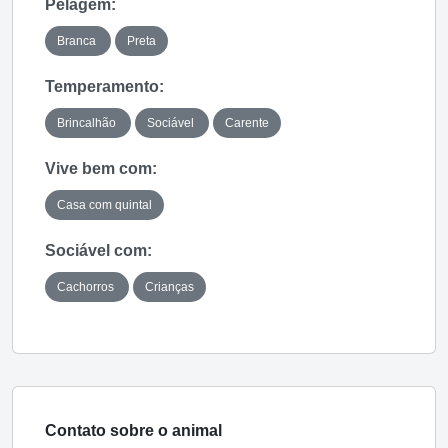
Pelagem:
Branca
Preta
Temperamento:
Brincalhão
Sociável
Carente
Vive bem com:
Casa com quintal
Sociável com:
Cachorros
Crianças
Contato sobre o animal