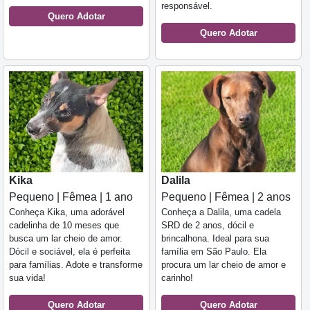
responsável.
Quero Adotar
Quero Adotar
Kika
Dalila
Pequeno | Fêmea | 1 ano
Pequeno | Fêmea | 2 anos
Conheça Kika, uma adorável
Conheça a Dalila, uma cadela
cadelinha de 10 meses que
SRD de 2 anos, dócil e
busca um lar cheio de amor.
brincalhona. Ideal para sua
Dócil e sociável, ela é perfeita
família em São Paulo. Ela
para famílias. Adote e transforme
procura um lar cheio de amor e
sua vida!
carinho!
Quero Adotar
Quero Adotar