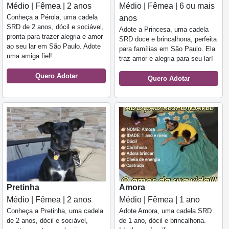
Médio | Fêmea | 2 anos
Médio | Fêmea | 6 ou mais
Conheça a Pérola, uma cadela
anos
SRD de 2 anos, dócil e sociável,
Adote a Princesa, uma cadela
pronta para trazer alegria e amor
SRD doce e brincalhona, perfeita
ao seu lar em São Paulo. Adote
para famílias em São Paulo. Ela
uma amiga fiel!
traz amor e alegria para seu lar!
Quero Adotar
Quero Adotar
Pretinha
Amora
Médio | Fêmea | 2 anos
Médio | Fêmea | 1 ano
Conheça a Pretinha, uma cadela
Adote Amora, uma cadela SRD
de 2 anos, dócil e sociável,
de 1 ano, dócil e brincalhona.