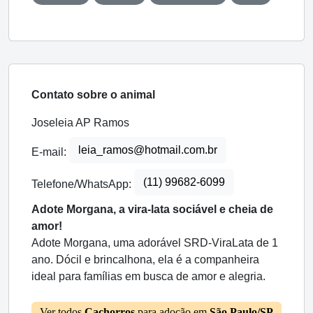
Contato sobre o animal
Joseleia AP Ramos
leia_ramos@hotmail.com.br
E-mail:
(11) 99682-6099
Telefone/WhatsApp:
Adote Morgana, a vira-lata sociável e cheia de
amor!
Adote Morgana, uma adorável SRD-ViraLata de 1
ano. Dócil e brincalhona, ela é a companheira
ideal para famílias em busca de amor e alegria.
Ver todos
Cachorros
para adoção em
São Paulo/SP