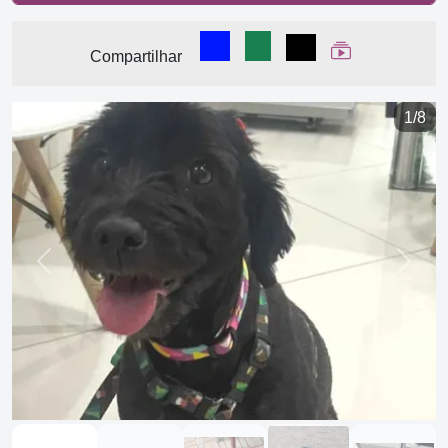
Compartilhar no Facebook
Compartilhar no WhatsA
Compartilhar
Ver Web Stor
Compartilhar
1/8
Previous
Next