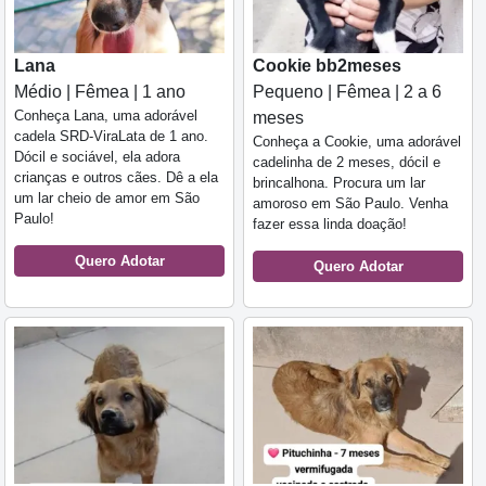
Lana
Cookie bb2meses
Médio | Fêmea | 1 ano
Pequeno | Fêmea | 2 a 6
Conheça Lana, uma adorável
meses
cadela SRD-ViraLata de 1 ano.
Conheça a Cookie, uma adorável
Dócil e sociável, ela adora
cadelinha de 2 meses, dócil e
crianças e outros cães. Dê a ela
brincalhona. Procura um lar
um lar cheio de amor em São
amoroso em São Paulo. Venha
Paulo!
fazer essa linda doação!
Quero Adotar
Quero Adotar