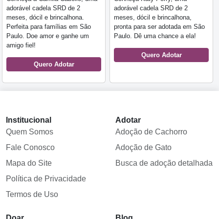
adorável cadela SRD de 2
adorável cadela SRD de 2
meses, dócil e brincalhona.
meses, dócil e brincalhona,
Perfeita para famílias em São
pronta para ser adotada em São
Paulo. Doe amor e ganhe um
Paulo. Dê uma chance a ela!
amigo fiel!
Quero Adotar
Quero Adotar
Institucional
Adotar
Quem Somos
Adoção de Cachorro
Fale Conosco
Adoção de Gato
Mapa do Site
Busca de adoção detalhada
Política de Privacidade
Termos de Uso
Doar
Blog