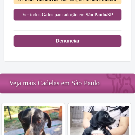
Ver todos
Gatos
para adoção em
São Paulo/SP
Denunciar
Veja mais Cadelas em São Paulo