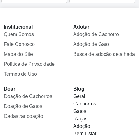
Institucional
Adotar
Quem Somos
Adoção de Cachorro
Fale Conosco
Adoção de Gato
Mapa do Site
Busca de adoção detalhada
Política de Privacidade
Termos de Uso
Doar
Blog
Doação de Cachorros
Geral
Cachorros
Doação de Gatos
Gatos
Cadastrar doação
Raças
Adoção
Bem-Estar