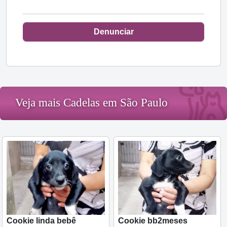
Denunciar
Veja mais Cadelas em São Paulo
Cookie linda bebê
Cookie bb2meses