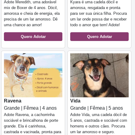
Adote Meredith, uma adorável
Kyara é uma cadela dócil e
mix de Boxer de 4 anos. Dócil,
amorosa, resgatada e pronta
amorosa e cheia de energia, ela
para ser sua única filha. Procura
precisa de um lar amoroso. Dê
um lar onde possa dar e receber
uma chance ao amor!
todo o amor que tem! Adote!
Quero Adotar
Quero Adotar
Ravena
Vida
Grande | Fêmea | 4 anos
Grande | Fêmea | 5 anos
Adote Ravena, a cachorrinha
Adote Vida, uma cadela dócil de
sociável e brincalhona de porte
5 anos, castrada e sociável com
grande. Ela é carinhosa,
homens e outros cães. Procura
castrada e vacinada, pronta para
um lar amoroso e seguro.