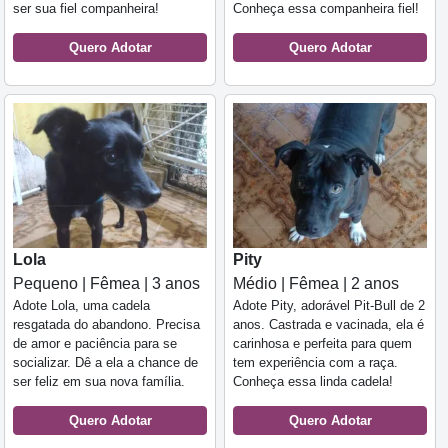
ser sua fiel companheira!
Conheça essa companheira fiel!
Quero Adotar
Quero Adotar
Lola
Pity
Pequeno | Fêmea | 3 anos
Médio | Fêmea | 2 anos
Adote Lola, uma cadela
Adote Pity, adorável Pit-Bull de 2
resgatada do abandono. Precisa
anos. Castrada e vacinada, ela é
de amor e paciência para se
carinhosa e perfeita para quem
socializar. Dê a ela a chance de
tem experiência com a raça.
ser feliz em sua nova família.
Conheça essa linda cadela!
Quero Adotar
Quero Adotar