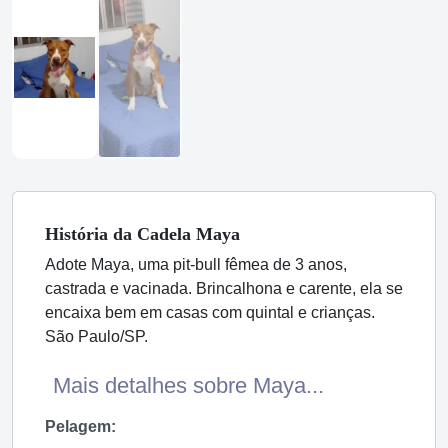
História
da Cadela
Maya
Adote Maya, uma pit-bull fêmea de 3 anos,
castrada e vacinada. Brincalhona e carente, ela se
encaixa bem em casas com quintal e crianças.
São Paulo/SP.
Mais detalhes sobre Maya...
Pelagem: