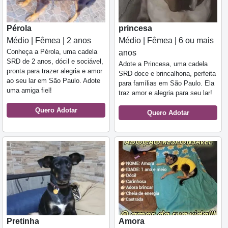
Pérola
princesa
Médio | Fêmea | 2 anos
Médio | Fêmea | 6 ou mais
Conheça a Pérola, uma cadela
anos
SRD de 2 anos, dócil e sociável,
Adote a Princesa, uma cadela
pronta para trazer alegria e amor
SRD doce e brincalhona, perfeita
ao seu lar em São Paulo. Adote
para famílias em São Paulo. Ela
uma amiga fiel!
traz amor e alegria para seu lar!
Quero Adotar
Quero Adotar
Pretinha
Amora