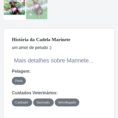
História
da Cadela
Marinete
um amor de peludo :)
Mais detalhes sobre Marinete...
Pelagem:
Preta
Cuidados Veterinários:
Castrado
Vacinado
Vermifugado