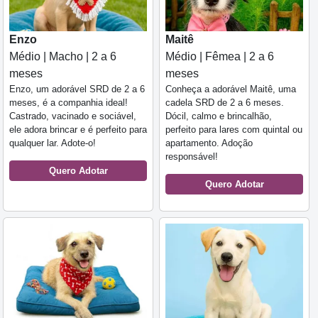
Enzo
Maitê
Médio | Macho | 2 a 6
Médio | Fêmea | 2 a 6
meses
meses
Enzo, um adorável SRD de 2 a 6
Conheça a adorável Maitê, uma
meses, é a companhia ideal!
cadela SRD de 2 a 6 meses.
Castrado, vacinado e sociável,
Dócil, calmo e brincalhão,
ele adora brincar e é perfeito para
perfeito para lares com quintal ou
qualquer lar. Adote-o!
apartamento. Adoção
responsável!
Quero Adotar
Quero Adotar