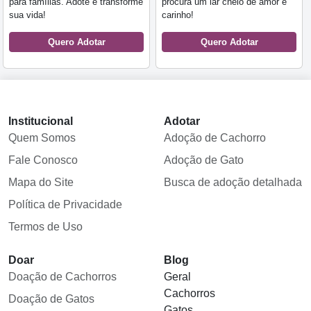
para famílias. Adote e transforme
procura um lar cheio de amor e
sua vida!
carinho!
Quero Adotar
Quero Adotar
Institucional
Adotar
Quem Somos
Adoção de Cachorro
Fale Conosco
Adoção de Gato
Mapa do Site
Busca de adoção detalhada
Política de Privacidade
Termos de Uso
Doar
Blog
Doação de Cachorros
Geral
Cachorros
Doação de Gatos
Gatos