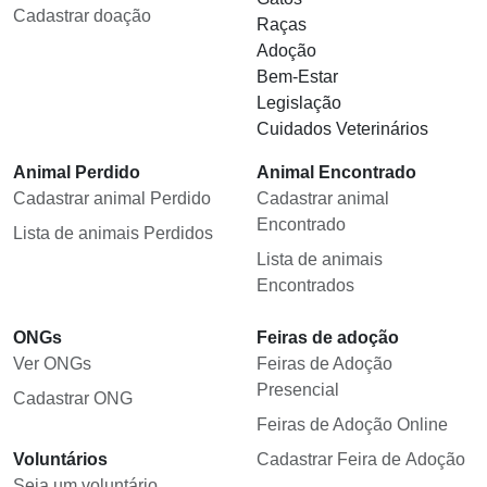
Cadastrar doação
Raças
Adoção
Bem-Estar
Legislação
Cuidados Veterinários
Animal Perdido
Animal Encontrado
Cadastrar animal Perdido
Cadastrar animal
Encontrado
Lista de animais Perdidos
Lista de animais
Encontrados
ONGs
Feiras de adoção
Ver ONGs
Feiras de Adoção
Presencial
Cadastrar ONG
Feiras de Adoção Online
Voluntários
Cadastrar Feira de Adoção
Seja um voluntário