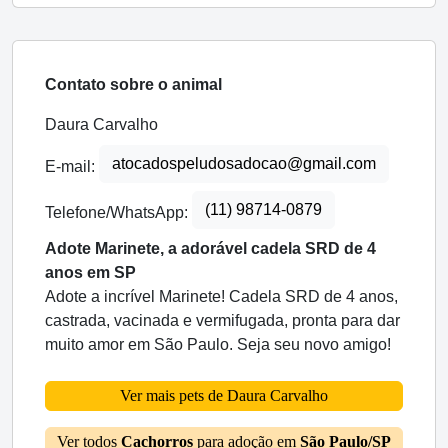
Contato sobre o animal
Daura Carvalho
atocadospeludosadocao@gmail.com
E-mail:
(11) 98714-0879
Telefone/WhatsApp:
Adote Marinete, a adorável cadela SRD de 4
anos em SP
Adote a incrível Marinete! Cadela SRD de 4 anos,
castrada, vacinada e vermifugada, pronta para dar
muito amor em São Paulo. Seja seu novo amigo!
Ver mais pets de Daura Carvalho
Ver todos
Cachorros
para adoção em
São Paulo/SP