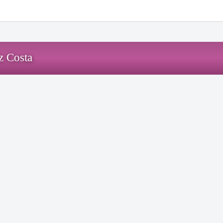
z Costa