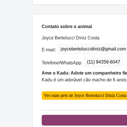
Contato sobre o animal
Joyce Bertolucci Diniz Costa
joycebertoluccidiniz@gmail.com
E-mail:
(11) 94359-6047
Telefone/WhatsApp:
Ame o Kadu: Adote um companheiro fie
Kadu é um adorável cão macho de 6 anos, c
Ver mais pets de Joyce Bertolucci Diniz Costa