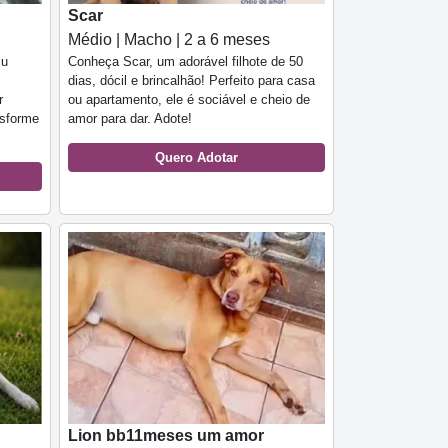
Scar
Médio | Macho | 2 a 6 meses
zu
Conheça Scar, um adorável filhote de 50
dias, dócil e brincalhão! Perfeito para casa
r
ou apartamento, ele é sociável e cheio de
nsforme
amor para dar. Adote!
Quero Adotar
Lion bb11meses um amor