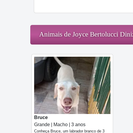
Animais de Joyce Bertolucci Dini
Bruce
Grande | Macho | 3 anos
Conheça Bruce, um labrador branco de 3