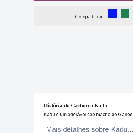
Comparti
Com
Compartilhar
História
do Cachorro
Kadu
Kadu é um adorável cão macho de 6 anos, c
Mais detalhes sobre Kadu..