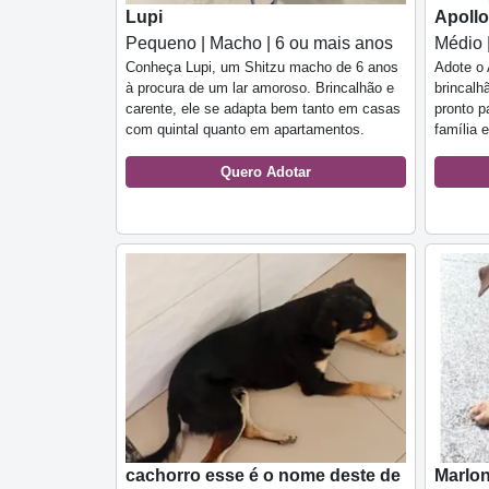
Lupi
Apollo
Pequeno | Macho | 6 ou mais anos
Médio 
Conheça Lupi, um Shitzu macho de 6 anos
Adote o 
à procura de um lar amoroso. Brincalhão e
brincalh
carente, ele se adapta bem tanto em casas
pronto p
com quintal quanto em apartamentos.
família 
Quero Adotar
cachorro esse é o nome deste de
Marlon