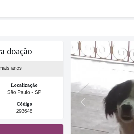
a doação
mais anos
Localização
São Paulo - SP
Código
Previous
293648