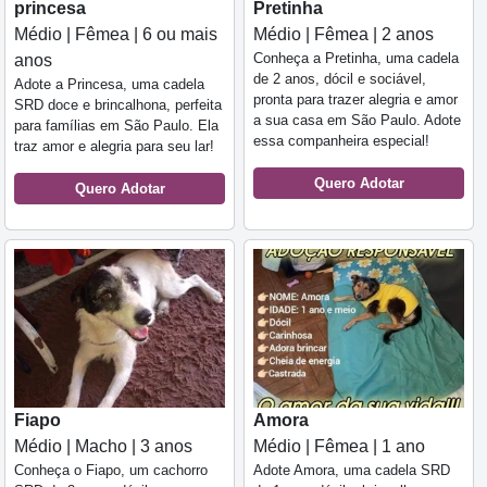
princesa
Pretinha
Médio | Fêmea | 6 ou mais
Médio | Fêmea | 2 anos
Conheça a Pretinha, uma cadela
anos
de 2 anos, dócil e sociável,
Adote a Princesa, uma cadela
pronta para trazer alegria e amor
SRD doce e brincalhona, perfeita
a sua casa em São Paulo. Adote
para famílias em São Paulo. Ela
essa companheira especial!
traz amor e alegria para seu lar!
Quero Adotar
Quero Adotar
Fiapo
Amora
Médio | Macho | 3 anos
Médio | Fêmea | 1 ano
Conheça o Fiapo, um cachorro
Adote Amora, uma cadela SRD