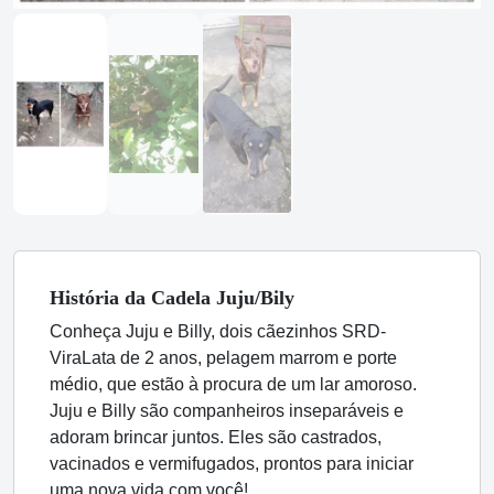
História
da Cadela
Juju/Bily
Conheça Juju e Billy, dois cãezinhos SRD-
ViraLata de 2 anos, pelagem marrom e porte
médio, que estão à procura de um lar amoroso.
Juju e Billy são companheiros inseparáveis e
adoram brincar juntos. Eles são castrados,
vacinados e vermifugados, prontos para iniciar
uma nova vida com você!