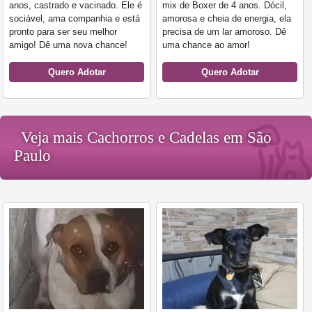
anos, castrado e vacinado. Ele é
mix de Boxer de 4 anos. Dócil,
sociável, ama companhia e está
amorosa e cheia de energia, ela
pronto para ser seu melhor
precisa de um lar amoroso. Dê
amigo! Dê uma nova chance!
uma chance ao amor!
Quero Adotar
Quero Adotar
Veja mais Cachorros e Cadelas em São
Paulo