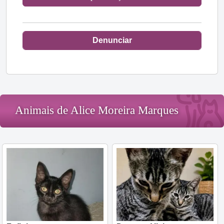
Denunciar
Animais de Alice Moreira Marques