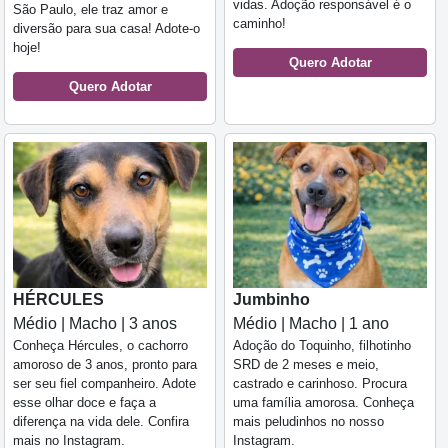
vidas. Adoção responsável é o
São Paulo, ele traz amor e
caminho!
diversão para sua casa! Adote-o
hoje!
Quero Adotar
Quero Adotar
HÉRCULES
Jumbinho
Médio | Macho | 3 anos
Médio | Macho | 1 ano
Conheça Hércules, o cachorro
Adoção do Toquinho, filhotinho
amoroso de 3 anos, pronto para
SRD de 2 meses e meio,
ser seu fiel companheiro. Adote
castrado e carinhoso. Procura
esse olhar doce e faça a
uma família amorosa. Conheça
diferença na vida dele. Confira
mais peludinhos no nosso
mais no Instagram.
Instagram.