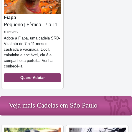
Fiapa
Pequeno | Fêmea | 7 a 11
meses
Adote a Fiapa, uma cadela SRD-
ViraLata de 7 a 11 meses,
castrada e vacinada. Dócil,
calminha e sociável, ela é a
companheira perfeita! Venha
conhecê-la!
Quero Adotar
Veja mais Cadelas em São Paulo