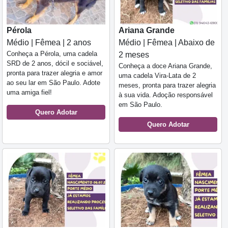
Pérola
Ariana Grande
Médio | Fêmea | 2 anos
Médio | Fêmea | Abaixo de
Conheça a Pérola, uma cadela
2 meses
SRD de 2 anos, dócil e sociável,
Conheça a doce Ariana Grande,
pronta para trazer alegria e amor
uma cadela Vira-Lata de 2
ao seu lar em São Paulo. Adote
meses, pronta para trazer alegria
uma amiga fiel!
à sua vida. Adoção responsável
em São Paulo.
Quero Adotar
Quero Adotar