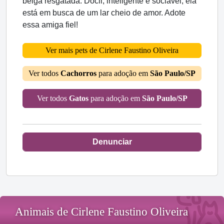
belga resgatada. Dócil, inteligente e sociável, ela
está em busca de um lar cheio de amor. Adote
essa amiga fiel!
Ver mais pets de Cirlene Faustino Oliveira
Ver todos
Cachorros
para adoção em
São Paulo/SP
Ver todos
Gatos
para adoção em
São Paulo/SP
Denunciar
Animais de Cirlene Faustino Oliveira