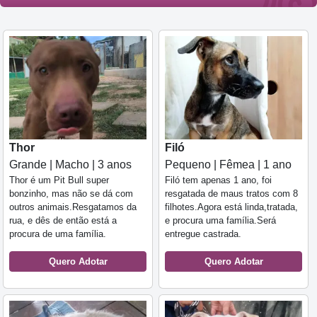
Thor
Filó
Grande | Macho | 3 anos
Pequeno | Fêmea | 1 ano
Thor é um Pit Bull super
Filó tem apenas 1 ano, foi
bonzinho, mas não se dá com
resgatada de maus tratos com 8
outros animais.Resgatamos da
filhotes.Agora está linda,tratada,
rua, e dês de então está a
e procura uma família.Será
procura de uma família.
entregue castrada.
Quero Adotar
Quero Adotar