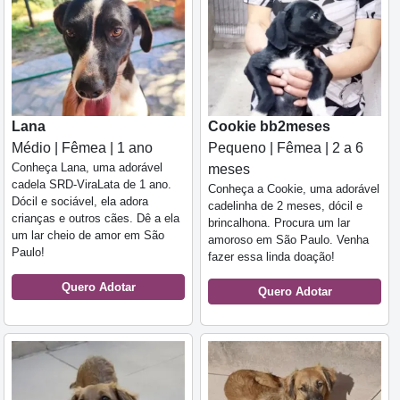
Lana
Cookie bb2meses
Médio | Fêmea | 1 ano
Pequeno | Fêmea | 2 a 6
Conheça Lana, uma adorável
meses
cadela SRD-ViraLata de 1 ano.
Conheça a Cookie, uma adorável
Dócil e sociável, ela adora
cadelinha de 2 meses, dócil e
crianças e outros cães. Dê a ela
brincalhona. Procura um lar
um lar cheio de amor em São
amoroso em São Paulo. Venha
Paulo!
fazer essa linda doação!
Quero Adotar
Quero Adotar