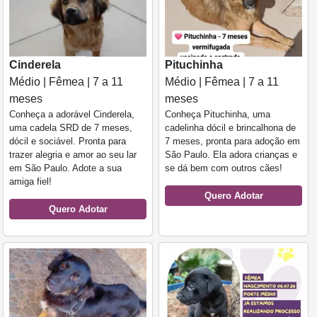
Cinderela
Pituchinha
Médio | Fêmea | 7 a 11
Médio | Fêmea | 7 a 11
meses
meses
Conheça a adorável Cinderela,
Conheça Pituchinha, uma
uma cadela SRD de 7 meses,
cadelinha dócil e brincalhona de
dócil e sociável. Pronta para
7 meses, pronta para adoção em
trazer alegria e amor ao seu lar
São Paulo. Ela adora crianças e
em São Paulo. Adote a sua
se dá bem com outros cães!
amiga fiel!
Quero Adotar
Quero Adotar