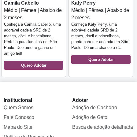
Camila Cabello
Katy Perry
Médio | Fêmea | Abaixo de
Médio | Fêmea | Abaixo de
2 meses
2 meses
Conheça a Camila Cabello, uma
Conheça Katy Perry, uma
adorável cadela SRD de 2
adorável cadela SRD de 2
meses, dócil e brincalhona.
meses, dócil e brincalhona,
Perfeita para famílias em São
pronta para ser adotada em São
Paulo. Doe amor e ganhe um
Paulo. Dê uma chance a ela!
amigo fiel!
Quero Adotar
Quero Adotar
Institucional
Adotar
Quem Somos
Adoção de Cachorro
Fale Conosco
Adoção de Gato
Mapa do Site
Busca de adoção detalhada
Política de Privacidade