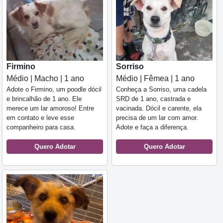
Firmino
Sorriso
Médio | Macho | 1 ano
Médio | Fêmea | 1 ano
Adote o Firmino, um poodle dócil
Conheça a Sorriso, uma cadela
e brincalhão de 1 ano. Ele
SRD de 1 ano, castrada e
merece um lar amoroso! Entre
vacinada. Dócil e carente, ela
em contato e leve esse
precisa de um lar com amor.
companheiro para casa.
Adote e faça a diferença.
Quero Adotar
Quero Adotar