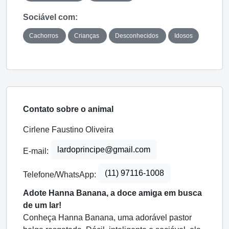
Sociável com:
Cachorros
Crianças
Desconhecidos
Idosos
Contato sobre o animal
Cirlene Faustino Oliveira
lardoprincipe@gmail.com
E-mail:
(11) 97116-1008
Telefone/WhatsApp:
Adote Hanna Banana, a doce amiga em busca
de um lar!
Conheça Hanna Banana, uma adorável pastor