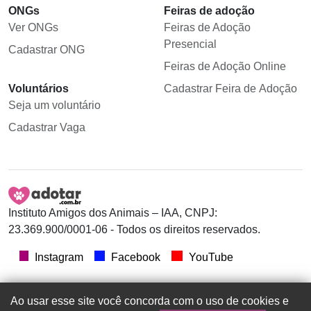
ONGs
Feiras de adoção
Ver ONGs
Feiras de Adoção
Presencial
Cadastrar ONG
Feiras de Adoção Online
Voluntários
Cadastrar Feira de Adoção
Seja um voluntário
Cadastrar Vaga
Instituto Amigos dos Animais – IAA, CNPJ:
23.369.900/0001-06 - Todos os direitos reservados.
Instagram
Facebook
YouTube
Ao usar esse site você concorda com o uso de cookies e