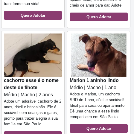
transforme sua vida!
cheio de amor para dar. Adote!
Quero Adotar
Quero Adotar
cachorro esse é o nome
Marlon 1 aninho lindo
deste de fihote
Médio | Macho | 1 ano
Adote o Marlon, um cachorro
Médio | Macho | 2 anos
SRD de 1 ano, dócil e sociável!
Adote um adorável cachorro de 2
Ideal para casa ou apartamento.
anos, dócil e brincalhão. Ele é
Dê uma chance a esse lindo
sociável com crianças e gatos,
companheiro em São Paulo.
pronto para trazer alegria à sua
família em São Paulo.
Quero Adotar