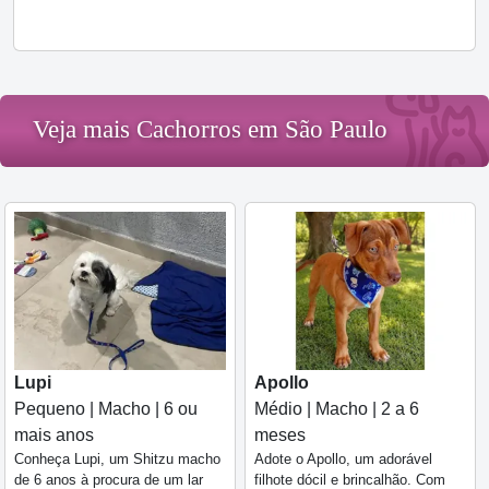
Veja mais Cachorros em São Paulo
Lupi
Apollo
Pequeno | Macho | 6 ou
Médio | Macho | 2 a 6
mais anos
meses
Conheça Lupi, um Shitzu macho
Adote o Apollo, um adorável
de 6 anos à procura de um lar
filhote dócil e brincalhão. Com