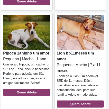
Quero Adotar
Pipoca 1aninho um amor
Lion bb11meses um
Pequeno | Macho | 1 ano
amor
Conheça o Pipoca, um cachorro
Pequeno | Macho | 7 a 11
SRD de 1 ano, dócil e brincalhão.
meses
Perfeito para adoção em São
Conheça o Lion, um adorável
Paulo, ele adora crianças e faz
SRD de 11 meses. Dócil,
amigos facilmente. Adote!
brincalhão e sociável, ele é o
companheiro ideal para sua
Quero Adotar
família. Adote e mude vidas.
Quero Adotar