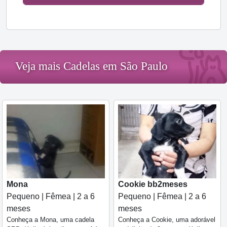
Veja mais Cadelas em São Paulo
Mona
Cookie bb2meses
Pequeno | Fêmea | 2 a 6
Pequeno | Fêmea | 2 a 6
meses
meses
Conheça a Mona, uma cadela
Conheça a Cookie, uma adorável