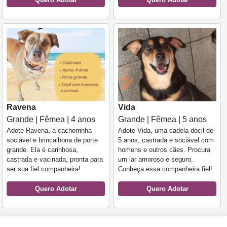
Ravena
Vida
Grande | Fêmea | 4 anos
Grande | Fêmea | 5 anos
Adote Ravena, a cachorrinha
Adote Vida, uma cadela dócil de
sociável e brincalhona de porte
5 anos, castrada e sociável com
grande. Ela é carinhosa,
homens e outros cães. Procura
castrada e vacinada, pronta para
um lar amoroso e seguro.
ser sua fiel companheira!
Conheça essa companheira fiel!
Quero Adotar
Quero Adotar