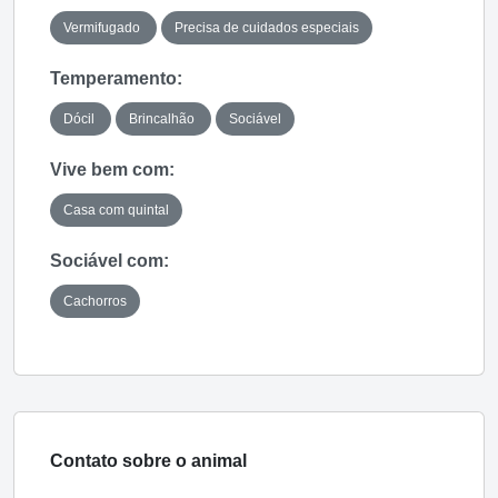
Vermifugado
Precisa de cuidados especiais
Temperamento:
Dócil
Brincalhão
Sociável
Vive bem com:
Casa com quintal
Sociável com:
Cachorros
Contato sobre o animal