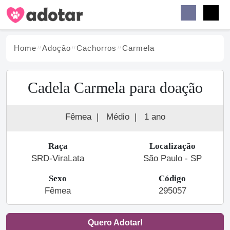
Buscar
Faceb
Instag
Menu
Home
Adoção
Cachorro
s
Carmela
Cadela Carmela para doação
Fêmea
|
Médio
|
1 ano
Raça
Localização
SRD-ViraLata
São Paulo - SP
Sexo
Código
Fêmea
295057
Quero Adotar!