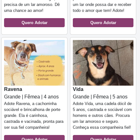
precisa de um lar amoroso. Dê
um lar onde possa dar e receber
uma chance ao amor!
todo o amor que tem! Adote!
Quero Adotar
Quero Adotar
Ravena
Vida
Grande | Fêmea | 4 anos
Grande | Fêmea | 5 anos
Adote Ravena, a cachorrinha
Adote Vida, uma cadela dócil de
sociável e brincalhona de porte
5 anos, castrada e sociável com
grande. Ela é carinhosa,
homens e outros cães. Procura
castrada e vacinada, pronta para
um lar amoroso e seguro.
ser sua fiel companheira!
Conheça essa companheira fiel!
Quero Adotar
Quero Adotar