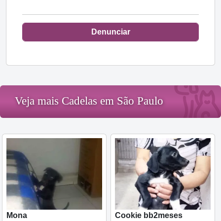
Denunciar
Veja mais Cadelas em São Paulo
Mona
Cookie bb2meses