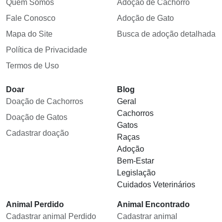
Quem Somos
Adoção de Cachorro
Fale Conosco
Adoção de Gato
Mapa do Site
Busca de adoção detalhada
Política de Privacidade
Termos de Uso
Doar
Blog
Doação de Cachorros
Geral
Cachorros
Doação de Gatos
Gatos
Cadastrar doação
Raças
Adoção
Bem-Estar
Legislação
Cuidados Veterinários
Animal Perdido
Animal Encontrado
Cadastrar animal Perdido
Cadastrar animal