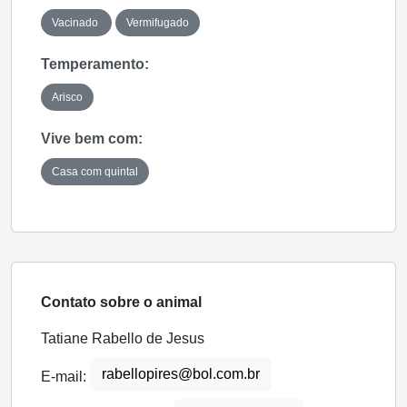
Vacinado
Vermifugado
Temperamento:
Arisco
Vive bem com:
Casa com quintal
Contato sobre o animal
Tatiane Rabello de Jesus
rabellopires@bol.com.br
E-mail: