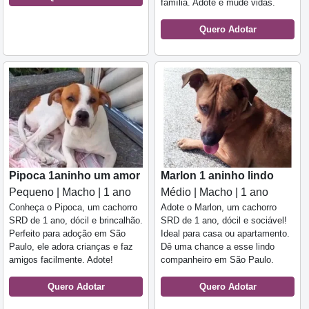
família. Adote e mude vidas.
Quero Adotar
Pipoca 1aninho um amor
Marlon 1 aninho lindo
Pequeno | Macho | 1 ano
Médio | Macho | 1 ano
Conheça o Pipoca, um cachorro
Adote o Marlon, um cachorro
SRD de 1 ano, dócil e brincalhão.
SRD de 1 ano, dócil e sociável!
Perfeito para adoção em São
Ideal para casa ou apartamento.
Paulo, ele adora crianças e faz
Dê uma chance a esse lindo
amigos facilmente. Adote!
companheiro em São Paulo.
Quero Adotar
Quero Adotar