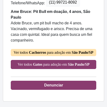
(11) 99721-8092
Telefone/WhatsApp:
Ame Bruce: Pit Bull em doação, 4 anos, São
Paulo
Adote Bruce, um pit bull macho de 4 anos.
Vacinado, vermifugado e arisco. Precisa de uma
casa com quintal. Ideal para quem busca um fiel
companheiro.
Ver todos
Cachorros
para adoção em
São Paulo/SP
Ver todos
Gatos
para adoção em
São Paulo/SP
Denunciar