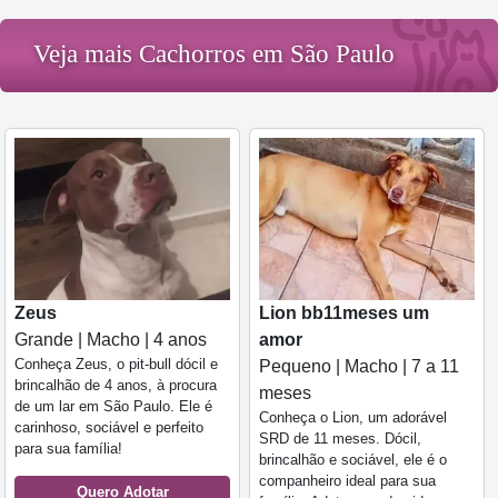
Veja mais Cachorros em São Paulo
Zeus
Lion bb11meses um
Grande | Macho | 4 anos
amor
Conheça Zeus, o pit-bull dócil e
Pequeno | Macho | 7 a 11
brincalhão de 4 anos, à procura
meses
de um lar em São Paulo. Ele é
Conheça o Lion, um adorável
carinhoso, sociável e perfeito
SRD de 11 meses. Dócil,
para sua família!
brincalhão e sociável, ele é o
companheiro ideal para sua
Quero Adotar