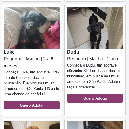
Luke
Dudu
Pequeno | Macho | 2 a 6
Pequeno | Macho | 1 ano
Conheça o Dudu, um adorável
meses
cãozinho SRD de 1 ano, dócil e
Conheça Luke, um adorável vira-
brincalhão, em busca de um lar
lata de 6 meses, dócil e
amoroso em São Paulo. Adote e
brincalhão. Ele procura um lar
faça a diferença!
amoroso em São Paulo. Dê a ele
uma chance de ser feliz!
Quero Adotar
Quero Adotar