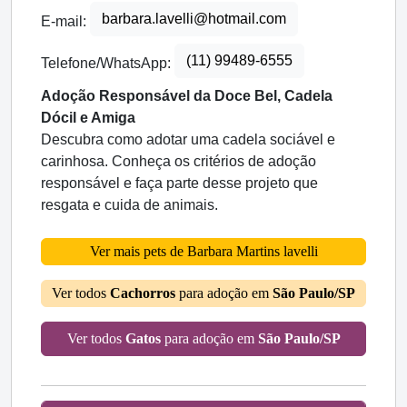
barbara.lavelli@hotmail.com
E-mail:
(11) 99489-6555
Telefone/WhatsApp:
Adoção Responsável da Doce Bel, Cadela
Dócil e Amiga
Descubra como adotar uma cadela sociável e
carinhosa. Conheça os critérios de adoção
responsável e faça parte desse projeto que
resgata e cuida de animais.
Ver mais pets de Barbara Martins lavelli
Ver todos
Cachorros
para adoção em
São Paulo/SP
Ver todos
Gatos
para adoção em
São Paulo/SP