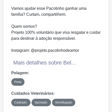
Vamos ajudar esse Pacotinho ganhar uma
família? Curtam, compartilhem.
Quem somos?
Projeto 100% voluntário que visa resgatar e cuidar
para destinar à adoção responsável.
Instagram: @projeto.pacotinhodeamor
Mais detalhes sobre Bel...
Pelagem:
Preta
Cuidados Veterinários:
Castrado
Vacinado
Vermifugado