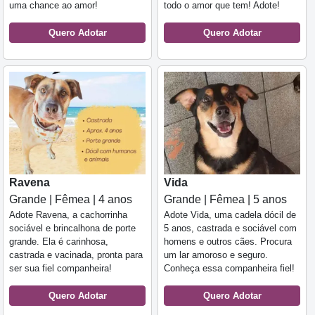
uma chance ao amor!
todo o amor que tem! Adote!
Quero Adotar
Quero Adotar
Ravena
Vida
Grande | Fêmea | 4 anos
Grande | Fêmea | 5 anos
Adote Ravena, a cachorrinha
Adote Vida, uma cadela dócil de
sociável e brincalhona de porte
5 anos, castrada e sociável com
grande. Ela é carinhosa,
homens e outros cães. Procura
castrada e vacinada, pronta para
um lar amoroso e seguro.
ser sua fiel companheira!
Conheça essa companheira fiel!
Quero Adotar
Quero Adotar