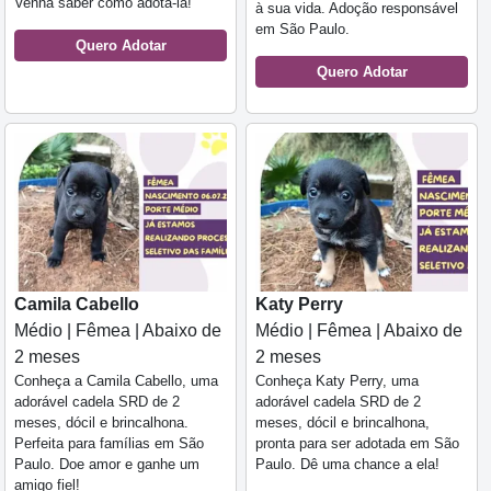
Venha saber como adotá-la!
à sua vida. Adoção responsável
em São Paulo.
Quero Adotar
Quero Adotar
Camila Cabello
Katy Perry
Médio | Fêmea | Abaixo de
Médio | Fêmea | Abaixo de
2 meses
2 meses
Conheça a Camila Cabello, uma
Conheça Katy Perry, uma
adorável cadela SRD de 2
adorável cadela SRD de 2
meses, dócil e brincalhona.
meses, dócil e brincalhona,
Perfeita para famílias em São
pronta para ser adotada em São
Paulo. Doe amor e ganhe um
Paulo. Dê uma chance a ela!
amigo fiel!