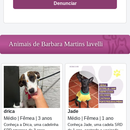
Denunciar
Animais de Barbara Martins lavelli
drica
Jade
Médio | Fêmea | 3 anos
Médio | Fêmea | 1 ano
Conheça a Drica, uma cadelinha
Conheça Jade, uma cadela SRD