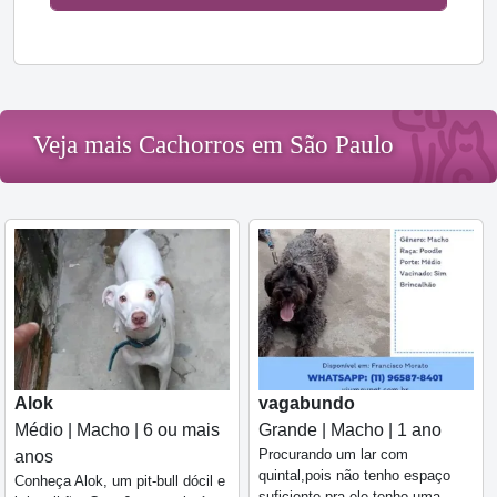
Veja mais Cachorros em São Paulo
Alok
vagabundo
Médio | Macho | 6 ou mais
Grande | Macho | 1 ano
Procurando um lar com
anos
quintal,pois não tenho espaço
Conheça Alok, um pit-bull dócil e
suficiente pra ele,tenho uma