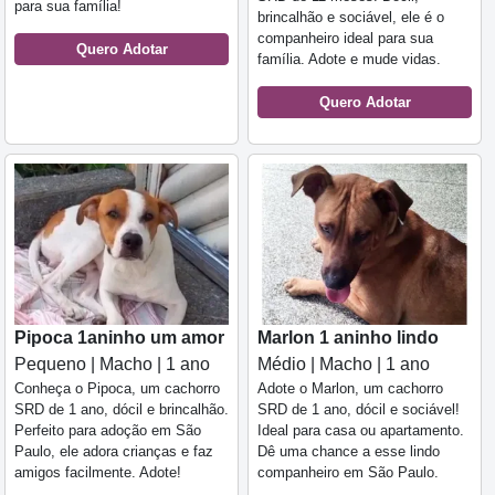
para sua família!
brincalhão e sociável, ele é o
companheiro ideal para sua
Quero Adotar
família. Adote e mude vidas.
Quero Adotar
Pipoca 1aninho um amor
Marlon 1 aninho lindo
Pequeno | Macho | 1 ano
Médio | Macho | 1 ano
Conheça o Pipoca, um cachorro
Adote o Marlon, um cachorro
SRD de 1 ano, dócil e brincalhão.
SRD de 1 ano, dócil e sociável!
Perfeito para adoção em São
Ideal para casa ou apartamento.
Paulo, ele adora crianças e faz
Dê uma chance a esse lindo
amigos facilmente. Adote!
companheiro em São Paulo.