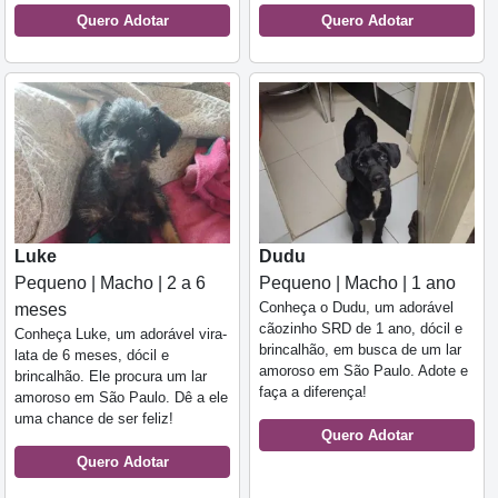
Quero Adotar
Quero Adotar
Luke
Dudu
Pequeno | Macho | 2 a 6
Pequeno | Macho | 1 ano
Conheça o Dudu, um adorável
meses
cãozinho SRD de 1 ano, dócil e
Conheça Luke, um adorável vira-
brincalhão, em busca de um lar
lata de 6 meses, dócil e
amoroso em São Paulo. Adote e
brincalhão. Ele procura um lar
faça a diferença!
amoroso em São Paulo. Dê a ele
uma chance de ser feliz!
Quero Adotar
Quero Adotar