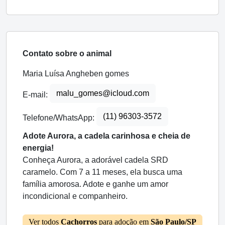
Contato sobre o animal
Maria Luísa Angheben gomes
malu_gomes@icloud.com
E-mail:
(11) 96303-3572
Telefone/WhatsApp:
Adote Aurora, a cadela carinhosa e cheia de
energia!
Conheça Aurora, a adorável cadela SRD
caramelo. Com 7 a 11 meses, ela busca uma
família amorosa. Adote e ganhe um amor
incondicional e companheiro.
Ver todos
Cachorros
para adoção em
São Paulo/SP