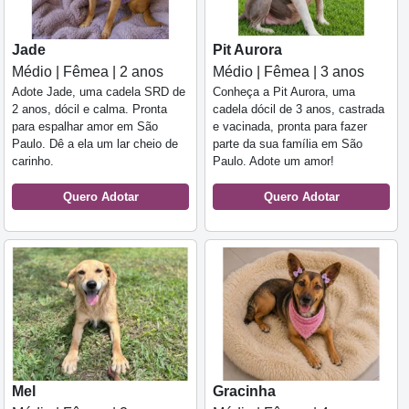
Jade
Pit Aurora
Médio | Fêmea | 2 anos
Médio | Fêmea | 3 anos
Adote Jade, uma cadela SRD de
Conheça a Pit Aurora, uma
2 anos, dócil e calma. Pronta
cadela dócil de 3 anos, castrada
para espalhar amor em São
e vacinada, pronta para fazer
Paulo. Dê a ela um lar cheio de
parte da sua família em São
carinho.
Paulo. Adote um amor!
Quero Adotar
Quero Adotar
Mel
Gracinha