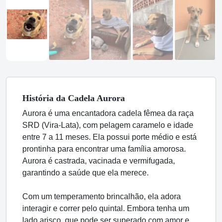
História
da Cadela
Aurora
Aurora é uma encantadora cadela fêmea da raça
SRD (Vira-Lata), com pelagem caramelo e idade
entre 7 a 11 meses. Ela possui porte médio e está
prontinha para encontrar uma família amorosa.
Aurora é castrada, vacinada e vermifugada,
garantindo a saúde que ela merece.
Com um temperamento brincalhão, ela adora
interagir e correr pelo quintal. Embora tenha um
lado arisco, que pode ser superado com amor e