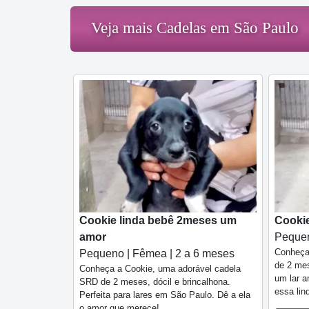
Veja mais Cadelas em São Paulo
Cookie linda bebê 2meses um
Cooki
amor
Pequen
Conheça
Pequeno | Fêmea | 2 a 6 meses
de 2 mes
Conheça a Cookie, uma adorável cadela
um lar 
SRD de 2 meses, dócil e brincalhona.
essa lin
Perfeita para lares em São Paulo. Dê a ela
o amor que merece!