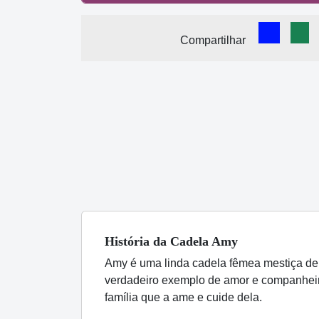
Comparti
Com
Compartilhar
História
da Cadela
Amy
Amy é uma linda cadela fêmea mestiça de 
verdadeiro exemplo de amor e companhei
família que a ame e cuide dela.