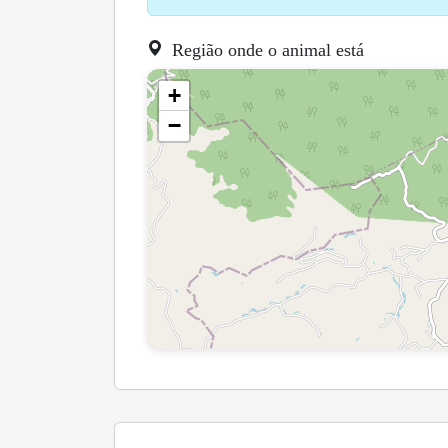
Região onde o animal está
+
−