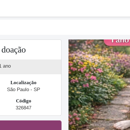
 doação
1 ano
Localização
São Paulo - SP
Código
Previous
326847