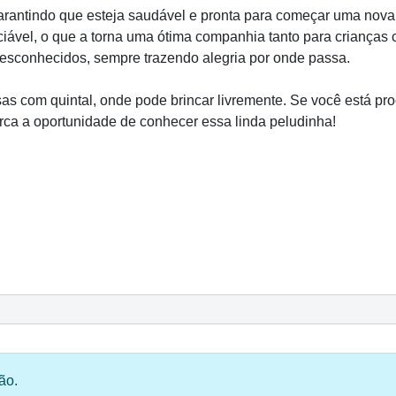
garantindo que esteja saudável e pronta para começar uma nov
ciável, o que a torna uma ótima companhia tanto para criança
esconhecidos, sempre trazendo alegria por onde passa.
as com quintal, onde pode brincar livremente. Se você está pr
erca a oportunidade de conhecer essa linda peludinha!
ão.