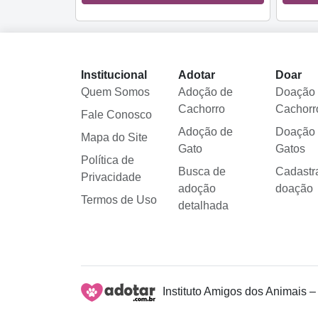
Institucional
Adotar
Doar
Quem Somos
Adoção de
Doação
Cachorro
Cachorr
Fale Conosco
Adoção de
Doação
Mapa do Site
Gato
Gatos
Política de
Busca de
Cadastr
Privacidade
adoção
doação
Termos de Uso
detalhada
Instituto Amigos dos Animais –