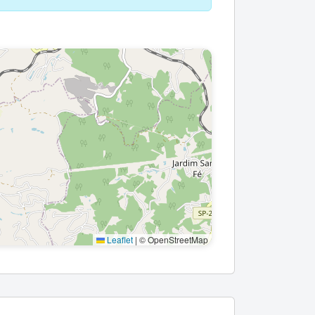
Leaflet
|
© OpenStreetMap