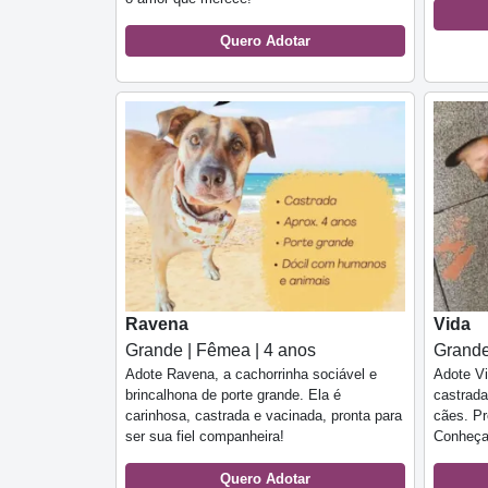
Quero Adotar
Ravena
Vida
Grande | Fêmea | 4 anos
Grande
Adote Ravena, a cachorrinha sociável e
Adote Vi
brincalhona de porte grande. Ela é
castrada
carinhosa, castrada e vacinada, pronta para
cães. Pr
ser sua fiel companheira!
Conheça 
Quero Adotar