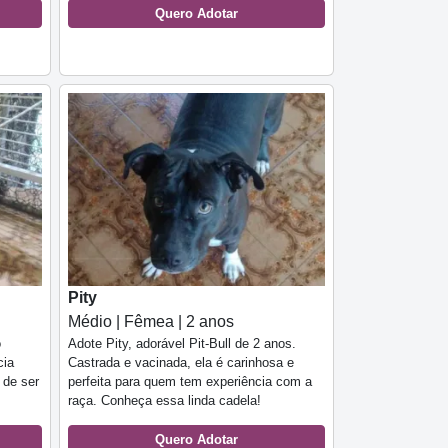
Quero Adotar
Pity
Médio | Fêmea | 2 anos
o
Adote Pity, adorável Pit-Bull de 2 anos.
cia
Castrada e vacinada, ela é carinhosa e
 de ser
perfeita para quem tem experiência com a
raça. Conheça essa linda cadela!
Quero Adotar