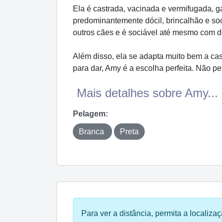
Ela é castrada, vacinada e vermifugada, 
predominantemente dócil, brincalhão e so
outros cães e é sociável até mesmo com d
Além disso, ela se adapta muito bem a cas
para dar, Amy é a escolha perfeita. Não p
Mais detalhes sobre Amy...
Pelagem:
Branca
Preta
Para ver a distância, permita a localizaç