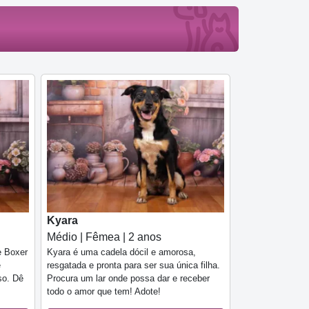
Kyara
Médio | Fêmea | 2 anos
e Boxer
Kyara é uma cadela dócil e amorosa,
e
resgatada e pronta para ser sua única filha.
so. Dê
Procura um lar onde possa dar e receber
todo o amor que tem! Adote!