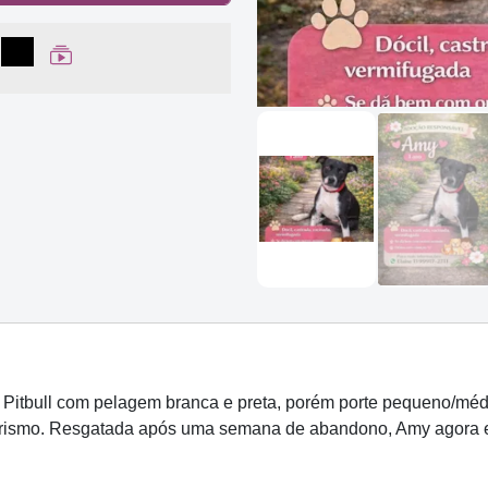
lhar no Facebook
partilhar no WhatsApp
Compartilhar
Ver Web Story
Pitbull com pelagem branca e preta, porém porte pequeno/méd
rismo. Resgatada após uma semana de abandono, Amy agora es