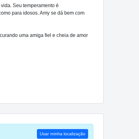
a vida. Seu temperamento é
s como para idosos. Amy se dá bem com
ocurando uma amiga fiel e cheia de amor
Usar minha localização