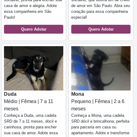
casa de amor e alegria. Adote
de amor em São Paulo. Abra seu
essa companheira em São
coração para essa companheira
Paulo!
especial!
Quero Adotar
Quero Adotar
Duda
Mona
Médio | Fêmea | 7 a 11
Pequeno | Fêmea | 2 a 6
meses
meses
Conheça a Duda, uma cadela
Conheça a Mona, uma cadela
SRD de 7 a 11 meses, dócil e
SRD dócil e brincalhona, perfeita
carinhosa, pronta para encher
para parceria em casa ou
sua casa de amor. Adote essa
apartamento. Adote e transforme