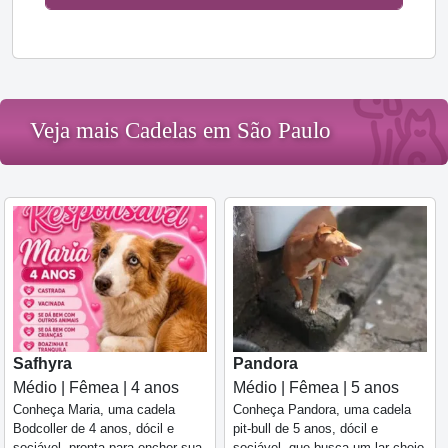
Veja mais Cadelas em São Paulo
Safhyra
Pandora
Médio | Fêmea | 4 anos
Médio | Fêmea | 5 anos
Conheça Maria, uma cadela
Conheça Pandora, uma cadela
Bodcoller de 4 anos, dócil e
pit-bull de 5 anos, dócil e
sociável, pronta para encher sua
sociável, que busca um lar cheio