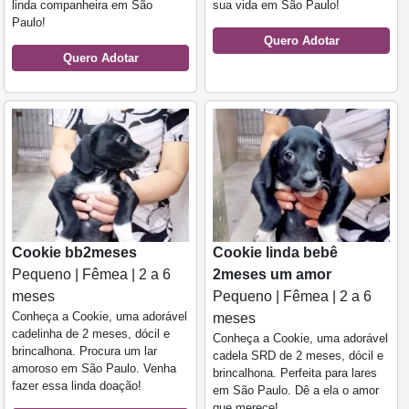
linda companheira em São
sua vida em São Paulo!
Paulo!
Quero Adotar
Quero Adotar
Cookie bb2meses
Cookie linda bebê
Pequeno | Fêmea | 2 a 6
2meses um amor
meses
Pequeno | Fêmea | 2 a 6
Conheça a Cookie, uma adorável
meses
cadelinha de 2 meses, dócil e
Conheça a Cookie, uma adorável
brincalhona. Procura um lar
cadela SRD de 2 meses, dócil e
amoroso em São Paulo. Venha
brincalhona. Perfeita para lares
fazer essa linda doação!
em São Paulo. Dê a ela o amor
que merece!