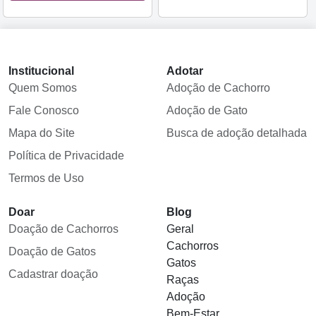
Institucional
Adotar
Quem Somos
Adoção de Cachorro
Fale Conosco
Adoção de Gato
Mapa do Site
Busca de adoção detalhada
Política de Privacidade
Termos de Uso
Doar
Blog
Doação de Cachorros
Geral
Cachorros
Doação de Gatos
Gatos
Cadastrar doação
Raças
Adoção
Bem-Estar