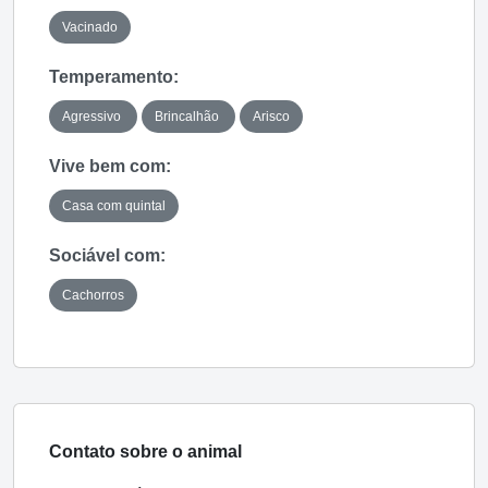
Vacinado
Temperamento:
Agressivo
Brincalhão
Arisco
Vive bem com:
Casa com quintal
Sociável com:
Cachorros
Contato sobre o animal