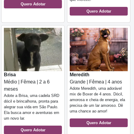
Quero Adotar
Quero Adotar
Brisa
Meredith
Médio | Fêmea | 2 a 6
Grande | Fêmea | 4 anos
Adote Meredith, uma adorável
meses
mix de Boxer de 4 anos. Dócil,
Adote a Brisa, uma cadela SRD
amorosa e cheia de energia, ela
dócil e brincalhona, pronta para
precisa de um lar amoroso. Dê
alegrar sua vida em São Paulo.
uma chance ao amor!
Ela busca amor e aventuras em
um novo lar.
Quero Adotar
Quero Adotar