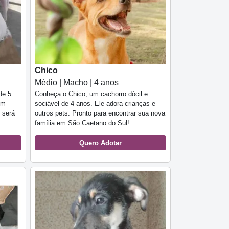
Chico
Médio | Macho | 4 anos
de 5
Conheça o Chico, um cachorro dócil e
um
sociável de 4 anos. Ele adora crianças e
 será
outros pets. Pronto para encontrar sua nova
família em São Caetano do Sul!
Quero Adotar