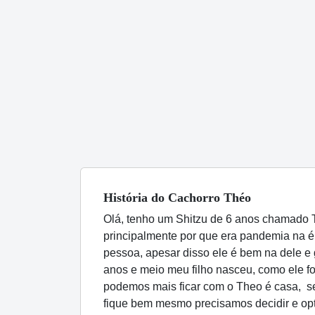
História
do Cachorro
Théo
Olá, tenho um Shitzu de 6 anos chamado T
principalmente por que era pandemia na ép
pessoa, apesar disso ele é bem na dele e 
anos e meio meu filho nasceu, como ele f
podemos mais ficar com o Theo é casa, se
fique bem mesmo precisamos decidir e op