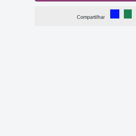
Comparti
Com
Compartilhar