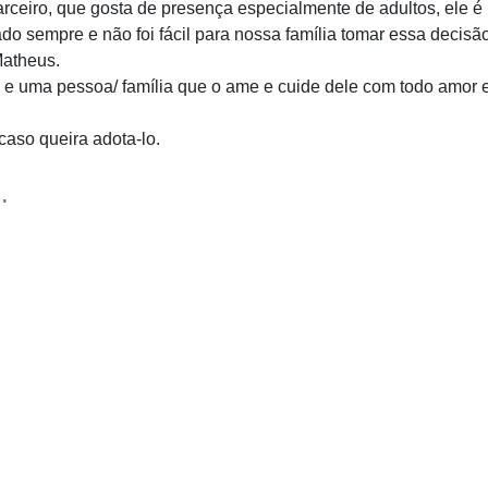
ceiro, que gosta de presença especialmente de adultos, ele é be
do sempre e não foi fácil para nossa família tomar essa decisã
Matheus.
 e uma pessoa/ família que o ame e cuide dele com todo amor 
caso queira adota-lo.
.