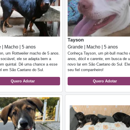
Tayson
 | Macho | 5 anos
Grande | Macho | 5 anos
n, um Rottweiler macho de 5 anos.
Conheça Tayson, um pit-bull macho 
sociável, ele se adapta bem a
anos, dócil e carente, em busca de 
om quintal. Dê uma chance a esse
novo lar em São Caetano do Sul. Ele
el em São Caetano do Sul.
seu fiel companheiro!
Quero Adotar
Quero Adotar