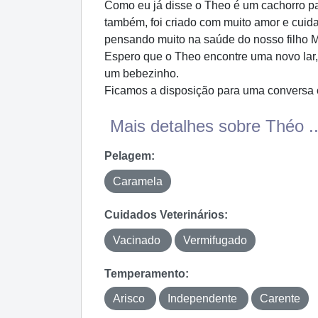
Como eu já disse o Theo é um cachorro par
também, foi criado com muito amor e cuida
pensando muito na saúde do nosso filho 
Espero que o Theo encontre uma novo lar,
um bebezinho.
Ficamos a disposição para uma conversa 
Mais detalhes sobre Théo ..
Pelagem:
Caramela
Cuidados Veterinários:
Vacinado
Vermifugado
Temperamento:
Arisco
Independente
Carente