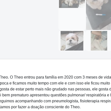
heo. O Theo entrou para família em 2020 com 3 meses de vida 
oca e ficamos muito tempo com ele e com isso ele ficou muito 
gosta de estar perto mais não grudado nas pessoas, ele gosta 
oi bem prematuro apresentou questões pulmonar/ respiratória e
guimos acompanhando com pneumologista, fisioterapia respirat
tamos por fazer a doação consciente do Theo.