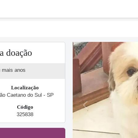
a doação
u mais anos
Localização
ão Caetano do Sul - SP
Código
Previous
325838