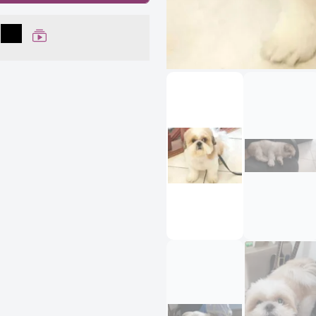
lhar no Facebook
partilhar no WhatsApp
Compartilhar
Ver Web Story