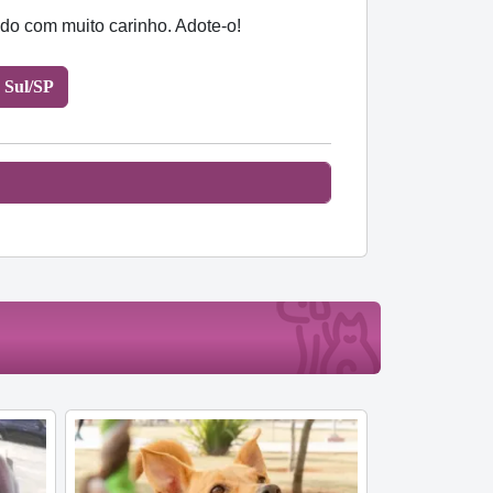
do com muito carinho. Adote-o!
 Sul/SP