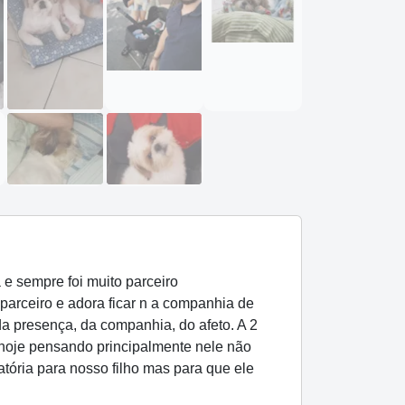
e sempre foi muito parceiro
parceiro e adora ficar n a companhia de
da presença, da companhia, do afeto. A 2
 hoje pensando principalmente nele não
ória para nosso filho mas para que ele