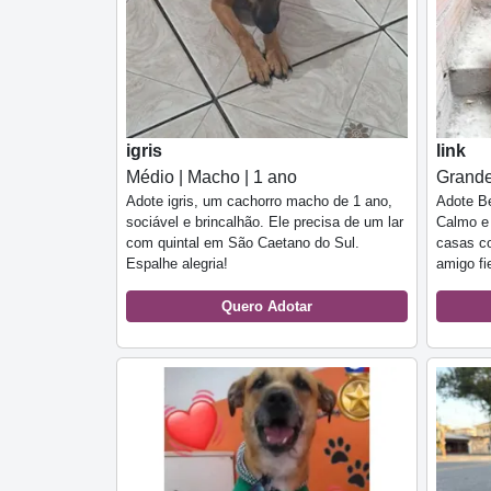
igris
link
Médio | Macho | 1 ano
Grande
Adote igris, um cachorro macho de 1 ano,
Adote Be
sociável e brincalhão. Ele precisa de um lar
Calmo e 
com quintal em São Caetano do Sul.
casas c
Espalhe alegria!
amigo fi
Quero Adotar