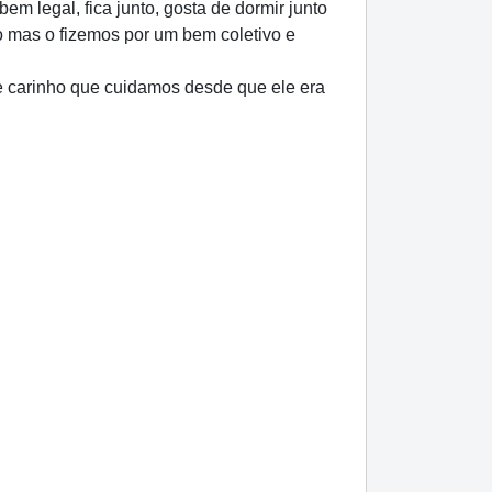
m legal, fica junto, gosta de dormir junto
o mas o fizemos por um bem coletivo e
e carinho que cuidamos desde que ele era