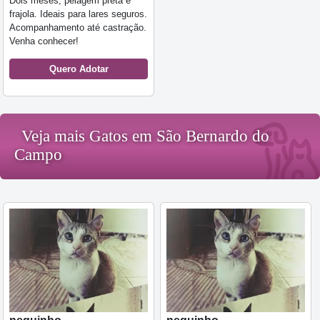
Dois meses, pelagem preta e
frajola. Ideais para lares seguros.
Acompanhamento até castração.
Venha conhecer!
Quero Adotar
Veja mais Gatos em São Bernardo do
Campo