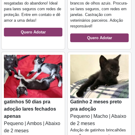
resgatadas do abandono! Ideal
brancos de olhos azuis. Procura-
para lares seguros com redes de
se lares seguros, com redes em
proteção. Entre em contato e dê
janelas. Castração com
amor a uma delas!
veterinários parceiros. Adoção
responsável!
Quero Adotar
Quero Adotar
gatinhos 50 dias pra
Gatinho 2 meses preto
adoção lares fechados
pra adoção
apenas
Pequeno | Macho | Abaixo
Pequeno | Ambos | Abaixo
de 2 meses
Adoção de gatinhos brincalhões
de 2 meses