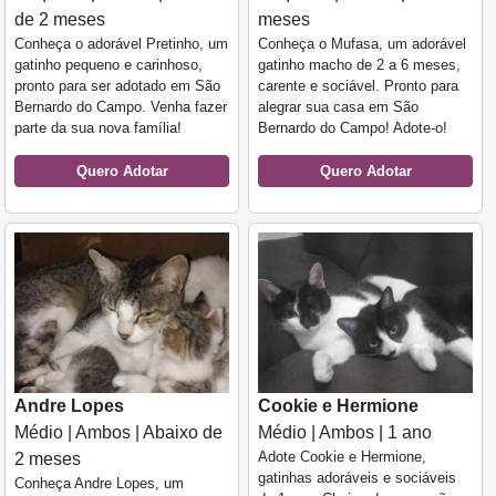
de 2 meses
meses
Conheça o adorável Pretinho, um
Conheça o Mufasa, um adorável
gatinho pequeno e carinhoso,
gatinho macho de 2 a 6 meses,
pronto para ser adotado em São
carente e sociável. Pronto para
Bernardo do Campo. Venha fazer
alegrar sua casa em São
parte da sua nova família!
Bernardo do Campo! Adote-o!
Quero Adotar
Quero Adotar
Andre Lopes
Cookie e Hermione
Médio | Ambos | Abaixo de
Médio | Ambos | 1 ano
Adote Cookie e Hermione,
2 meses
gatinhas adoráveis e sociáveis
Conheça Andre Lopes, um