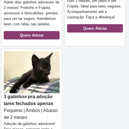
com 2 meses, um preto e um
Adote dois gatinhos adoráveis de
Frajola. Ideal para lares seguros.
2 meses! Pretinho e Frajola,
Acompanhamento até a
amorosos e brincalhões, prontos
castração. Faça a diferença!
para um lar seguro. Atendemos
lares com telas nas janelas.
Quero Adotar
Quero Adotar
3 gatinhos pra adoção
lares fechados apenas
Pequeno | Ambos | Abaixo
de 2 meses
Adoção de gatinhos adoráveis!