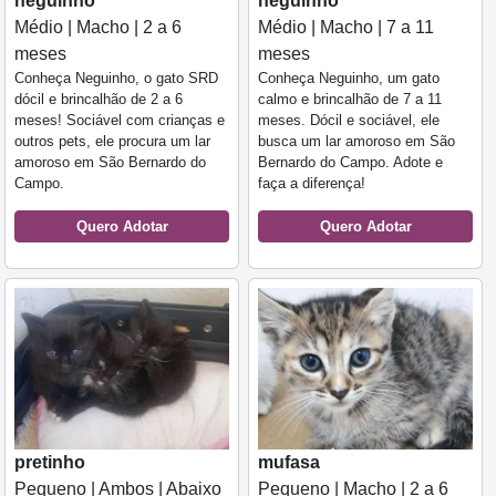
neguinho
neguinho
Médio | Macho | 2 a 6
Médio | Macho | 7 a 11
meses
meses
Conheça Neguinho, o gato SRD
Conheça Neguinho, um gato
dócil e brincalhão de 2 a 6
calmo e brincalhão de 7 a 11
meses! Sociável com crianças e
meses. Dócil e sociável, ele
outros pets, ele procura um lar
busca um lar amoroso em São
amoroso em São Bernardo do
Bernardo do Campo. Adote e
Campo.
faça a diferença!
Quero Adotar
Quero Adotar
pretinho
mufasa
Pequeno | Ambos | Abaixo
Pequeno | Macho | 2 a 6