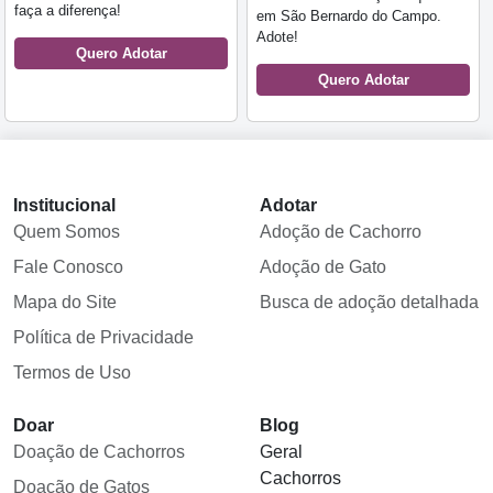
faça a diferença!
em São Bernardo do Campo.
Adote!
Quero Adotar
Quero Adotar
Institucional
Adotar
Quem Somos
Adoção de Cachorro
Fale Conosco
Adoção de Gato
Mapa do Site
Busca de adoção detalhada
Política de Privacidade
Termos de Uso
Doar
Blog
Doação de Cachorros
Geral
Cachorros
Doação de Gatos