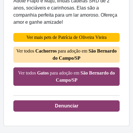
Adote Fiapo e Maju, lindas cadelas SRD de 2
anos, sociáveis e carinhosas. Elas são a
companhia perfeita para um lar amoroso. Ofereça
amor e ganhe amizade!
Ver mais pets de Patrícia de Oliveira Vieira
Ver todos
Cachorros
para adoção em
São Bernardo
do Campo/SP
Ver todos
Gatos
para adoção em
São Bernardo do
Campo/SP
Denunciar