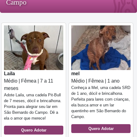
Campo
Laila
mel
Médio | Fêmea | 7 a 11
Médio | Fêmea | 1 ano
Conheça a Mel, uma cadela SRD
meses
de 1 ano, dócil e brincalhona.
Adote Laila, uma cadela Pit-Bull
Perfeita para lares com crianças,
de 7 meses, dócil e brincalhona.
ela busca amor e um lar
Pronta para alegrar seu lar em
quentinho em São Bernardo do
São Bernardo do Campo. Dê a
Campo.
ela o amor que merece!
Quero Adotar
Quero Adotar