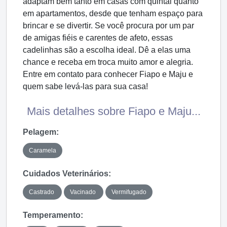
adaptam bem tanto em casas com quintal quanto
em apartamentos, desde que tenham espaço para
brincar e se divertir. Se você procura por um par
de amigas fiéis e carentes de afeto, essas
cadelinhas são a escolha ideal. Dê a elas uma
chance e receba em troca muito amor e alegria.
Entre em contato para conhecer Fiapo e Maju e
quem sabe levá-las para sua casa!
Mais detalhes sobre Fiapo e Maju...
Pelagem:
Caramela
Cuidados Veterinários:
Castrado
Vacinado
Vermifugado
Temperamento: