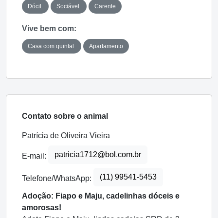
Dócil
Sociável
Carente
Vive bem com:
Casa com quintal
Apartamento
Contato sobre o animal
Patrícia de Oliveira Vieira
patricia1712@bol.com.br
E-mail:
(11) 99541-5453
Telefone/WhatsApp:
Adoção: Fiapo e Maju, cadelinhas dóceis e
amorosas!