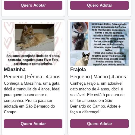
Quero Adotar
Quero Adotar
Mãezinha
Frajola
Pequeno | Fêmea | 4 anos
Pequeno | Macho | 4 anos
Conheça a Mãezinha, uma gata
Conheça Frajola, um adorável
dócil e tranquila de 4 anos, ideal
gato macho de 4 anos, dócil e
para quem busca amor e
sociável. Ele está à procura de
companhia. Pronta para ser
um lar amoroso em São
adotada em São Bernardo do
Bernardo do Campo. Adote e
Campo.
faça a diferença!
Quero Adotar
Quero Adotar