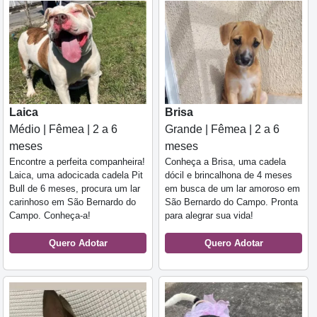
Laica
Brisa
Médio | Fêmea | 2 a 6
Grande | Fêmea | 2 a 6
meses
meses
Encontre a perfeita companheira!
Conheça a Brisa, uma cadela
Laica, uma adocicada cadela Pit
dócil e brincalhona de 4 meses
Bull de 6 meses, procura um lar
em busca de um lar amoroso em
carinhoso em São Bernardo do
São Bernardo do Campo. Pronta
Campo. Conheça-a!
para alegrar sua vida!
Quero Adotar
Quero Adotar