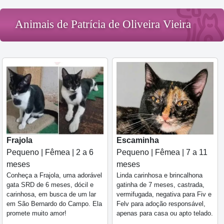
Animais de Patrícia de Oliveira Vieira
Frajola
Escaminha
Pequeno | Fêmea | 2 a 6
Pequeno | Fêmea | 7 a 11
meses
meses
Conheça a Frajola, uma adorável
Linda carinhosa e brincalhona
gata SRD de 6 meses, dócil e
gatinha de 7 meses, castrada,
carinhosa, em busca de um lar
vermifugada, negativa para Fiv e
em São Bernardo do Campo. Ela
Felv para adoção responsável,
promete muito amor!
apenas para casa ou apto telado.