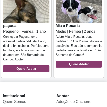
paçoca
Mia e Pocaria
Pequeno | Fêmea | 1 ano
Médio | Fêmea | 2 anos
Conheça a Paçoca, uma
Adote Mia e Pocaria, duas
adorável cadela SRD de 1 ano,
cadelas SRD de 2 anos, dóceis e
dócil e brincalhona. Perfeita para
sociáveis. Elas são a companhia
famílias, ela busca um lar cheio
perfeita para sua família em São
de amor em São Bernardo do
Bernardo do Campo!
Campo. Adote!
Quero Adotar
Quero Adotar
Institucional
Adotar
Quem Somos
Adoção de Cachorro