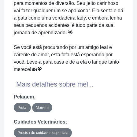
para momentos de diversão. Seu jeito carinhoso
vai fazer qualquer um se apaixonar. Ela senta e dá
a pata como uma verdadeira lady, e embora tenha
seus pequenos acidentes, é tudo parte da sua
jornada de aprendizado! 🌟
Se você está procurando por um amigo leal e
carente de amor, esta fofa está esperando por
você. Leve-a para casa e dê a ela o lar que tanto
merece! 🏡💖
Mais detalhes sobre mel...
Pelagem:
Preta
Marrom
Cuidados Veterinários:
Precisa de cuidados especiais