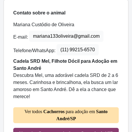
Contato sobre o animal
Mariana Custódio de Oliveira
mariana133oliveira@gmail.com
E-mail:
(11) 99215-6570
Telefone/WhatsApp:
Cadela SRD Mel, Filhote Dócil para Adoção em
Santo André
Descubra Mel, uma adorável cadela SRD de 2 a 6
meses. Carinhosa e brincalhona, ela busca um lar
amoroso em Santo André. Dê a ela a chance que
merece!
Ver todos
Cachorros
para adoção em
Santo
André/SP