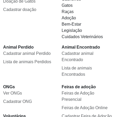
Doação de Gatos
Gatos
Cadastrar doação
Raças
Adoção
Bem-Estar
Legislação
Cuidados Veterinários
Animal Perdido
Animal Encontrado
Cadastrar animal Perdido
Cadastrar animal
Encontrado
Lista de animais Perdidos
Lista de animais
Encontrados
ONGs
Feiras de adoção
Ver ONGs
Feiras de Adoção
Presencial
Cadastrar ONG
Feiras de Adoção Online
Voluntários
Cadastrar Feira de Adoção