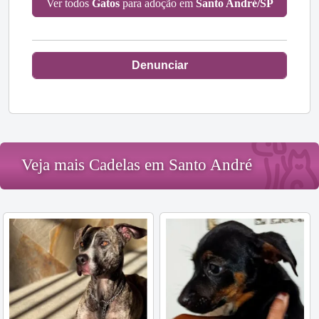
Ver todos
Gatos
para adoção em
Santo André/SP
Denunciar
Veja mais Cadelas em Santo André