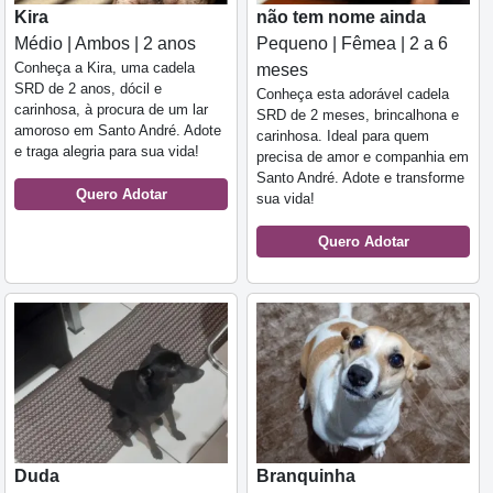
Kira
não tem nome ainda
Médio | Ambos | 2 anos
Pequeno | Fêmea | 2 a 6
Conheça a Kira, uma cadela
meses
SRD de 2 anos, dócil e
Conheça esta adorável cadela
carinhosa, à procura de um lar
SRD de 2 meses, brincalhona e
amoroso em Santo André. Adote
carinhosa. Ideal para quem
e traga alegria para sua vida!
precisa de amor e companhia em
Santo André. Adote e transforme
Quero Adotar
sua vida!
Quero Adotar
Duda
Branquinha