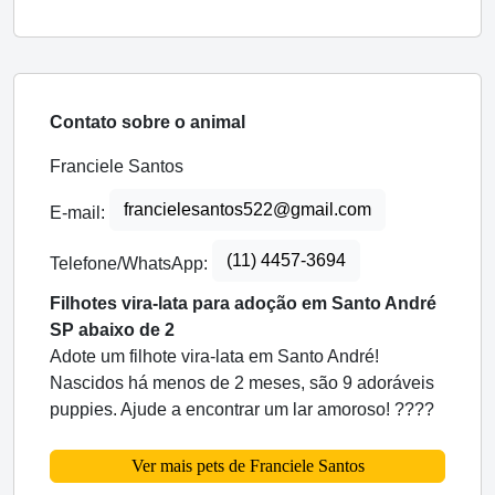
Contato sobre o animal
Franciele Santos
francielesantos522@gmail.com
E-mail:
(11) 4457-3694
Telefone/WhatsApp:
Filhotes vira-lata para adoção em Santo André
SP abaixo de 2
Adote um filhote vira-lata em Santo André!
Nascidos há menos de 2 meses, são 9 adoráveis
puppies. Ajude a encontrar um lar amoroso! ????
Ver mais pets de Franciele Santos