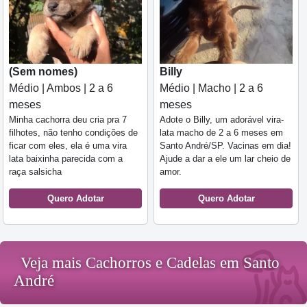
(Sem nomes)
Billy
Médio | Ambos | 2 a 6
Médio | Macho | 2 a 6
meses
meses
Minha cachorra deu cria pra 7
Adote o Billy, um adorável vira-
filhotes, não tenho condições de
lata macho de 2 a 6 meses em
ficar com eles, ela é uma vira
Santo André/SP. Vacinas em dia!
lata baixinha parecida com a
Ajude a dar a ele um lar cheio de
raça salsicha
amor.
Quero Adotar
Quero Adotar
Veja mais Cachorros e Cadelas em Santo
André