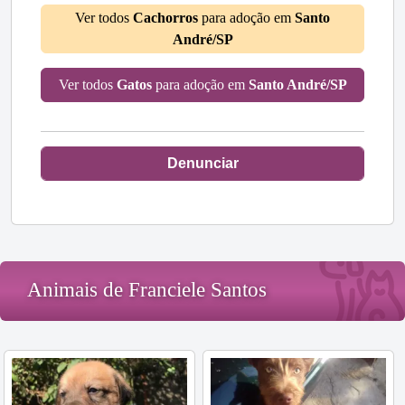
Ver todos
Cachorros
para adoção em
Santo
André/SP
Ver todos
Gatos
para adoção em
Santo André/SP
Denunciar
Animais de Franciele Santos