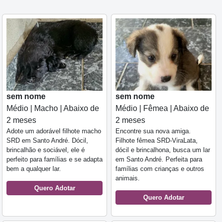
sem nome
sem nome
Médio | Macho | Abaixo de
Médio | Fêmea | Abaixo de
2 meses
2 meses
Adote um adorável filhote macho
Encontre sua nova amiga.
SRD em Santo André. Dócil,
Filhote fêmea SRD-ViraLata,
brincalhão e sociável, ele é
dócil e brincalhona, busca um lar
perfeito para famílias e se adapta
em Santo André. Perfeita para
bem a qualquer lar.
famílias com crianças e outros
animais.
Quero Adotar
Quero Adotar