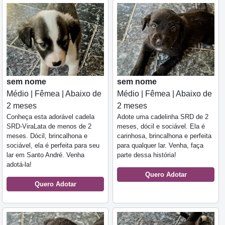
sem nome
sem nome
Médio | Fêmea | Abaixo de
Médio | Fêmea | Abaixo de
2 meses
2 meses
Conheça esta adorável cadela
Adote uma cadelinha SRD de 2
SRD-ViraLata de menos de 2
meses, dócil e sociável. Ela é
meses. Dócil, brincalhona e
carinhosa, brincalhona e perfeita
sociável, ela é perfeita para seu
para qualquer lar. Venha, faça
lar em Santo André. Venha
parte dessa história!
adotá-la!
Quero Adotar
Quero Adotar