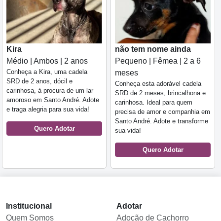
Kira
não tem nome ainda
Médio | Ambos | 2 anos
Pequeno | Fêmea | 2 a 6
Conheça a Kira, uma cadela
meses
SRD de 2 anos, dócil e
Conheça esta adorável cadela
carinhosa, à procura de um lar
SRD de 2 meses, brincalhona e
amoroso em Santo André. Adote
carinhosa. Ideal para quem
e traga alegria para sua vida!
precisa de amor e companhia em
Santo André. Adote e transforme
Quero Adotar
sua vida!
Quero Adotar
Institucional
Adotar
Quem Somos
Adoção de Cachorro