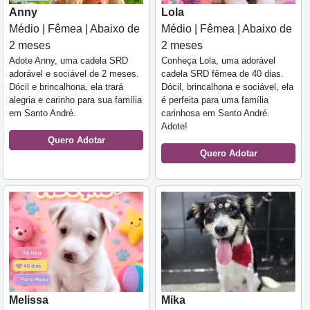
Anny
Lola
Médio | Fêmea | Abaixo de
Médio | Fêmea | Abaixo de
2 meses
2 meses
Adote Anny, uma cadela SRD
Conheça Lola, uma adorável
adorável e sociável de 2 meses.
cadela SRD fêmea de 40 dias.
Dócil e brincalhona, ela trará
Dócil, brincalhona e sociável, ela
alegria e carinho para sua família
é perfeita para uma família
em Santo André.
carinhosa em Santo André.
Adote!
Quero Adotar
Quero Adotar
Melissa
Mika