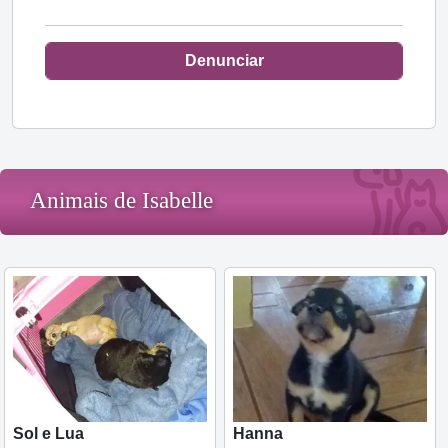
Denunciar
Animais de Isabelle
Sol e Lua
Hanna