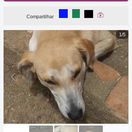
Compartilhar no Facebook
Compartilhar no WhatsA
Compartilhar
Ver Web Stor
Compartilhar
1/5
Previous
Next