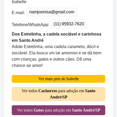
Isabelle
namjoonisa@gmail.com
E-mail:
(11) 95932-7620
Telefone/WhatsApp:
Doe Estrelinha, a cadela sociável e carinhosa
em Santo André
Adote Estrelinha, uma cadela caramelo, dócil e
sociável. Ela busca um lar amoroso e se dá bem
com crianças, gatos e outros cães. Dê uma
chance ao amor!
Ver mais pets de Isabelle
Ver todos
Cachorros
para adoção em
Santo
André/SP
Ver todos
Gatos
para adoção em
Santo André/SP