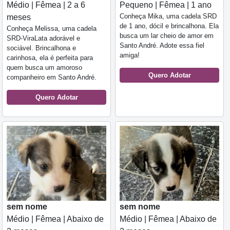
Médio | Fêmea | 2 a 6
Pequeno | Fêmea | 1 ano
Conheça Mika, uma cadela SRD
meses
de 1 ano, dócil e brincalhona. Ela
Conheça Melissa, uma cadela
busca um lar cheio de amor em
SRD-ViraLata adorável e
Santo André. Adote essa fiel
sociável. Brincalhona e
amiga!
carinhosa, ela é perfeita para
quem busca um amoroso
Quero Adotar
companheiro em Santo André.
Quero Adotar
sem nome
sem nome
Médio | Fêmea | Abaixo de
Médio | Fêmea | Abaixo de