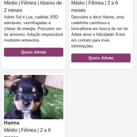
Médio | Fêmea | Abaixo de
Médio | Fêmea | 2 a 6
2 meses
meses
Adote Sol e Lua, cadelas SRD
Descubra a doce Hanna, uma
adoráveis, vermifugadas e
cadelinha carinhosa e
cheias de energia. Procurem um
brincalhona em busca de um lar.
lar amoroso. Adoção responsável
Adote amor e felicidade! Entre
mediante entrevista.
em contato para mais
informações.
Quero Adotar
Quero Adotar
Hanna
Médio | Fêmea | 2 a 6