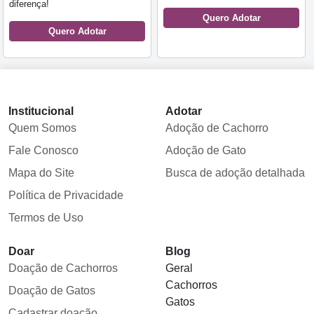
diferença!
Quero Adotar
Quero Adotar
Institucional
Adotar
Quem Somos
Adoção de Cachorro
Fale Conosco
Adoção de Gato
Mapa do Site
Busca de adoção detalhada
Política de Privacidade
Termos de Uso
Doar
Blog
Doação de Cachorros
Geral
Cachorros
Doação de Gatos
Gatos
Cadastrar doação