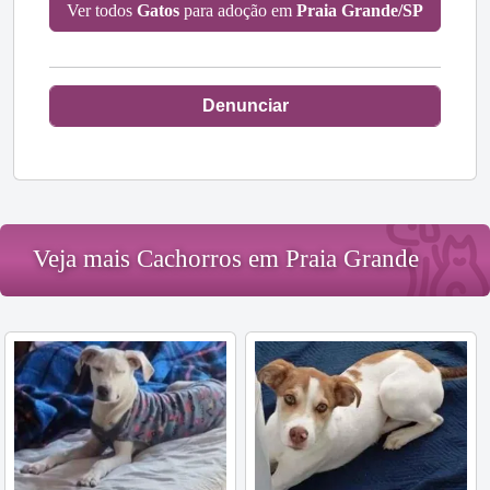
Ver todos
Gatos
para adoção em
Praia Grande/SP
Denunciar
Veja mais Cachorros em Praia Grande