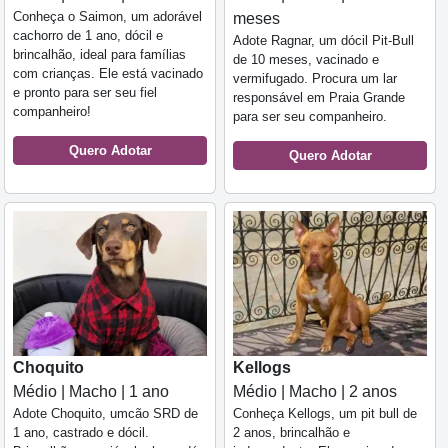
Conheça o Saimon, um adorável
meses
cachorro de 1 ano, dócil e
Adote Ragnar, um dócil Pit-Bull
brincalhão, ideal para famílias
de 10 meses, vacinado e
com crianças. Ele está vacinado
vermifugado. Procura um lar
e pronto para ser seu fiel
responsável em Praia Grande
companheiro!
para ser seu companheiro.
Quero Adotar
Quero Adotar
Choquito
Kellogs
Médio | Macho | 1 ano
Médio | Macho | 2 anos
Adote Choquito, umcão SRD de
Conheça Kellogs, um pit bull de
1 ano, castrado e dócil.
2 anos, brincalhão e