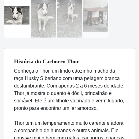
História
do Cachorro
Thor
Conheça o Thor, um lindo cãozinho macho da
raça Husky Siberiano com uma pelagem branca
deslumbrante. Com apenas 2 a 6 meses de idade,
Thor já mostra o quanto é dócil, brincalhão e
sociável. Ele é um filhote vacinado e vermifugado,
pronto para encontrar um lar amoroso.
Thor tem um temperamento muito carente e adora
a companhia de humanos e outros animais. Ele
convive muito bem com gatos, cachorros, crianças