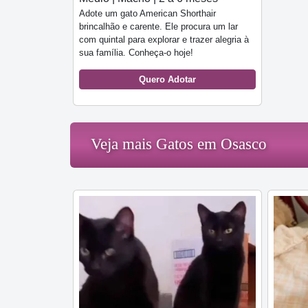
Adote um gato American Shorthair
brincalhão e carente. Ele procura um lar
com quintal para explorar e trazer alegria à
sua família. Conheça-o hoje!
Quero Adotar
Veja mais Gatos em Osasco