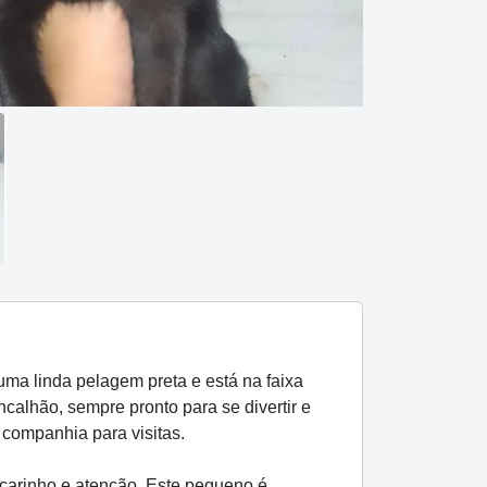
ma linda pelagem preta e está na faixa
ncalhão, sempre pronto para se divertir e
 companhia para visitas.
carinho e atenção. Este pequeno é