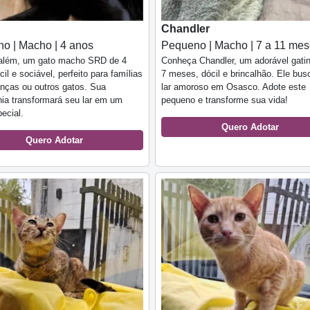
Chandler
o | Macho | 4 anos
Pequeno | Macho | 7 a 11 me
além, um gato macho SRD de 4
Conheça Chandler, um adorável gati
cil e sociável, perfeito para famílias
7 meses, dócil e brincalhão. Ele bu
nças ou outros gatos. Sua
lar amoroso em Osasco. Adote este
ia transformará seu lar em um
pequeno e transforme sua vida!
pecial.
Quero Adotar
Quero Adotar