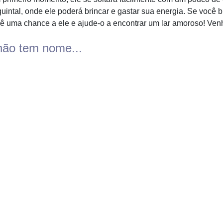
intal, onde ele poderá brincar e gastar sua energia. Se você b
Dê uma chance a ele e ajude-o a encontrar um lar amoroso! Ven
não tem nome...