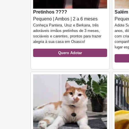
Pretinhos ????
Salém
Pequeno | Ambos | 2 a 6 meses
Pequen
Conheça Pantera, Uruz e Berkana, três
Adote S
adoráveis irmãos pretinhos de 3 meses,
anos, dó
sociáveis e carentes, prontos para trazer
com cria
alegria à sua casa em Osasco!
companh
lugar es
Quero Adotar