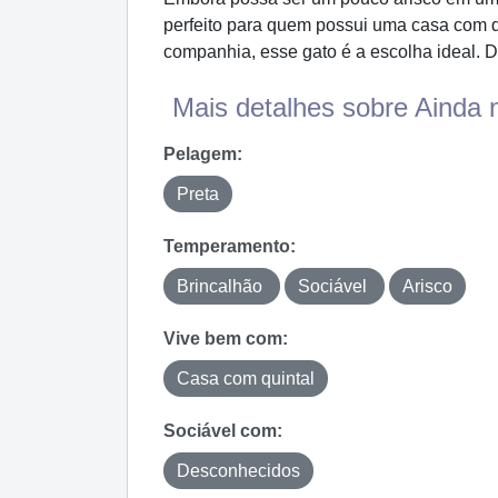
perfeito para quem possui uma casa com qu
companhia, esse gato é a escolha ideal. 
Mais detalhes sobre Ainda 
Pelagem:
Preta
Temperamento:
Brincalhão
Sociável
Arisco
Vive bem com:
Casa com quintal
Sociável com:
Desconhecidos