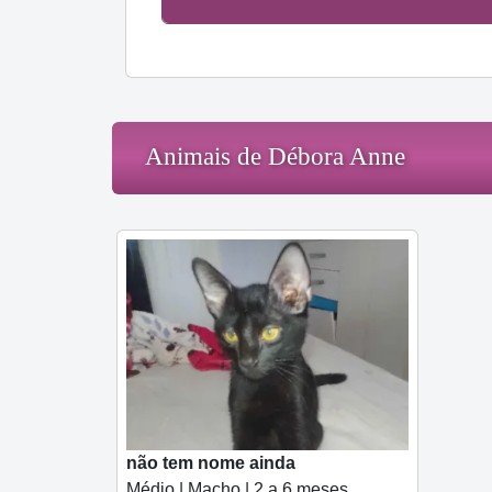
Animais de Débora Anne
não tem nome ainda
Médio | Macho | 2 a 6 meses