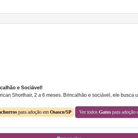
calhão e Sociável!
an Shorthair, 2 a 6 meses. Brincalhão e sociável, ele busca u
chorros
para adoção em
Osasco/SP
Ver todos
Gatos
para adoção