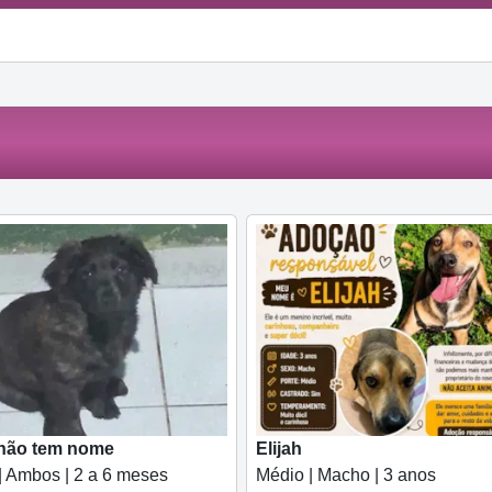
 não tem nome
Elijah
| Ambos | 2 a 6 meses
Médio | Macho | 3 anos