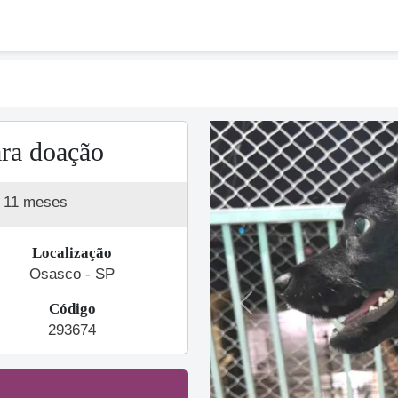
ra doação
a 11 meses
Localização
Osasco - SP
Código
Previous
293674