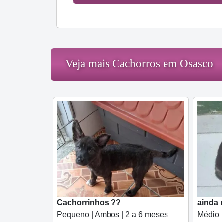
Veja mais Cachorros em Osasco
Cachorrinhos ??
ainda
Pequeno | Ambos | 2 a 6 meses
Médio 