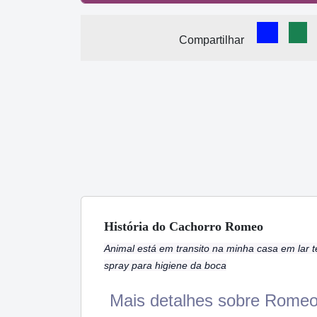
Comparti
Com
Compartilhar
História
do Cachorro
Romeo
Animal está em transito na minha casa em lar 
spray para higiene da boca
Mais detalhes sobre Romeo