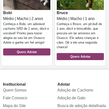
Bobi
Bruce
Médio | Macho | 2 anos
Médio | Macho | 1 ano
Conheça o Bobi, um adorável
Conheça o Bruce, um pit-bull de
cachorro SRD de 2 anos, dócil e
1 ano, dócil e brincalhão, que
sociável! Pronto para trazer
procura um lar amoroso em
alegria ao seu lar em Osasco.
Osasco. Ele adora crianças e
Adote e ganhe um fiel amigo!
cães. Dê a ele uma segunda
chance!
Quero Adotar
Quero Adotar
Institucional
Adotar
Quem Somos
Adoção de Cachorro
Fale Conosco
Adoção de Gato
Mapa do Site
Busca de adoção detalhada