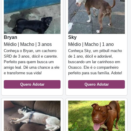
Bryan
Sky
Médio | Macho | 3 anos
Médio | Macho | 1 ano
Conheça o Bryan, um cachorro
Conheça Sky, um pitbull macho
SRD de 3 anos, dócil e carente.
de 1 ano, dócil e adorável,
Perfeito para quem busca um
buscando um lar carinhoso em
amigo leal. Dê uma chance a ele
Osasco. Ele é o companheiro
e transforme sua vida!
perfeito para sua família. Adote!
Quero Adotar
Quero Adotar