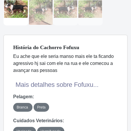
História
do Cachorro
Fofuxu
Eu ache que ele seria manso mais ele ta ficando
agressivo hj sai com ele na rua e ele comecou a
avançar nas pessoas
Mais detalhes sobre Fofuxu...
Pelagem:
Branca
Preta
Cuidados Veterinários: