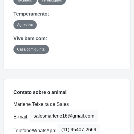
Vacinado
Vermifugado
Temperamento:
Agressivo
Vive bem com:
Casa com quintal
Contato sobre o animal
Marlene Teixeira de Sales
salesmarlene16@gmail.com
E-mail:
(11) 95407-2669
Telefone/WhatsApp: