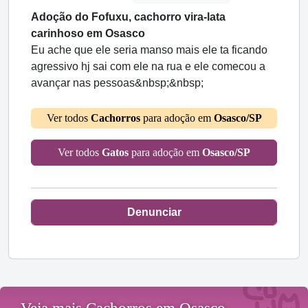
Adoção do Fofuxu, cachorro vira-lata
carinhoso em Osasco
Eu ache que ele seria manso mais ele ta ficando
agressivo hj sai com ele na rua e ele comecou a
avançar nas pessoas&nbsp;&nbsp;
Ver todos
Cachorros
para adoção em
Osasco/SP
Ver todos
Gatos
para adoção em
Osasco/SP
Denunciar