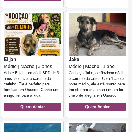
Elijah
Jake
Médio | Macho | 3 anos
Médio | Macho | 1 ano
Adote Elijah, um dócil SRD de 3
Conheça Jake, o cãozinho dócil
anos, sociável e carente de
e carente de amor! Com 1 ano e
carinho. Ele é perfeito para
porte médio, ele está pronto para
famílias em Osasco. Ganhe um
transformar sua casa em um lar
amigo fiel para a vida.
cheio de alegria em Osasco.
Quero Adotar
Quero Adotar