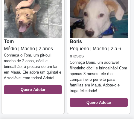
Tom
Boris
Médio | Macho | 2 anos
Pequeno | Macho | 2 a 6
Conheça o Tom, um pit-bull
meses
macho de 2 anos, dócil e
Conheça Boris, um adorável
brincalhão, à procura de um lar
filhotinho dócil e brincalhão! Com
em Mauá. Ele adora um quintal e
apenas 3 meses, ele é o
é sociável com todos! Adote!
companheiro perfeito para
famílias em Mauá. Adote-o e
Quero Adotar
traga felicidade!
Quero Adotar