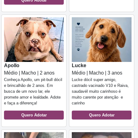
Quero Adotar
Apollo
Lucke
Médio | Macho | 2 anos
Médio | Macho | 3 anos
Conheça Apollo, um pit-bull dócil
Lucke dócil super amigo,
e brincalhão de 2 anos. Em
castrado vacinado V10 e Raiva,
busca de um novo lar, ele
saudavél muito carinhoso é
promete amor e lealdade. Adote
muito carente por atenção e
e faça a diferença!
carinho
Quero Adotar
Quero Adotar