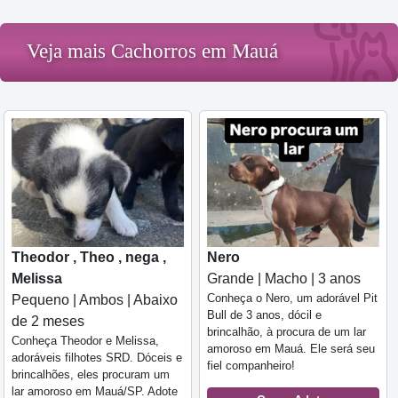
Veja mais Cachorros em Mauá
Theodor , Theo , nega ,
Nero
Melissa
Grande | Macho | 3 anos
Conheça o Nero, um adorável Pit
Pequeno | Ambos | Abaixo
Bull de 3 anos, dócil e
de 2 meses
brincalhão, à procura de um lar
Conheça Theodor e Melissa,
amoroso em Mauá. Ele será seu
adoráveis filhotes SRD. Dóceis e
fiel companheiro!
brincalhões, eles procuram um
lar amoroso em Mauá/SP. Adote