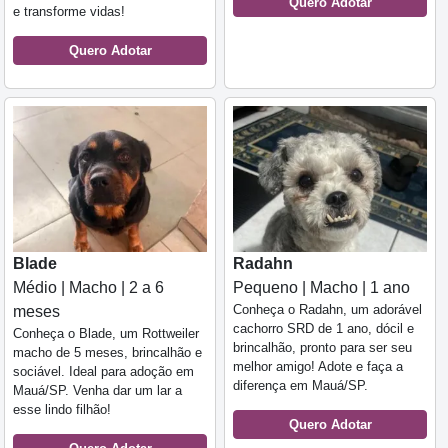
Quero Adotar
e transforme vidas!
Quero Adotar
Blade
Radahn
Médio | Macho | 2 a 6
Pequeno | Macho | 1 ano
Conheça o Radahn, um adorável
meses
cachorro SRD de 1 ano, dócil e
Conheça o Blade, um Rottweiler
brincalhão, pronto para ser seu
macho de 5 meses, brincalhão e
melhor amigo! Adote e faça a
sociável. Ideal para adoção em
diferença em Mauá/SP.
Mauá/SP. Venha dar um lar a
esse lindo filhão!
Quero Adotar