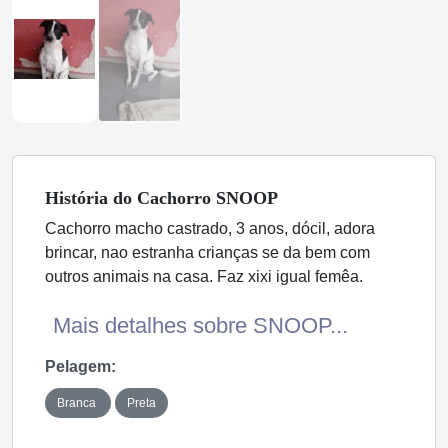
História
do Cachorro
SNOOP
Cachorro macho castrado, 3 anos, dócil, adora
brincar, nao estranha crianças se da bem com
outros animais na casa. Faz xixi igual femêa.
Mais detalhes sobre SNOOP...
Pelagem:
Branca
Preta