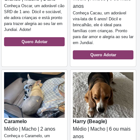
Conheça Oscar, um adorável cão
anos
SRD de 1 ano. Dócil e sociável,
Conheça Cacau, um adorável
ele adora crianças e está pronto
vira-lata de 6 anos! Dócil e
para trazer alegria ao seu lar em
brincalhão, ele é ideal para
Jundiaí. Adote!
famílias com crianças. Pronto
para dar amor e alegria ao seu lar
Quero Adotar
em Jundiaí.
Quero Adotar
Caramelo
Harry (Beagle)
Médio | Macho | 2 anos
Médio | Macho | 6 ou mais
Conheça o Caramelo, um
anos