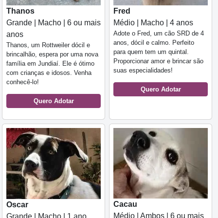
Fred
Thanos
Médio | Macho | 4 anos
Grande | Macho | 6 ou mais
Adote o Fred, um cão SRD de 4
anos
anos, dócil e calmo. Perfeito
Thanos, um Rottweiler dócil e
para quem tem um quintal.
brincalhão, espera por uma nova
Proporcionar amor e brincar são
família em Jundiaí. Ele é ótimo
suas especialidades!
com crianças e idosos. Venha
conhecê-lo!
Quero Adotar
Quero Adotar
Cacau
Oscar
Médio | Ambos | 6 ou mais
Grande | Macho | 1 ano