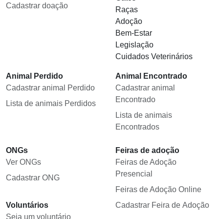
Cadastrar doação
Raças
Adoção
Bem-Estar
Legislação
Cuidados Veterinários
Animal Perdido
Animal Encontrado
Cadastrar animal Perdido
Cadastrar animal
Encontrado
Lista de animais Perdidos
Lista de animais
Encontrados
ONGs
Feiras de adoção
Ver ONGs
Feiras de Adoção
Presencial
Cadastrar ONG
Feiras de Adoção Online
Voluntários
Cadastrar Feira de Adoção
Seja um voluntário