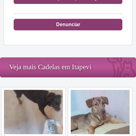
Denunciar
Veja mais Cadelas em Itapevi