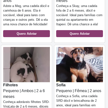
anos
meses
Adote a Meg, uma cadela dócil e
Conheça a Skay, uma cadela
carinhosa de 6 anos. Ela é
fofa de 2 a 6 meses, dócil e
sociável, ideal para lares com
sociável. Ideal para famílias com
crianças e outros pets. Dê a ela
quintal ou apartamento em
uma nova chance de felicidade!
Itapevi. Dê uma chance a ela!
Quero Adotar
Quero Adotar
Filhotes
Sofia
Pequeno | Ambos | 2 a 6
Pequeno | Fêmea | 2 anos
Conheça a Sofia, uma cadela
meses
SRD dócil e brincalhona de 2
Conheça adoráveis filhotes SRD-
anos, ideal para famílias em
ViraLata de 2 a 6 meses, dóceis