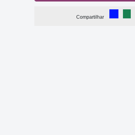
Comparti
Com
Compartilhar