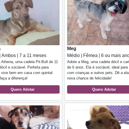
a
Meg
| Ambos | 7 a 11 meses
Médio | Fêmea | 6 ou mais an
Athena, uma cadela Pit-Bull de 11
Adote a Meg, uma cadela dócil e car
ócil e sociável. Perfeita para
de 6 anos. Ela é sociável, ideal para 
, vive bem em casa com quintal.
com crianças e outros pets. Dê a el
faça a diferença!
nova chance de felicidade!
Quero Adotar
Quero Adotar