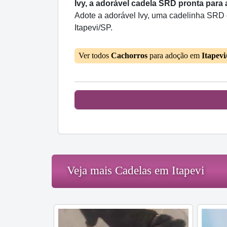
Ivy, a adorável cadela SRD pronta para
Adote a adorável Ivy, uma cadelinha SRD d
Itapevi/SP.
Ver todos
Cachorros
para adoção em
Itapevi
Veja mais Cadelas em Itapevi