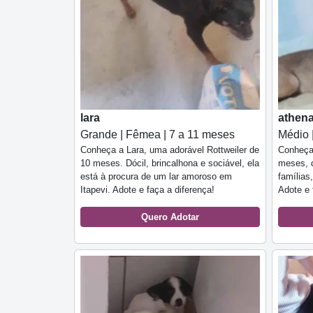
lara
athen
Grande | Fêmea | 7 a 11 meses
Médio 
Conheça a Lara, uma adorável Rottweiler de
Conheça 
10 meses. Dócil, brincalhona e sociável, ela
meses, d
está à procura de um lar amoroso em
famílias
Itapevi. Adote e faça a diferença!
Adote e 
Quero Adotar