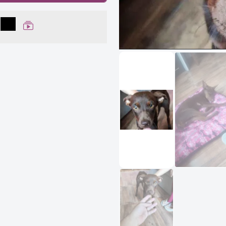
lhar no Facebook
partilhar no WhatsApp
Compartilhar
Ver Web Story