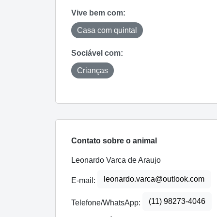
Vive bem com:
Casa com quintal
Sociável com:
Crianças
Contato sobre o animal
Leonardo Varca de Araujo
leonardo.varca@outlook.com
E-mail:
(11) 98273-4046
Telefone/WhatsApp: