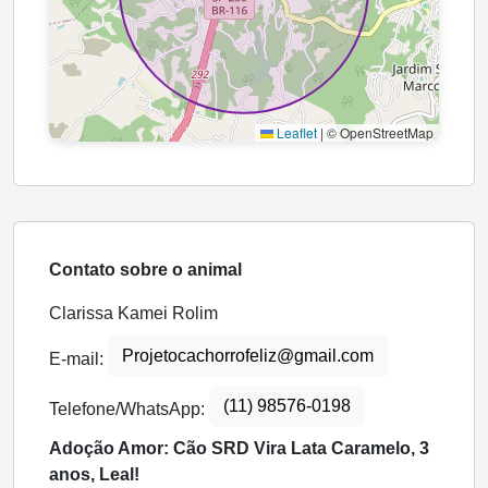
Leaflet
|
© OpenStreetMap
Contato sobre o animal
Clarissa Kamei Rolim
Projetocachorrofeliz@gmail.com
E-mail:
(11) 98576-0198
Telefone/WhatsApp:
Adoção Amor: Cão SRD Vira Lata Caramelo, 3
anos, Leal!