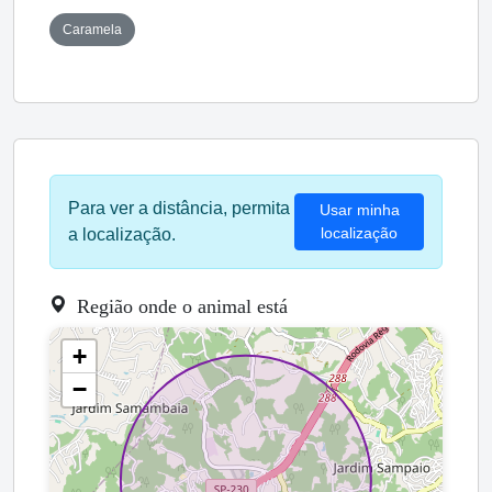
Caramela
Para ver a distância, permita
Usar minha
localização
a localização.
Região onde o animal está
+
−