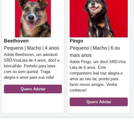
Beethoven
Pingo
Pequeno | Macho | 4 anos
Pequeno | Macho | 6 ou
Adote Beethoven, um adorável
mais anos
SRD-ViraLata de 4 anos, dócil e
Adote Pingo, um dócil SRD-Vira-
brincalhão. Perfeito para lares
Lata de 6 anos. Este
com ou sem quintal. Traga
companheiro leal traz alegria e
alegria e amor para sua vida!
amor ao seu lar, pronto para
fazer novos amigos. Venha
Quero Adotar
conhecer!
Quero Adotar