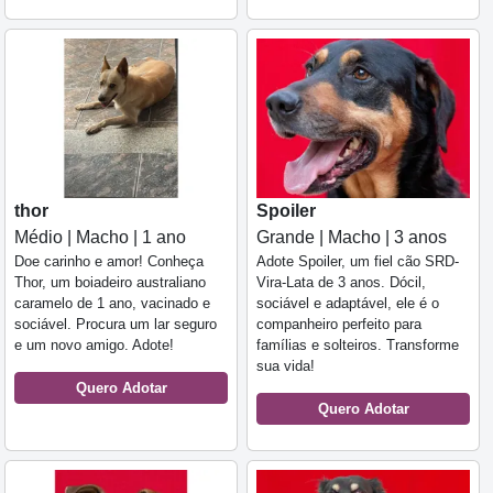
thor
Spoiler
Médio | Macho | 1 ano
Grande | Macho | 3 anos
Doe carinho e amor! Conheça
Adote Spoiler, um fiel cão SRD-
Thor, um boiadeiro australiano
Vira-Lata de 3 anos. Dócil,
caramelo de 1 ano, vacinado e
sociável e adaptável, ele é o
sociável. Procura um lar seguro
companheiro perfeito para
e um novo amigo. Adote!
famílias e solteiros. Transforme
sua vida!
Quero Adotar
Quero Adotar