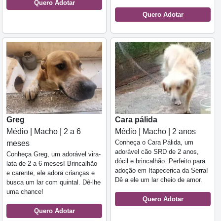
Quero Adotar
Quero Adotar
Greg
Cara pálida
Médio | Macho | 2 a 6
Médio | Macho | 2 anos
Conheça o Cara Pálida, um
meses
adorável cão SRD de 2 anos,
Conheça Greg, um adorável vira-
dócil e brincalhão. Perfeito para
lata de 2 a 6 meses! Brincalhão
adoção em Itapecerica da Serra!
e carente, ele adora crianças e
Dê a ele um lar cheio de amor.
busca um lar com quintal. Dê-lhe
uma chance!
Quero Adotar
Quero Adotar