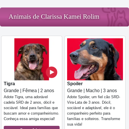
Animais de Clarissa Kamei Rolim
Tigra
Spoiler
Grande | Fêmea | 2 anos
Grande | Macho | 3 anos
Adote Tigra, uma adorável
Adote Spoiler, um fiel cão SRD-
cadela SRD de 2 anos, dócil e
Vira-Lata de 3 anos. Dócil,
sociável. Ideal para famílias que
sociável e adaptável, ele é o
buscam amor e companheirismo.
companheiro perfeito para
Conheça essa amiga especial!
famílias e solteiros. Transforme
sua vida!