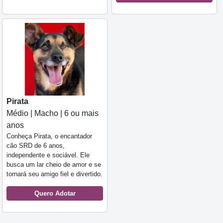
Pirata
Médio | Macho | 6 ou mais
anos
Conheça Pirata, o encantador
cão SRD de 6 anos,
independente e sociável. Ele
busca um lar cheio de amor e se
tornará seu amigo fiel e divertido.
Quero Adotar