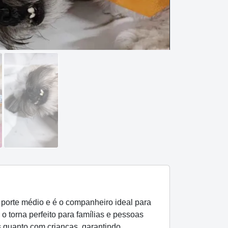
porte médio e é o companheiro ideal para
 torna perfeito para famílias e pessoas
s quanto com crianças, garantindo