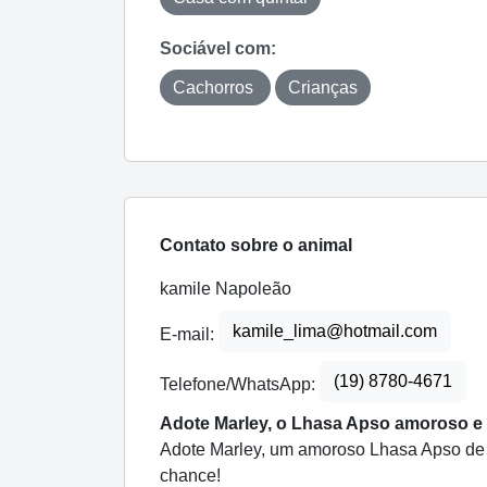
Sociável com:
Cachorros
Crianças
Contato sobre o animal
kamile Napoleão
kamile_lima@hotmail.com
E-mail:
(19) 8780-4671
Telefone/WhatsApp:
Adote Marley, o Lhasa Apso amoroso e 
Adote Marley, um amoroso Lhasa Apso de 5
chance!