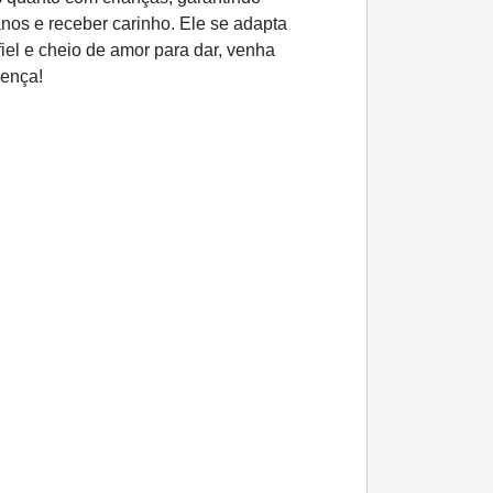
nos e receber carinho. Ele se adapta
iel e cheio de amor para dar, venha
rença!