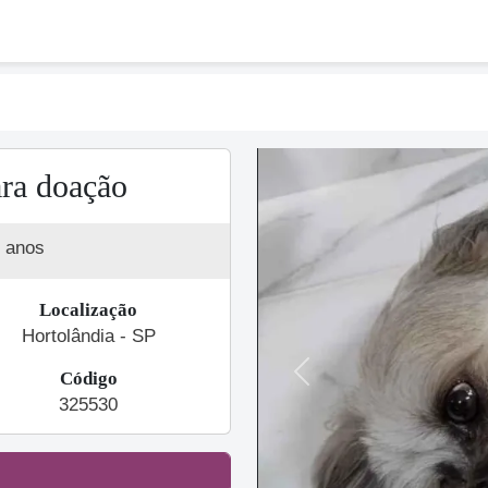
ra doação
 anos
Localização
Hortolândia - SP
Código
Previous
325530