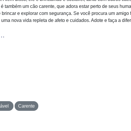
 é também um cão carente, que adora estar perto de seus huma
 brincar e explorar com segurança. Se você procura um amigo f
uma nova vida repleta de afeto e cuidados. Adote e faça a dife
..
iável
Carente