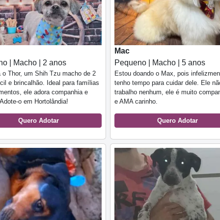
Mac
o | Macho | 2 anos
Pequeno | Macho | 5 anos
 o Thor, um Shih Tzu macho de 2
Estou doando o Max, pois infelizmen
cil e brincalhão. Ideal para famílias
tenho tempo para cuidar dele. Ele nã
mentos, ele adora companhia e
trabalho nenhum, ele é muito compan
 Adote-o em Hortolândia!
e AMA carinho.
Quero Adotar
Quero Adotar