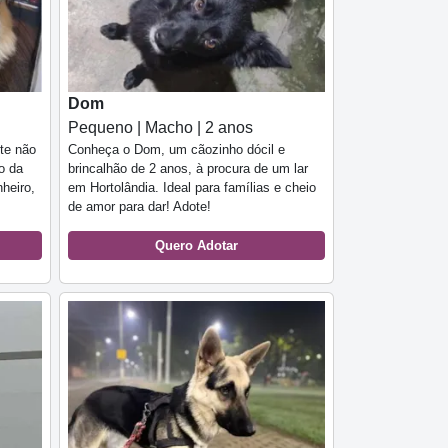
Dom
Pequeno | Macho | 2 anos
te não
Conheça o Dom, um cãozinho dócil e
o da
brincalhão de 2 anos, à procura de um lar
heiro,
em Hortolândia. Ideal para famílias e cheio
de amor para dar! Adote!
Quero Adotar