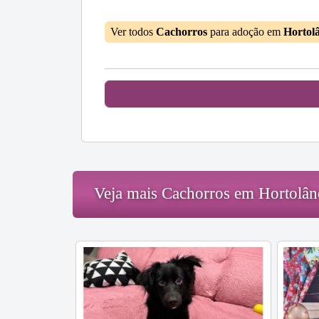
Ver todos
Cachorros
para adoção em
Hortol
Veja mais Cachorros em Hortolân