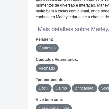
momentos de diversão e interação. Marley
muito bem a casas com quintal, onde pode
conhecer o Marley e dar a ele a chance de 
Mais detalhes sobre Marley.
Pelagem:
Caramela
Cuidados Veterinários:
Vacinado
Temperamento:
Dócil
Calmo
Brincalhão
Soc
Vive bem com:
Casa com quintal