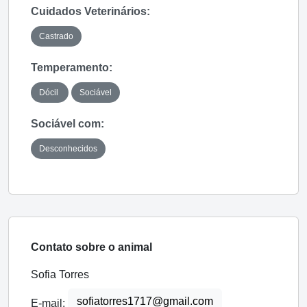
Cuidados Veterinários:
Castrado
Temperamento:
Dócil
Sociável
Sociável com:
Desconhecidos
Contato sobre o animal
Sofia Torres
sofiatorres1717@gmail.com
E-mail: