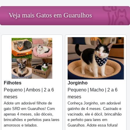
Veja mais Gatos em Guarulhos
Filhotes
Jorginho
Pequeno | Ambos | 2 a 6
Pequeno | Macho | 2 a 6
meses
meses
Adote um adorável filhote de
Conheça Jorginho, um adorável
gato SRD em Guarulhos! Com
gatinho de 4 meses. Castrado e
apenas 4 meses, são dóceis,
vacinado, ele é dócil, brincalhão
brincalhões e perfeitos para lares
e perfeito para lares em
amorosos e telados.
Guarulhos. Adote essa fofura!