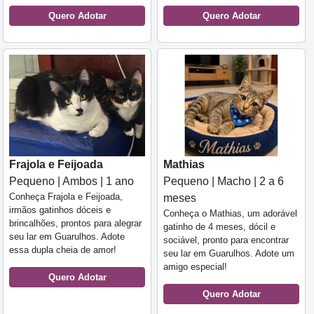
Quero Adotar
Quero Adotar
Frajola e Feijoada
Mathias
Pequeno | Ambos | 1 ano
Pequeno | Macho | 2 a 6
Conheça Frajola e Feijoada,
meses
irmãos gatinhos dóceis e
Conheça o Mathias, um adorável
brincalhões, prontos para alegrar
gatinho de 4 meses, dócil e
seu lar em Guarulhos. Adote
sociável, pronto para encontrar
essa dupla cheia de amor!
seu lar em Guarulhos. Adote um
amigo especial!
Quero Adotar
Quero Adotar