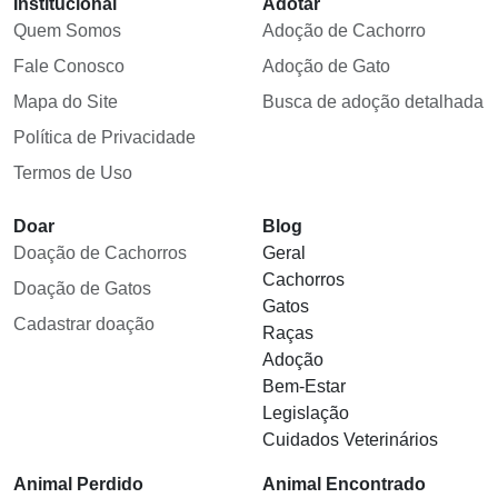
Institucional
Adotar
Quem Somos
Adoção de Cachorro
Fale Conosco
Adoção de Gato
Mapa do Site
Busca de adoção detalhada
Política de Privacidade
Termos de Uso
Doar
Blog
Doação de Cachorros
Geral
Cachorros
Doação de Gatos
Gatos
Cadastrar doação
Raças
Adoção
Bem-Estar
Legislação
Cuidados Veterinários
Animal Perdido
Animal Encontrado