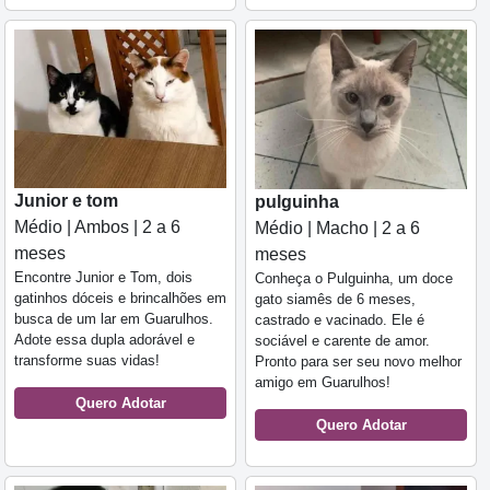
Junior e tom
pulguinha
Médio | Ambos | 2 a 6
Médio | Macho | 2 a 6
meses
meses
Encontre Junior e Tom, dois
Conheça o Pulguinha, um doce
gatinhos dóceis e brincalhões em
gato siamês de 6 meses,
busca de um lar em Guarulhos.
castrado e vacinado. Ele é
Adote essa dupla adorável e
sociável e carente de amor.
transforme suas vidas!
Pronto para ser seu novo melhor
amigo em Guarulhos!
Quero Adotar
Quero Adotar