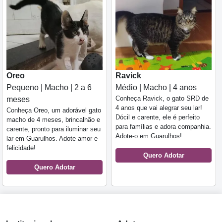
Oreo
Ravick
Pequeno | Macho | 2 a 6
Médio | Macho | 4 anos
Conheça Ravick, o gato SRD de
meses
4 anos que vai alegrar seu lar!
Conheça Oreo, um adorável gato
Dócil e carente, ele é perfeito
macho de 4 meses, brincalhão e
para famílias e adora companhia.
carente, pronto para iluminar seu
Adote-o em Guarulhos!
lar em Guarulhos. Adote amor e
felicidade!
Quero Adotar
Quero Adotar