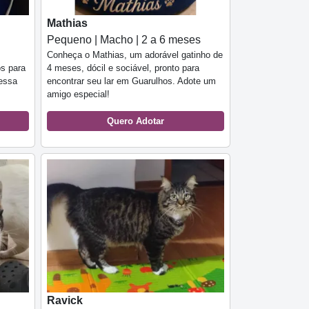
Mathias
Pequeno | Macho | 2 a 6 meses
Conheça o Mathias, um adorável gatinho de
os para
4 meses, dócil e sociável, pronto para
 essa
encontrar seu lar em Guarulhos. Adote um
amigo especial!
Quero Adotar
Ravick