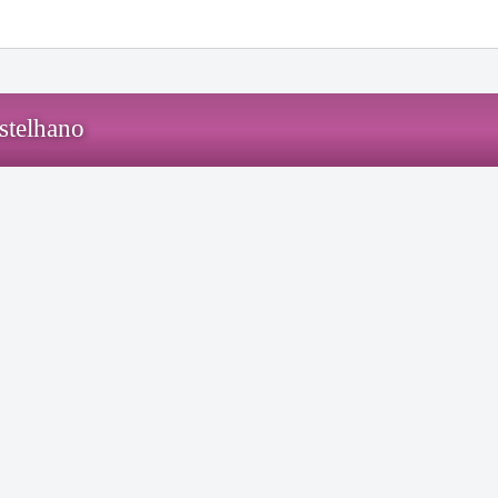
stelhano