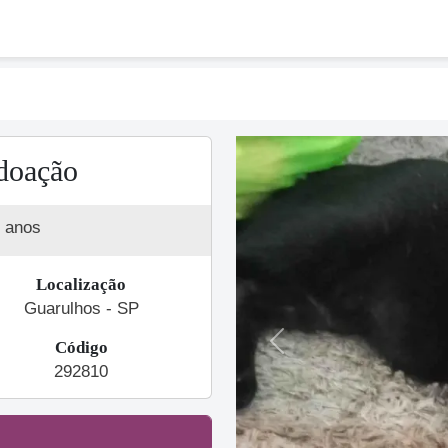
doação
 anos
Localização
Guarulhos - SP
Código
Previous
292810