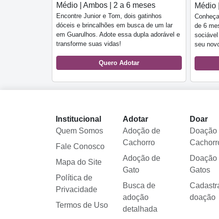
Médio | Ambos | 2 a 6 meses
Médio 
Encontre Junior e Tom, dois gatinhos
Conheça
dóceis e brincalhões em busca de um lar
de 6 mes
em Guarulhos. Adote essa dupla adorável e
sociável
transforme suas vidas!
seu nov
Quero Adotar
Institucional
Adotar
Doar
Quem Somos
Adoção de
Doação
Cachorro
Cachorr
Fale Conosco
Adoção de
Doação
Mapa do Site
Gato
Gatos
Política de
Busca de
Cadastr
Privacidade
adoção
doação
Termos de Uso
detalhada