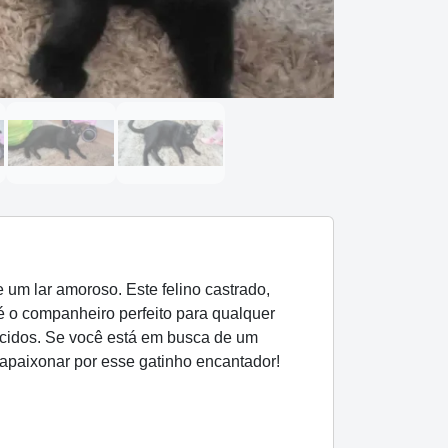
um lar amoroso. Este felino castrado,
é o companheiro perfeito para qualquer
ecidos. Se você está em busca de um
 apaixonar por esse gatinho encantador!