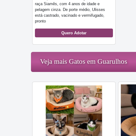
raça Siamês, com 4 anos de idade e
pelagem cinza. De porte médio, Ulisses
está castrado, vacinado e vermifugado,
pronto
Quero Adotar
Veja mais Gatos em Guarulhos