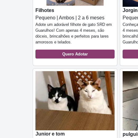
Filhotes
Jorgi
Pequeno | Ambos | 2 a 6 meses
Pequen
Adote um adorável filhote de gato SRD em
Conheça 
Guarulhos! Com apenas 4 meses, são
4 meses.
dóceis, brincalhões e perfeitos para lares
brincalh
amorosos e telados.
Guarulho
Quero Adotar
Junior e tom
pulgu