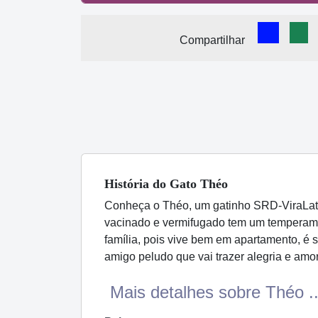
Comparti
Com
Compartilhar
História
do Gato
Théo
Conheça o Théo, um gatinho SRD-ViraLata 
vacinado e vermifugado tem um temperamen
família, pois vive bem em apartamento, é
amigo peludo que vai trazer alegria e amo
Mais detalhes sobre Théo ..