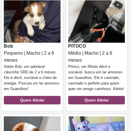
Bob
PITOCO
Pequeno | Macho | 2 a 6
Médio | Macho | 2 a 6
meses
meses
Adote Bob, um adorável
Pitoco, um filhote dócil e
cãozinho SRD de 2 a 6 meses.
sociável, busca um lar amoroso
Ele é dócil, sociável e cheio de
em Guarulhos. Ele é castrado,
energia. Procura um lar amoroso
vacinado e perfeito para quem
em Guarulhos!
quer um amigo carinhoso. Adote!
Quero Adotar
Quero Adotar