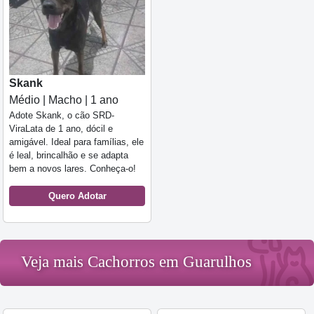
Skank
Médio | Macho | 1 ano
Adote Skank, o cão SRD-
ViraLata de 1 ano, dócil e
amigável. Ideal para famílias, ele
é leal, brincalhão e se adapta
bem a novos lares. Conheça-o!
Quero Adotar
Veja mais Cachorros em Guarulhos