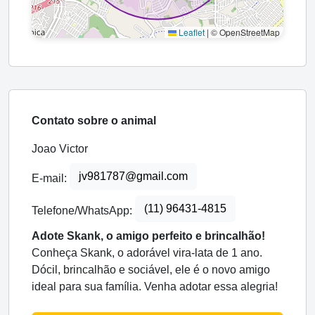
Leaflet
|
© OpenStreetMap
Contato sobre o animal
Joao Victor
jv981787@gmail.com
E-mail:
(11) 96431-4815
Telefone/WhatsApp:
Adote Skank, o amigo perfeito e brincalhão!
Conheça Skank, o adorável vira-lata de 1 ano.
Dócil, brincalhão e sociável, ele é o novo amigo
ideal para sua família. Venha adotar essa alegria!