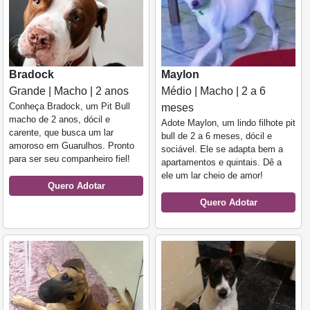
Maylon
Bradock
Médio | Macho | 2 a 6
Grande | Macho | 2 anos
Conheça Bradock, um Pit Bull
meses
macho de 2 anos, dócil e
Adote Maylon, um lindo filhote pit
carente, que busca um lar
bull de 2 a 6 meses, dócil e
amoroso em Guarulhos. Pronto
sociável. Ele se adapta bem a
para ser seu companheiro fiel!
apartamentos e quintais. Dê a
ele um lar cheio de amor!
Quero Adotar
Quero Adotar