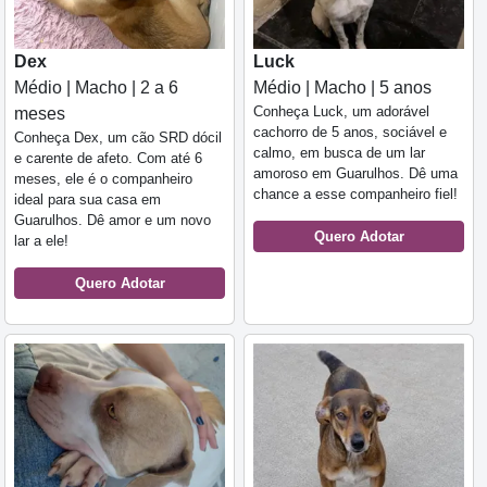
Dex
Luck
Médio | Macho | 2 a 6
Médio | Macho | 5 anos
Conheça Luck, um adorável
meses
cachorro de 5 anos, sociável e
Conheça Dex, um cão SRD dócil
calmo, em busca de um lar
e carente de afeto. Com até 6
amoroso em Guarulhos. Dê uma
meses, ele é o companheiro
chance a esse companheiro fiel!
ideal para sua casa em
Guarulhos. Dê amor e um novo
Quero Adotar
lar a ele!
Quero Adotar