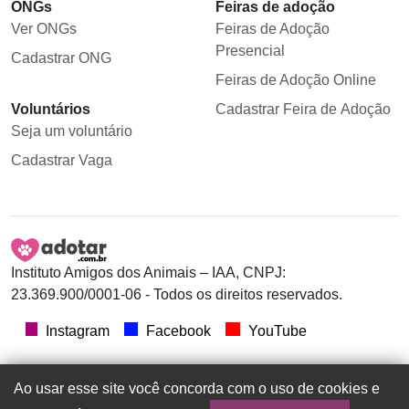
ONGs
Feiras de adoção
Ver ONGs
Feiras de Adoção
Presencial
Cadastrar ONG
Feiras de Adoção Online
Voluntários
Cadastrar Feira de Adoção
Seja um voluntário
Cadastrar Vaga
Instituto Amigos dos Animais – IAA, CNPJ:
23.369.900/0001-06 - Todos os direitos reservados.
Instagram
Facebook
YouTube
Ao usar esse site você concorda com o uso de cookies e