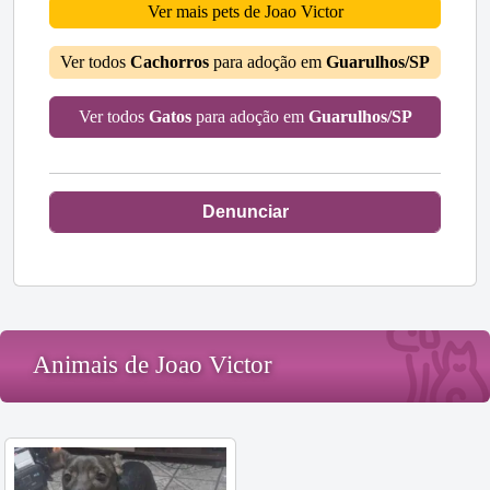
Ver mais pets de Joao Victor
Ver todos
Cachorros
para adoção em
Guarulhos/SP
Ver todos
Gatos
para adoção em
Guarulhos/SP
Denunciar
Animais de Joao Victor