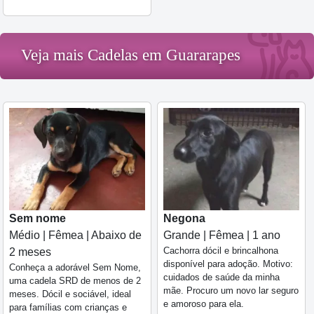
Veja mais Cadelas em Guararapes
Sem nome
Negona
Médio | Fêmea | Abaixo de
Grande | Fêmea | 1 ano
Cachorra dócil e brincalhona
2 meses
disponível para adoção. Motivo:
Conheça a adorável Sem Nome,
cuidados de saúde da minha
uma cadela SRD de menos de 2
mãe. Procuro um novo lar seguro
meses. Dócil e sociável, ideal
e amoroso para ela.
para famílias com crianças e