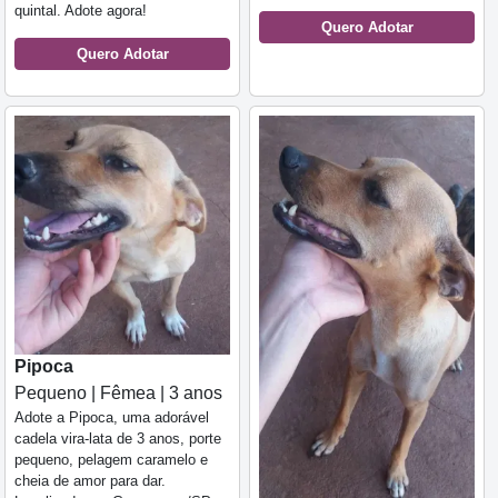
quintal. Adote agora!
Quero Adotar
Quero Adotar
Pipoca
Pequeno | Fêmea | 3 anos
Adote a Pipoca, uma adorável
cadela vira-lata de 3 anos, porte
pequeno, pelagem caramelo e
cheia de amor para dar.