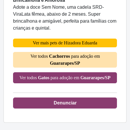
Brincalhona e Amorosa
Adote a doce Sem Nome, uma cadela SRD-
ViraLata fêmea, abaixo de 2 meses. Super
brincalhona e amigável, perfeita para famílias com
crianças e quintal.
Ver mais pets de Hizadora Eduarda
Ver todos
Cachorros
para adoção em
Guararapes/SP
Ver todos
Gatos
para adoção em
Guararapes/SP
Denunciar