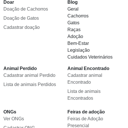
Doar
Blog
Doação de Cachorros
Geral
Cachorros
Doação de Gatos
Gatos
Cadastrar doação
Raças
Adoção
Bem-Estar
Legislação
Cuidados Veterinários
Animal Perdido
Animal Encontrado
Cadastrar animal Perdido
Cadastrar animal
Encontrado
Lista de animais Perdidos
Lista de animais
Encontrados
ONGs
Feiras de adoção
Ver ONGs
Feiras de Adoção
Presencial
Cadastrar ONG