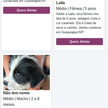
Localizada em Guararapes/SP.
Laila
Médio | Fêmea | 5 anos
Quero Adotar
Adote a Laila, uma fêmea vira-
lata de 5 anos, pelagem curta e
cor caramelo. Ela é cheia de
amor e carinho. Venha conhecer
em Guararapes/SP!
Quero Adotar
Não tem nome
Médio | Macho | 2 a 6
meses