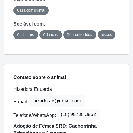
Casa com quintal
Sociável com:
Cachorros
Crianças
Desconhecidos
Idosos
Contato sobre o animal
Hizadora Eduarda
hizadorae@gmail.com
E-mail:
(18) 99738-3862
Telefone/WhatsApp:
Adoção de Fêmea SRD: Cachorrinha