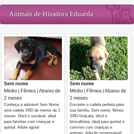
Animais de Hizadora Eduarda
Sem nome
Sem nome
Médio | Fêmea | Abaixo de
Médio | Fêmea | Abaixo de
2 meses
2 meses
Conheça a adorável Sem Nome,
Encontre a cadela perfeita para
uma cadela SRD de menos de 2
sua família. Sem nome, fêmea
meses. Dócil e sociável, ideal
SRD-ViraLata, dócil e
para famílias com crianças e
brincalhona, ideal para quintal e
quintal. Adote agora!
convívio com crianças e
animais. Adoção responsável!