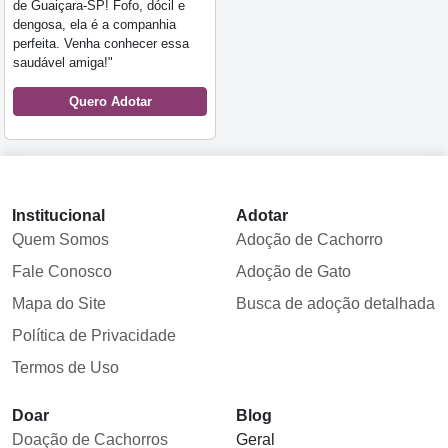
de Guaiçara-SP! Fofo, dócil e
dengosa, ela é a companhia
perfeita. Venha conhecer essa
saudável amiga!"
Quero Adotar
Institucional
Adotar
Quem Somos
Adoção de Cachorro
Fale Conosco
Adoção de Gato
Mapa do Site
Busca de adoção detalhada
Política de Privacidade
Termos de Uso
Doar
Blog
Doação de Cachorros
Geral