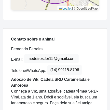
Leaflet
|
© OpenStreetMap
Contato sobre o animal
Fernando Ferreira
medeiros.fer15@gmail.com
E-mail:
(14) 99115-8796
Telefone/WhatsApp:
Adoção de Vik: Cadela SRD Caramelada e
Amorosa
Conheça a Vik, uma adorável cadela fêmea SRD-
ViraLata de 1 ano. Dócil e sociável, ela busca um
lar amoroso e seguro. Faça dela sua fiel amiga!