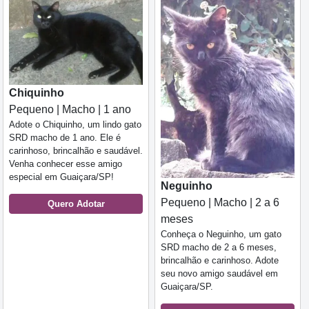
Chiquinho
Pequeno | Macho | 1 ano
Adote o Chiquinho, um lindo gato
SRD macho de 1 ano. Ele é
carinhoso, brincalhão e saudável.
Venha conhecer esse amigo
especial em Guaiçara/SP!
Neguinho
Pequeno | Macho | 2 a 6
Quero Adotar
meses
Conheça o Neguinho, um gato
SRD macho de 2 a 6 meses,
brincalhão e carinhoso. Adote
seu novo amigo saudável em
Guaiçara/SP.