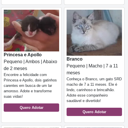
Princesa e Apollo
Branco
Pequeno | Ambos | Abaixo
Pequeno | Macho | 7 a 11
de 2 meses
meses
Encontre a felicidade com
Conheça o Branco, um gato SRD
Princesa e Apollo, dois gatinhos
macho de 7 a 11 meses. Ele é
carentes em busca de um lar
lindo, carinhoso e brincalhão.
amoroso. Adote e transforme
Adote esse companheiro
suas vidas!
saudável e divertido!
Quero Adotar
Quero Adotar