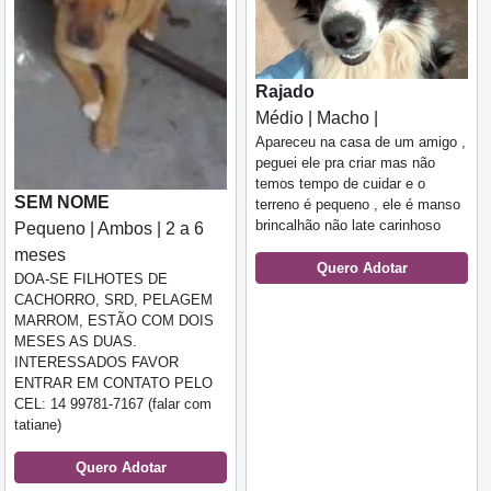
Rajado
Médio | Macho |
Apareceu na casa de um amigo ,
peguei ele pra criar mas não
temos tempo de cuidar e o
SEM NOME
terreno é pequeno , ele é manso
brincalhão não late carinhoso
Pequeno | Ambos | 2 a 6
meses
Quero Adotar
DOA-SE FILHOTES DE
CACHORRO, SRD, PELAGEM
MARROM, ESTÃO COM DOIS
MESES AS DUAS.
INTERESSADOS FAVOR
ENTRAR EM CONTATO PELO
CEL: 14 99781-7167 (falar com
tatiane)
Quero Adotar