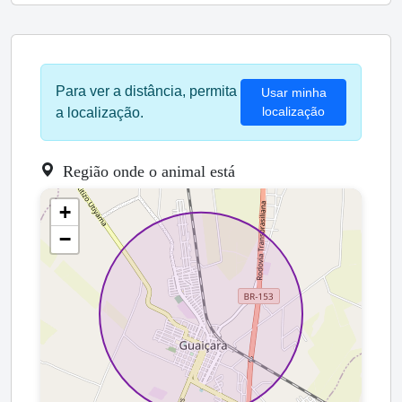
Para ver a distância, permita
Usar minha
localização
a localização.
Região onde o animal está
+
−