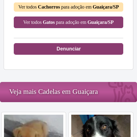
Ver todos
Cachorros
para adoção em
Guaiçara/SP
Ver todos
Gatos
para adoção em
Guaiçara/SP
Denunciar
Veja mais Cadelas em Guaiçara