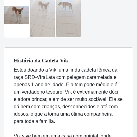
História
da Cadela
Vik
Estou doando a Vik, uma linda cadela fêmea da
raça SRD-ViraLata com pelagem caramelada e
apenas 1 ano de idade. Ela tem porte médio e é
um verdadeiro tesouro. Vik é extremamente dócil
e adora brincar, além de ser muito sociável. Ela se
dá bem com crianças, desconhecidos e até com
idosos, o que a torna uma ótima companheira
para toda a família.
Vik vive bem em uma casa com quintal, onde