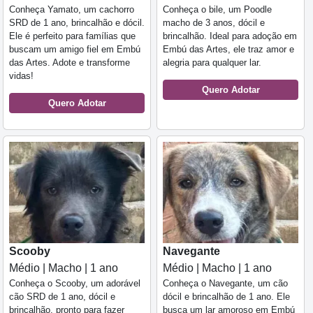
Conheça Yamato, um cachorro
Conheça o bile, um Poodle
SRD de 1 ano, brincalhão e dócil.
macho de 3 anos, dócil e
Ele é perfeito para famílias que
brincalhão. Ideal para adoção em
buscam um amigo fiel em Embú
Embú das Artes, ele traz amor e
das Artes. Adote e transforme
alegria para qualquer lar.
vidas!
Quero Adotar
Quero Adotar
Scooby
Navegante
Médio | Macho | 1 ano
Médio | Macho | 1 ano
Conheça o Scooby, um adorável
Conheça o Navegante, um cão
cão SRD de 1 ano, dócil e
dócil e brincalhão de 1 ano. Ele
brincalhão, pronto para fazer
busca um lar amoroso em Embú