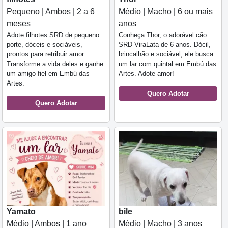
Pequeno | Ambos | 2 a 6
Médio | Macho | 6 ou mais
meses
anos
Adote filhotes SRD de pequeno
Conheça Thor, o adorável cão
porte, dóceis e sociáveis,
SRD-ViraLata de 6 anos. Dócil,
prontos para retribuir amor.
brincalhão e sociável, ele busca
Transforme a vida deles e ganhe
um lar com quintal em Embú das
um amigo fiel em Embú das
Artes. Adote amor!
Artes.
Quero Adotar
Quero Adotar
Yamato
bile
Médio | Ambos | 1 ano
Médio | Macho | 3 anos