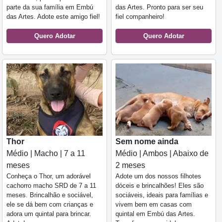
parte da sua família em Embú
das Artes. Pronto para ser seu
das Artes. Adote este amigo fiel!
fiel companheiro!
Quero Adotar
Quero Adotar
Thor
Sem nome ainda
Médio | Macho | 7 a 11
Médio | Ambos | Abaixo de
meses
2 meses
Conheça o Thor, um adorável
Adote um dos nossos filhotes
cachorro macho SRD de 7 a 11
dóceis e brincalhões! Eles são
meses. Brincalhão e sociável,
sociáveis, ideais para famílias e
ele se dá bem com crianças e
vivem bem em casas com
adora um quintal para brincar.
quintal em Embú das Artes.