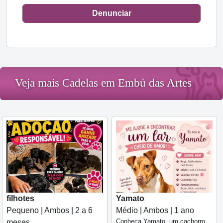
Denunciar
Veja mais Cadelas em Embú das Artes
filhotes
Yamato
Pequeno | Ambos | 2 a 6
Médio | Ambos | 1 ano
Conheça Yamato, um cachorro
meses