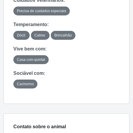
Cuidados Veterinários:
Precisa de cuidados especiais
Temperamento:
Dócil
Calmo
Brincalhão
Vive bem com:
Casa com quintal
Sociável com:
Cachorros
Contato sobre o animal