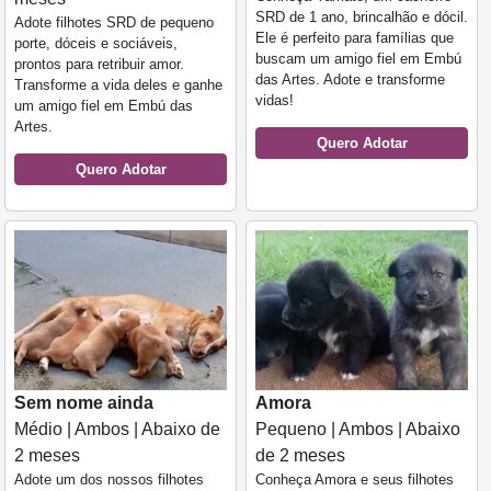
SRD de 1 ano, brincalhão e dócil.
Adote filhotes SRD de pequeno
Ele é perfeito para famílias que
porte, dóceis e sociáveis,
buscam um amigo fiel em Embú
prontos para retribuir amor.
das Artes. Adote e transforme
Transforme a vida deles e ganhe
vidas!
um amigo fiel em Embú das
Artes.
Quero Adotar
Quero Adotar
Sem nome ainda
Amora
Médio | Ambos | Abaixo de
Pequeno | Ambos | Abaixo
2 meses
de 2 meses
Adote um dos nossos filhotes
Conheça Amora e seus filhotes