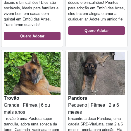
dóceis e brincalhões! Eles são
dóceis e brincalhões! Prontos
sociáveis, ideais para famílias e
para adoção em Embú das Artes,
vivem bem em casas com
eles trazem alegria e amor a
quintal em Embú das Artes.
qualquer lar. Adote um amigo fiel!
Transforme sua vida!
Quero Adotar
Quero Adotar
Trovão
Pandora
Grande | Fêmea | 6 ou
Pequeno | Fêmea | 2 a 6
mais anos
meses
Trovão é uma Pastora super
Encontre a doce Pandora, uma
tranquila, adora uma soneca da
cadela SRD-ViraLata, com 2 a 6
tarde. Castrada, vacinada e com
meses, pronta para adoção. Ela