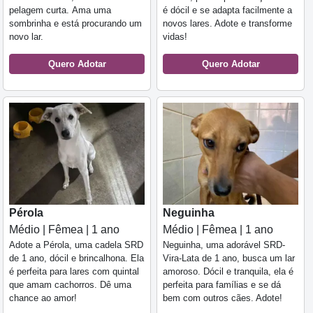
pelagem curta. Ama uma
é dócil e se adapta facilmente a
sombrinha e está procurando um
novos lares. Adote e transforme
novo lar.
vidas!
Quero Adotar
Quero Adotar
Pérola
Neguinha
Médio | Fêmea | 1 ano
Médio | Fêmea | 1 ano
Adote a Pérola, uma cadela SRD
Neguinha, uma adorável SRD-
de 1 ano, dócil e brincalhona. Ela
Vira-Lata de 1 ano, busca um lar
é perfeita para lares com quintal
amoroso. Dócil e tranquila, ela é
que amam cachorros. Dê uma
perfeita para famílias e se dá
chance ao amor!
bem com outros cães. Adote!